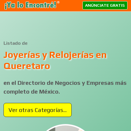
ANÚNCIATE GRATIS
Listado de
Joyerías y Relojerías en
Queretaro
en el Directorio de Negocios y Empresas más
completo de México.
Ver otras Categorías...