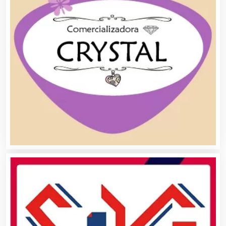
Alquiler de Trajes de Etiqueta
Alta Costura
Aluminio
Ambulancias
Análisis Clínicos
Análisis de Aguas