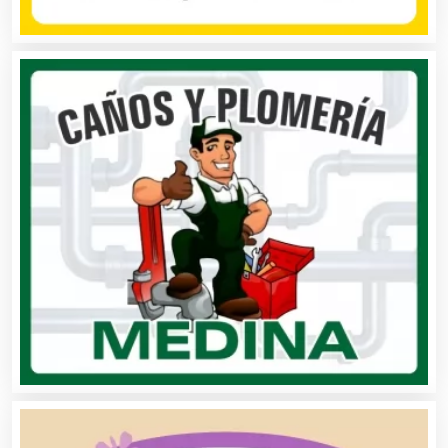
Albercas
Alimentos
Almacenaje
Alquiler de Autos
Alquiler de Equipos para Fiestas
Alquiler de Sillas y Mesas