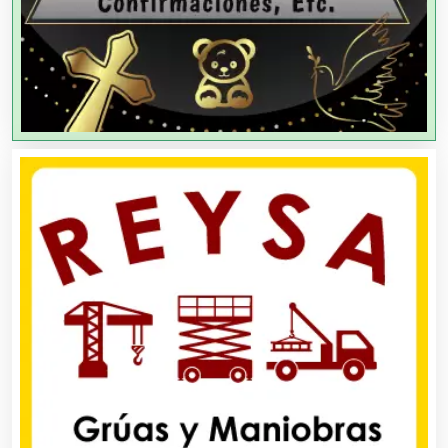
Agencias de Viajes
Agricultores
Agricultura y Ganadería
Agua Purificada
Aire Acondicionado
Alarmas