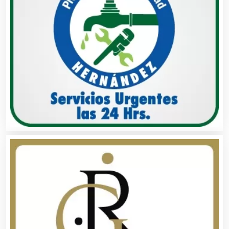
Asociaciones Civiles
Asociaciones Empresariales
Audio, Sonido e Iluminación
Audios para Eventos
Autobuses
Automatización