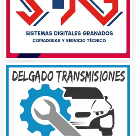
Animadores de Eventos
Aparatos y Equipos Eléctricos
Arquitectos
Artes Gráficas
Artesanías