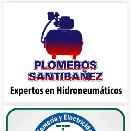
Artículos Personales
Artículos Publicitarios
Aseguradoras
Asesores Técnicos
Asesoría Fiscal
Asilos