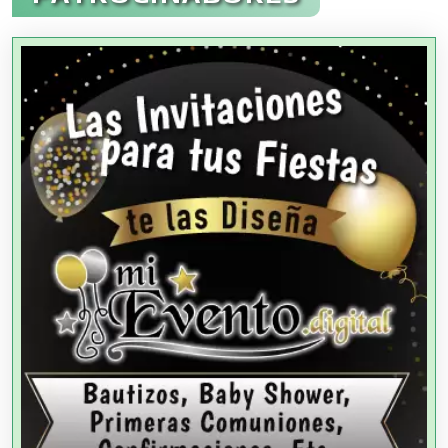
Agencias Aduanales
Agencias de Autos
Agencias de Cobranza
Agencias de Colocación
Agencias de Modelos
Agencias de Publicidad