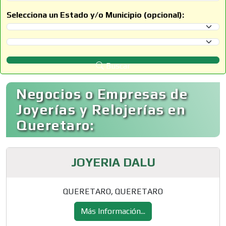
Selecciona un Estado y/o Municipio (opcional):
Selecciona un Estado
Selecciona un Municipio
Buscar
Negocios o Empresas de
Joyerías y Relojerías en
Queretaro:
JOYERIA DALU
QUERETARO, QUERETARO
Más Información...