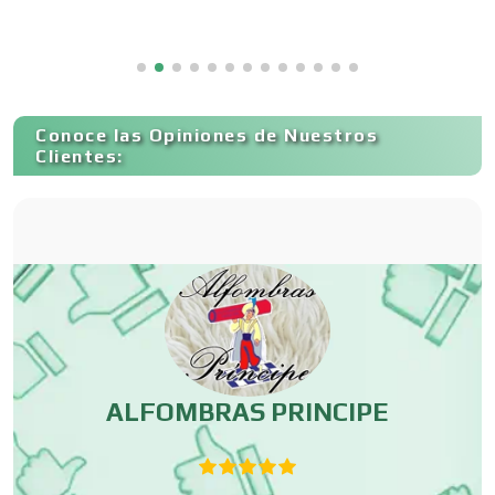
Capacitación
Conoce las Opiniones de Nuestros
Carnicerías
Clientes:
Carpinterías
Centros Comerciales
Centros de Espectáculos
ES
ALFOMBRAS PRINCIPE
Centros de Nutrición