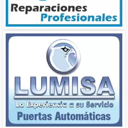
Artículos de Oficina
Artículos de Piel
Artículos Deportivos
Artículos Importados
Artículos para el Hogar
Artículos para Regalos