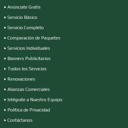
Conferencias Empresariales
Anúnciate Gratis
Servicio Básico
Construcciones en General
Servicio Completo
Comparación de Paquetes
Contadores
Servicios Individuales
Banners Publicitarios
Control de Plagas
Todos los Servicios
Renovaciones
Conversiones Automotrices
Alianzas Comerciales
Intégrate a Nuestro Equipo
Copiadoras
Política de Privacidad
Contáctanos