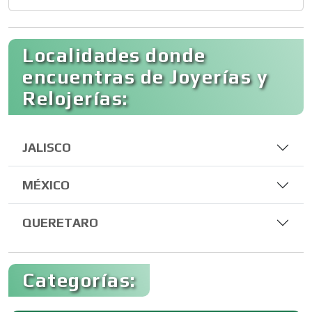
Localidades donde
encuentras de Joyerías y
Relojerías:
JALISCO
MÉXICO
QUERETARO
Categorías: