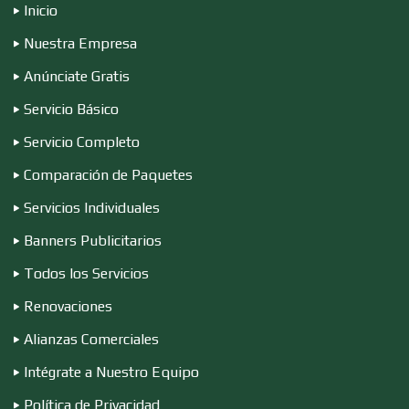
Inicio
Electricidad y Plomería
Nuestra Empresa
Anúnciate Gratis
Electrodomésticos
Servicio Básico
Servicio Completo
Comparación de Paquetes
Electrónica
Servicios Individuales
Banners Publicitarios
Elevadores y Ascensores
Todos los Servicios
Renovaciones
Empaques y Embalajes
Alianzas Comerciales
Intégrate a Nuestro Equipo
Empresas de Limpieza
Política de Privacidad