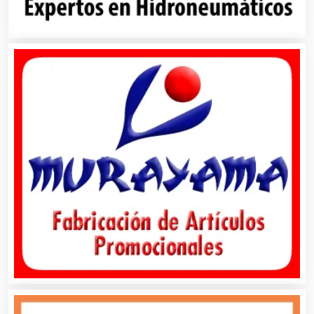
Carpinterías
Centros Comerciales
Centros de Espectáculos
Centros de Nutrición
Centros Turísticos