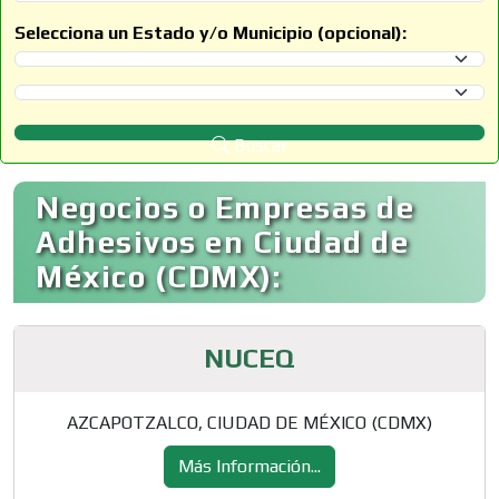
Selecciona un Estado y/o Municipio (opcional):
Selecciona un Estado
Selecciona un Municipio
Buscar
Negocios o Empresas de
Adhesivos en Ciudad de
México (CDMX):
NUCEQ
AZCAPOTZALCO, CIUDAD DE MÉXICO (CDMX)
Más Información...