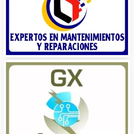
Aseguradoras
Asesores Técnicos
Asesoría Fiscal
Asilos
Asociaciones Civiles
Asociaciones Empresariales