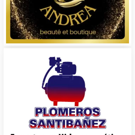
Cajas de Ahorro
Cámaras de Comercio
Camiones para Fletes
Cancelería de Aluminio
Capacitación
Carnicerías