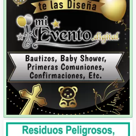
Aparatos y Equipos Eléctricos
Arquitectos
Artes Gráficas
Artesanías
Artículos de Oficina
Artículos de Piel