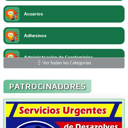
Acuarios
Adhesivos
Administración de Condominios
Ver todas las Categorías
Administración de Empresas
PATROCINADORES
Agencias Aduanales
Agencias de Autos