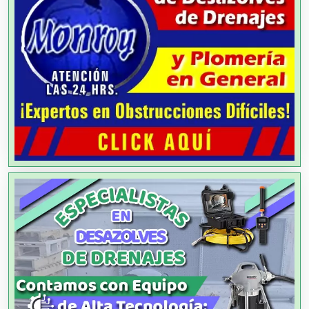
Agencias de Cobranza
Agencias de Colocación
Agencias de Modelos
Agencias de Publicidad
Agencias de Viajes
Agricultores