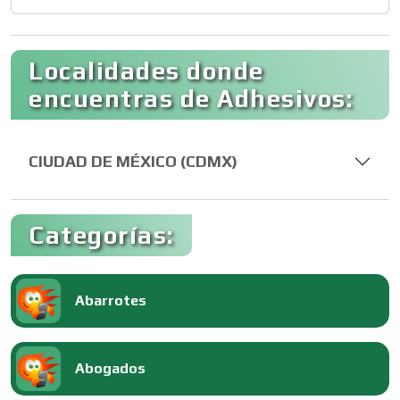
Localidades donde
encuentras de Adhesivos:
CIUDAD DE MÉXICO (CDMX)
Categorías:
Abarrotes
Abogados