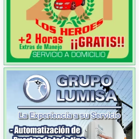
Almacenaje
Alquiler de Autos
Alquiler de Equipos para Fiestas
Alquiler de Sillas y Mesas
Alquiler de Trajes de Etiqueta