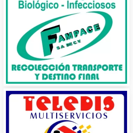
Artículos Deportivos
Artículos Importados
Artículos para el Hogar
Artículos para Regalos
Artículos Personales
Artículos Publicitarios