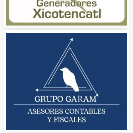
Audio, Sonido e Iluminación
Audios para Eventos
Autobuses
Automatización
Automóviles Nuevos y Usados
Autopartes Eléctricas