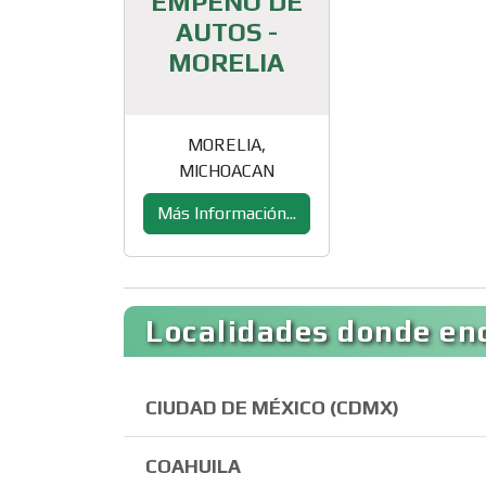
EMPEÑO DE
AUTOS -
MORELIA
MORELIA,
MICHOACAN
Más Información...
Localidades donde en
CIUDAD DE MÉXICO (CDMX)
COAHUILA