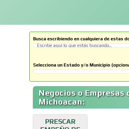
Busca escribiendo en cualquiera de estas d
Selecciona un Estado y/o Municipio (opciona
Selecciona un Estado
Negocios o Empresas 
Michoacan:
PRESCAR