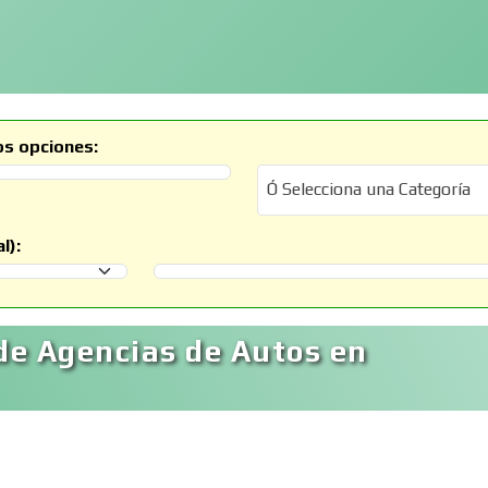
os opciones:
Ó Selecciona una Categoría
Ó Selecciona una Categoría
l):
Selecciona un Municipio
de Agencias de Autos en