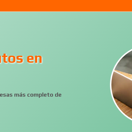
utos en
presas más completo de