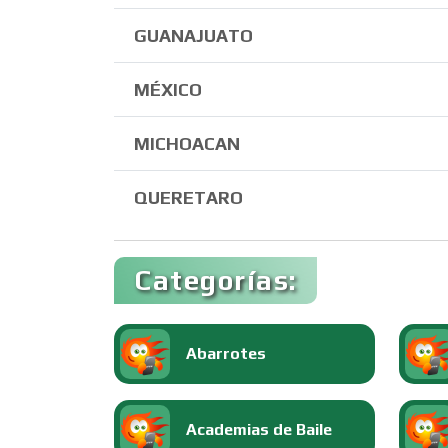
GUANAJUATO
MÉXICO
MICHOACAN
QUERETARO
Categorías:
Abarrotes
Academias de Baile