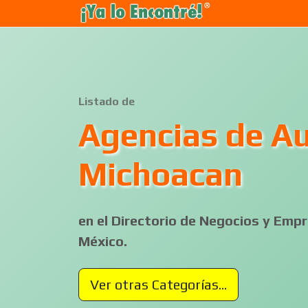
Listado de
Agencias de A
Michoacan
en el Directorio de Negocios y Em
México.
Ver otras Categorías...