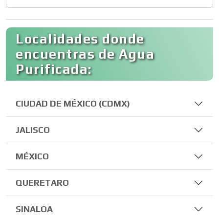
Localidades donde
encuentras de Agua
Purificada:
CIUDAD DE MÉXICO (CDMX)
JALISCO
MÉXICO
QUERETARO
SINALOA