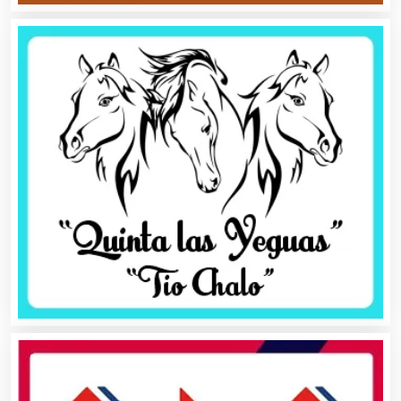
Asilos
Asociaciones Civiles
Asociaciones Empresariales
Audio, Sonido e Iluminación
Audios para Eventos
Autobuses