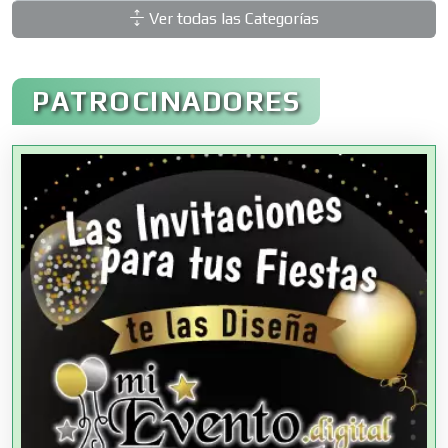
Ver todas las Categorías
Administración de Empresas
PATROCINADORES
Agencias Aduanales
Agencias de Autos
Agencias de Cobranza
Agencias de Colocación