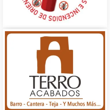
Artículos para Regalos
Artículos Personales
Artículos Publicitarios
Aseguradoras
Asesores Técnicos
Asesoría Fiscal