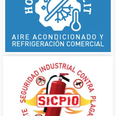
Artesanías
Artículos de Oficina
Artículos de Piel
Artículos Deportivos
Artículos Importados
Artículos para el Hogar