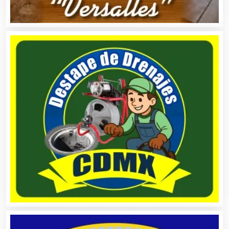
Alquiler de Equipos para Fiestas
Alquiler de Sillas y Mesas
Alquiler de Trajes de Etiqueta
Alta Costura
Aluminio
Ambulancias