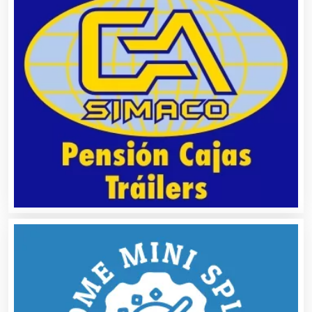
Análisis Clínicos
Análisis de Aguas
Animadores de Eventos
Aparatos y Equipos Eléctricos
Arquitectos
Artes Gráficas