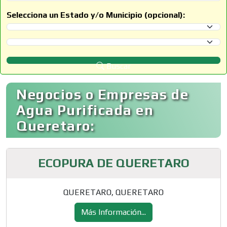
Selecciona un Estado y/o Municipio (opcional):
Selecciona un Estado
Selecciona un Municipio
Buscar
Negocios o Empresas de
Agua Purificada en
Queretaro:
ECOPURA DE QUERETARO
QUERETARO, QUERETARO
Más Información...