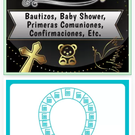
Agencias de Modelos
Agencias de Publicidad
Agencias de Viajes
Agricultores
Agricultura y Ganadería
Agua Purificada