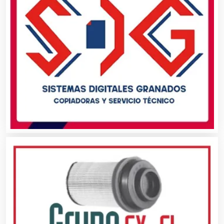
Automatización
Automóviles Nuevos y Usados
Autopartes Eléctricas
Avaluos
Balnearios
Bancos