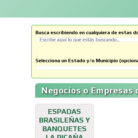
Busca escribiendo en cualquiera de estas d
Selecciona un Estado y/o Municipio (opciona
Selecciona un Estado
Negocios o Empresas 
ESPADAS
BRASILEÑAS Y
BANQUETES
LA PICAÑA