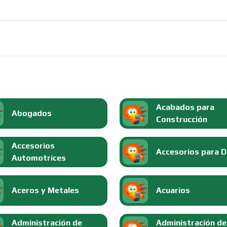
Acabados para
Abogados
Construcción
Accesorios
Accesorios para 
Automotrices
Aceros y Metales
Acuarios
Administración de
Administración de