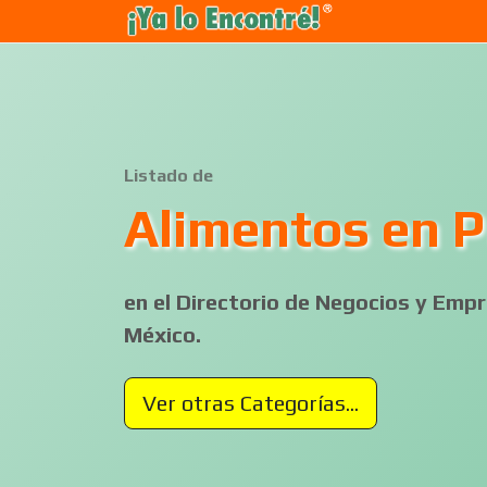
Listado de
Alimentos en 
en el Directorio de Negocios y Em
México.
Ver otras Categorías...