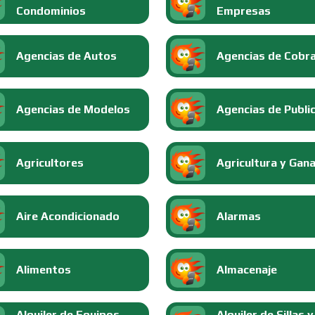
Condominios
Empresas
Agencias de Autos
Agencias de Cobr
Agencias de Modelos
Agencias de Publi
Agricultores
Agricultura y Gan
Aire Acondicionado
Alarmas
Alimentos
Almacenaje
Alquiler de Equipos
Alquiler de Sillas y