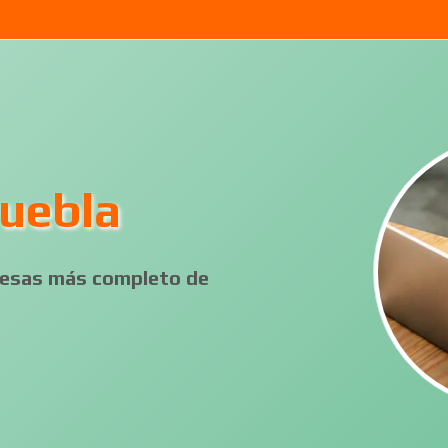
Puebla
presas más completo de