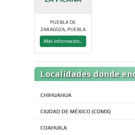
PUEBLA DE
ZARAGOZA, PUEBLA
Más Información...
Localidades donde en
CHIHUAHUA
CIUDAD DE MÉXICO (CDMX)
COAHUILA