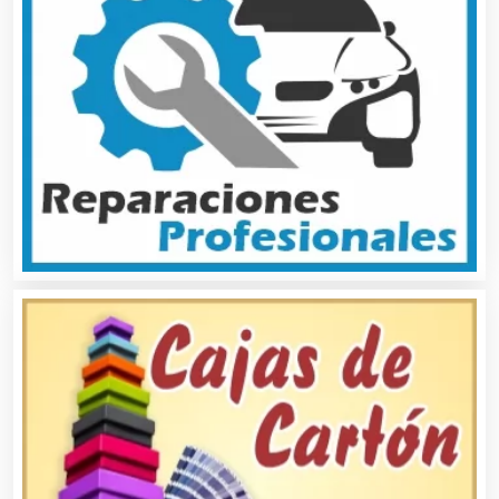
Análisis de Aguas
Animadores de Eventos
Aparatos y Equipos Eléctricos
Arquitectos
Artes Gráficas
Artesanías