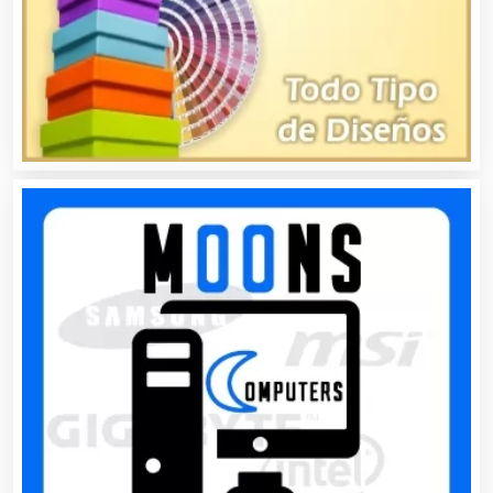
Artículos de Oficina
Artículos de Piel
Artículos Deportivos
Artículos Importados
Artículos para el Hogar
Artículos para Regalos