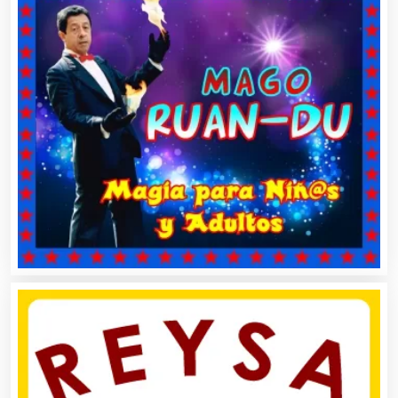
Asilos
Asociaciones Civiles
Asociaciones Empresariales
Audio, Sonido e Iluminación
Audios para Eventos
Autobuses