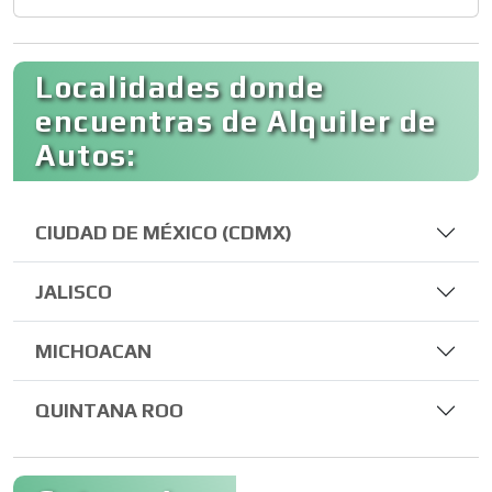
Localidades donde
encuentras de Alquiler de
Autos:
CIUDAD DE MÉXICO (CDMX)
JALISCO
MICHOACAN
QUINTANA ROO