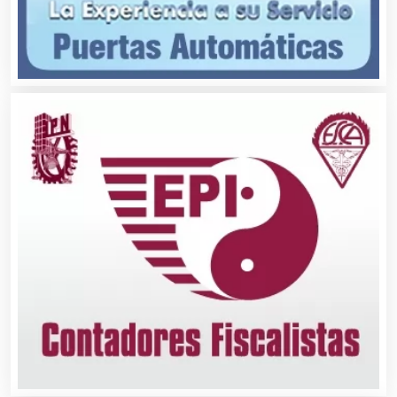
Alarmas
Albercas
Alimentos
Almacenaje
Alquiler de Autos
Alquiler de Equipos para Fiestas