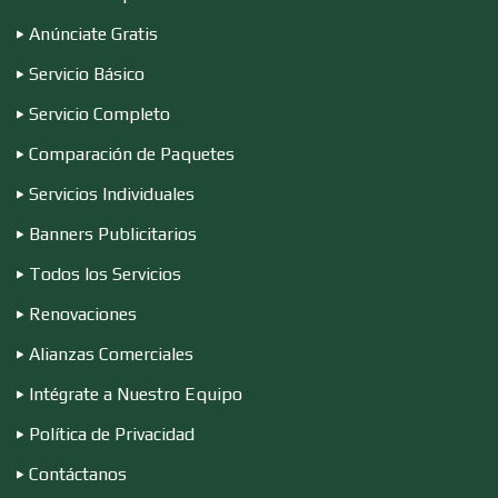
Anúnciate Gratis
Conferencias Empresariales
Servicio Básico
Servicio Completo
Construcciones en General
Comparación de Paquetes
Servicios Individuales
Contadores
Banners Publicitarios
Todos los Servicios
Renovaciones
Control de Plagas
Alianzas Comerciales
Intégrate a Nuestro Equipo
Conversiones Automotrices
Política de Privacidad
Contáctanos
Copiadoras