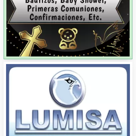
Agencias de Publicidad
Agencias de Viajes
Agricultores
Agricultura y Ganadería
Agua Purificada
Aire Acondicionado