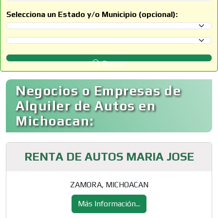
Selecciona un Estado y/o Municipio (opcional):
Selecciona un Estado
Selecciona un Municipio
Buscar
Negocios o Empresas de
Alquiler de Autos en
Michoacan:
RENTA DE AUTOS MARIA JOSE
ZAMORA, MICHOACAN
Más Información...