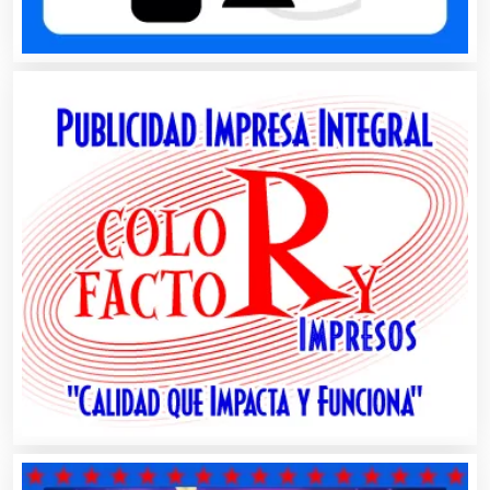
Artículos Personales
Artículos Publicitarios
Aseguradoras
Asesores Técnicos
Asesoría Fiscal