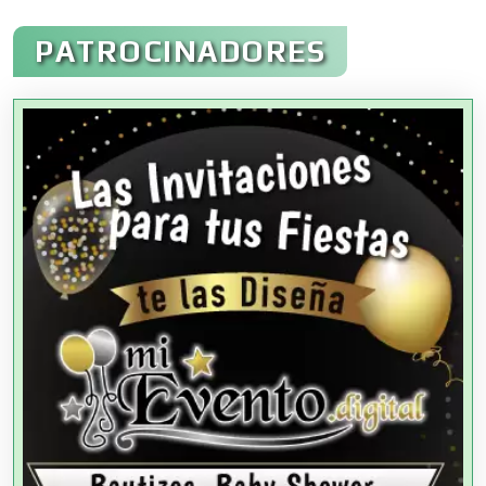
Administración de Empresas
PATROCINADORES
Agencias Aduanales
Agencias de Autos
Agencias de Cobranza
Agencias de Colocación
Agencias de Modelos