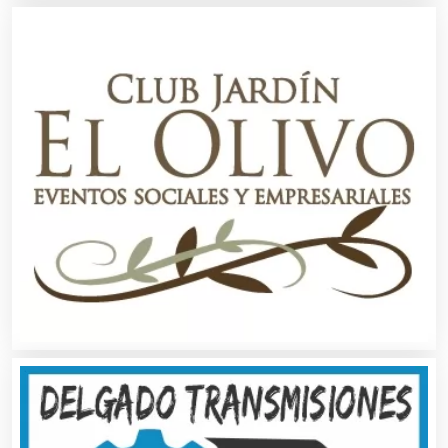
Alquiler de Sillas y Mesas
Alquiler de Trajes de Etiqueta
Alta Costura
Aluminio
Ambulancias
Análisis Clínicos