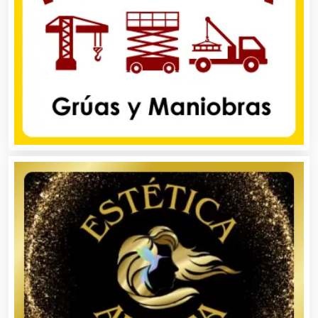
Automatización
Automóviles Nuevos y Usados
Autopartes Eléctricas
Avaluos
Balnearios
Bancos