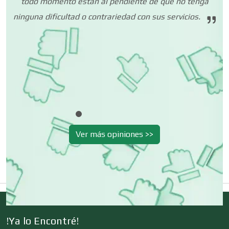
todo momento están al pendiente de que no tenga
inguna dificultad o contrariedad con sus servicios.
Depósitos Dentales
Dermatólogos
Desarrollo de Software
Ver más opiniones >>
Desperdicios Industriales
Dulcerías
Edecanes
!Ya lo Encontré!