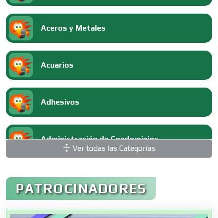
Aceros y Metales
Acuarios
Adhesivos
Administración de Condominios
Ver todas las Categorías
Administración de Empresas
PATROCINADORES
Agencias Aduanales