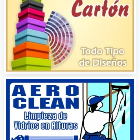
Cafeterías
Cajas de Ahorro
Cámaras de Comercio
Camiones para Fletes
Cancelería de Aluminio