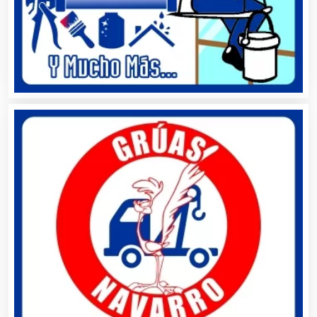
Capacitación
Carnicerías
Carpinterías
Centros Comerciales
Centros de Espectáculos
Centros de Nutrición