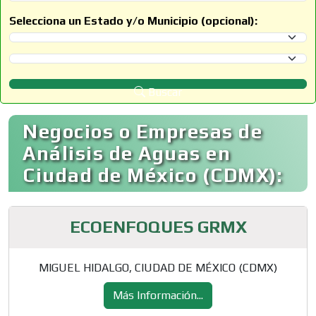
Selecciona un Estado y/o Municipio (opcional):
Selecciona un Estado
Selecciona un Municipio
Buscar
Negocios o Empresas de
Análisis de Aguas en
Ciudad de México (CDMX):
ECOENFOQUES GRMX
MIGUEL HIDALGO, CIUDAD DE MÉXICO (CDMX)
Más Información...