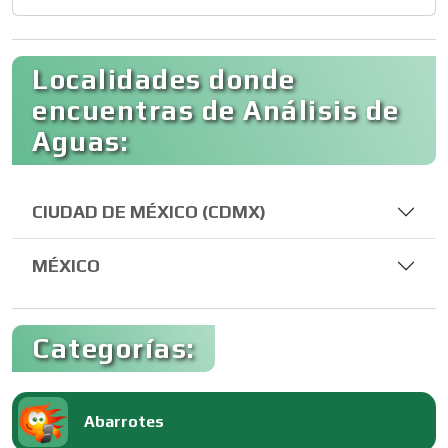
Localidades donde
encuentras de Análisis de
Aguas:
CIUDAD DE MÉXICO (CDMX)
MÉXICO
Categorías:
Abarrotes