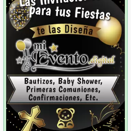
Animadores de Eventos
Aparatos y Equipos Eléctricos
Arquitectos
Artes Gráficas
Artesanías
Artículos de Oficina