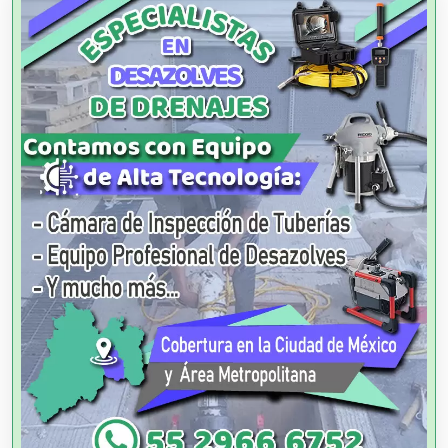
Agencias de Autos
Agencias de Cobranza
Agencias de Colocación
Agencias de Modelos
Agencias de Publicidad
Agencias de Viajes