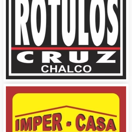
Artículos Publicitarios
Aseguradoras
Asesores Técnicos
Asesoría Fiscal
Asilos
Asociaciones Civiles