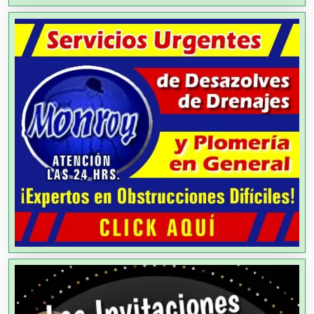
Alquiler de Trajes de Etiqueta
Alta Costura
Aluminio
Ambulancias
Análisis Clínicos
Análisis de Aguas