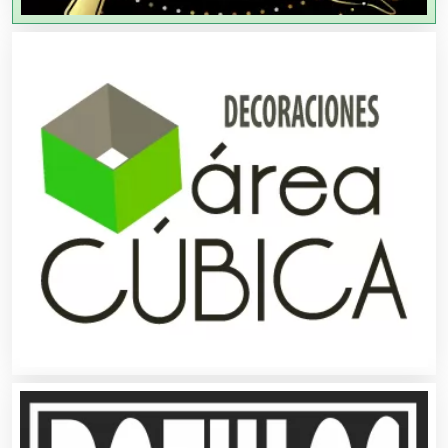
Artículos de Piel
Artículos Deportivos
Artículos Importados
Artículos para el Hogar
Artículos para Regalos
Artículos Personales