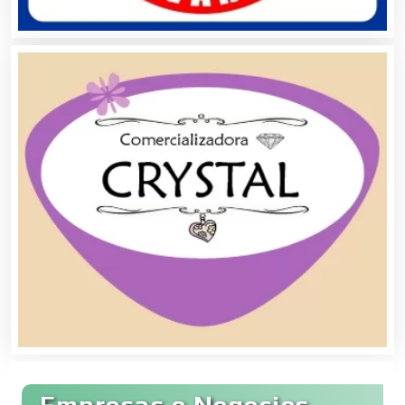
Centros Turísticos
Cerrajerías
Cibercafés
Clínicas de Belleza
Clínicas de Rehabilitación
Clínicas y Hospitales