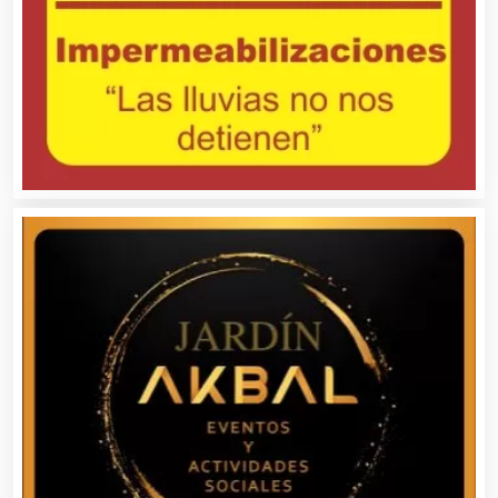
Asociaciones Empresariales
Audio, Sonido e Iluminación
Audios para Eventos
Autobuses
Automatización
Automóviles Nuevos y Usados