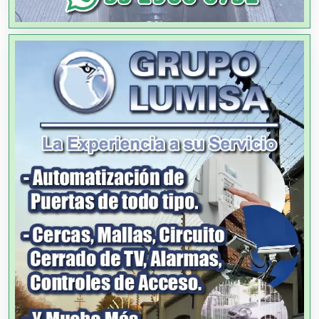
Agricultores
Agricultura y Ganadería
Agua Purificada
Aire Acondicionado
Alarmas