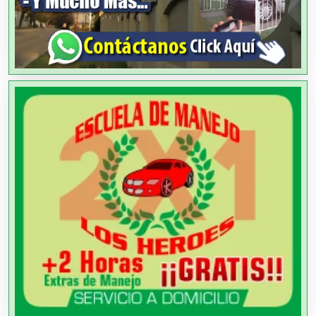
Albercas
Alimentos
Almacenaje
Alquiler de Autos
Alquiler de Equipos para Fiestas
Alquiler de Sillas y Mesas