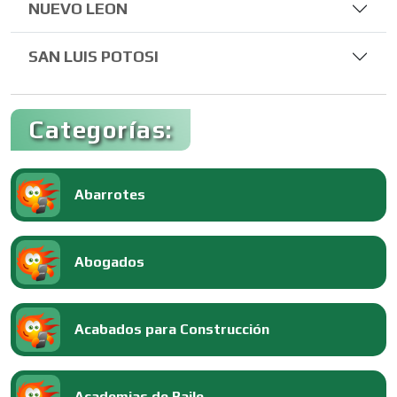
NUEVO LEON
SAN LUIS POTOSI
Categorías:
Abarrotes
Abogados
Acabados para Construcción
Academias de Baile