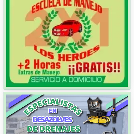
Alquiler de Autos
Alquiler de Equipos para Fiestas
Alquiler de Sillas y Mesas
Alquiler de Trajes de Etiqueta
Alta Costura
Aluminio