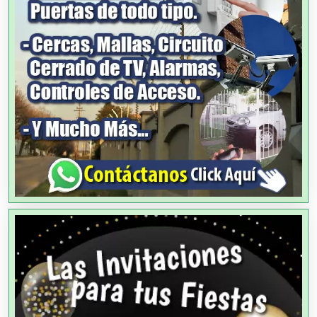
Agencias de Colocación
Agencias de Modelos
Agencias de Publicidad
Agencias de Viajes
Agricultores
Agricultura y Ganadería