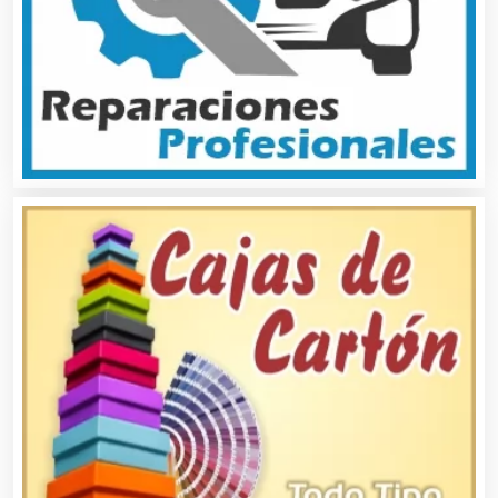
Artículos para el Hogar
Artículos para Regalos
Artículos Personales
Artículos Publicitarios
Aseguradoras
Asesores Técnicos