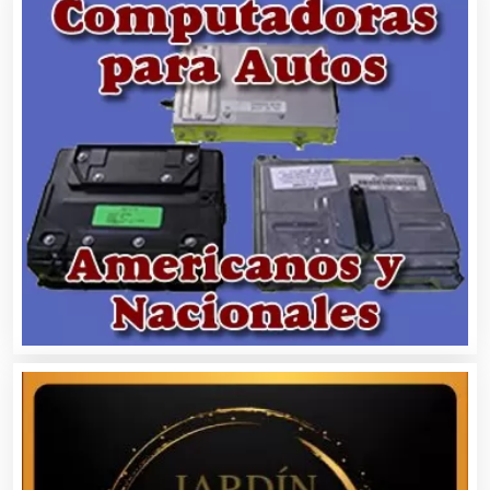
Autobuses
Automatización
Automóviles Nuevos y Usados
Autopartes Eléctricas
Avaluos