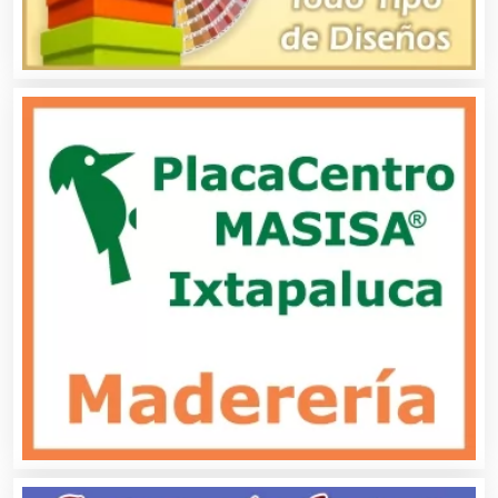
Asesoría Fiscal
Asilos
Asociaciones Civiles
Asociaciones Empresariales
Audio, Sonido e Iluminación
Audios para Eventos