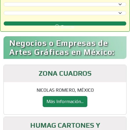
Selecciona un Estado
Selecciona un Municipio
Buscar
Negocios o Empresas de
Artes Gráficas en México:
ZONA CUADROS
NICOLAS ROMERO, MÉXICO
Más Información...
HUMAG CARTONES Y