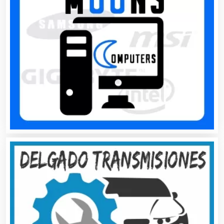
Artes Gráficas
Artesanías
Artículos de Oficina
Artículos de Piel
Artículos Deportivos
Artículos Importados