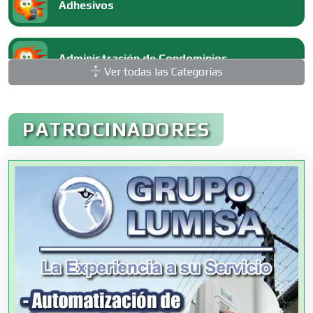
Adhesivos
Administración de Condominios
Ver todas las Categorías
Administración de Empresas
PATROCINADORES
Agencias Aduanales
Agencias de Autos
Agencias de Cobranza