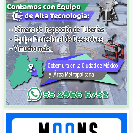
Ambulancias
Análisis Clínicos
Análisis de Aguas
Animadores de Eventos
Aparatos y Equipos Eléctricos
Arquitectos