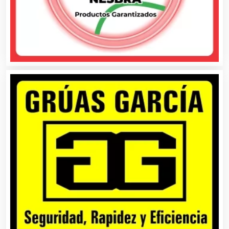
Belleza
Bordados y Estampados
Boutiques
Buceo
Cafeterías
Cajas de Ahorro