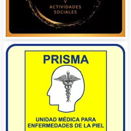
Aluminio
Ambulancias
Análisis Clínicos
Análisis de Aguas
Animadores de Eventos
Aparatos y Equipos Eléctricos