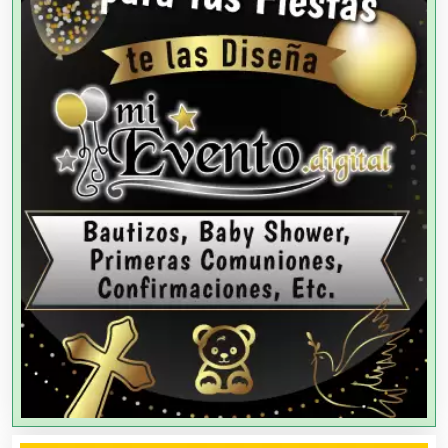
Agencias de Cobranza
Agencias de Colocación
Agencias de Modelos
Agencias de Publicidad
Agencias de Viajes
Agricultores