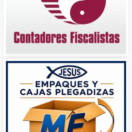
Aseguradoras
Asesores Técnicos
Asesoría Fiscal
Asilos
Asociaciones Civiles
Asociaciones Empresariales