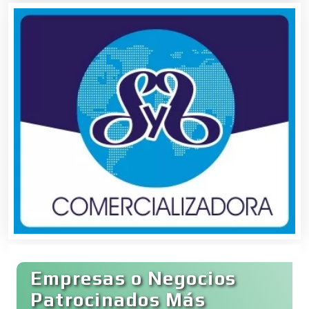
Avaluos
Balnearios
Bancos
Banquetes
Bares y Cantinas
Empresas o Negocios
Basculas
Patrocinados Más