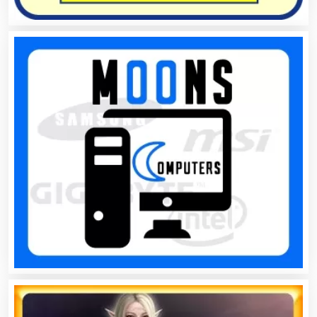
Arquitectos
Artes Gráficas
Artesanías
Artículos de Oficina
Artículos de Piel
Artículos Deportivos