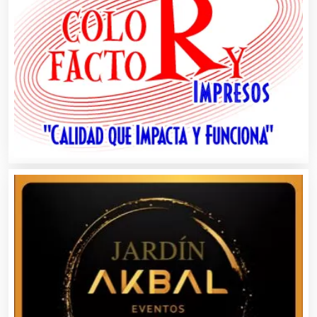
Almacenaje
Alquiler de Autos
Alquiler de Equipos para Fiestas
Alquiler de Sillas y Mesas
Alquiler de Trajes de Etiqueta
Alta Costura