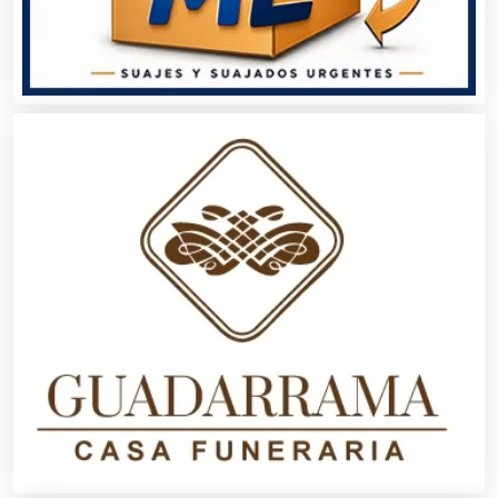
Audio, Sonido e Iluminación
Audios para Eventos
Autobuses
Automatización
Automóviles Nuevos y Usados
Autopartes Eléctricas