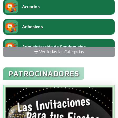
Acuarios
Adhesivos
Administración de Condominios
Ver todas las Categorías
Administración de Empresas
PATROCINADORES
Agencias Aduanales
Agencias de Autos