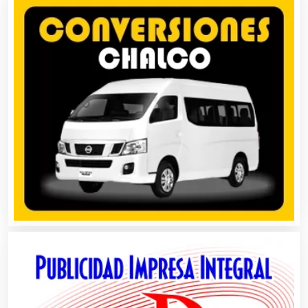
Agricultura y Ganadería
Agua Purificada
Aire Acondicionado
Alarmas
Albercas
Alimentos