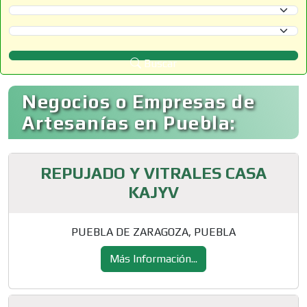
Selecciona un Estado
Selecciona un Municipio
Buscar
Negocios o Empresas de
Artesanías en Puebla:
REPUJADO Y VITRALES CASA
KAJYV
PUEBLA DE ZARAGOZA, PUEBLA
Más Información...