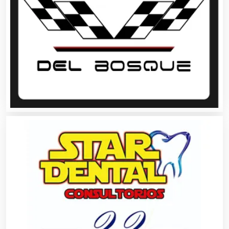
Artículos Importados
Artículos para el Hogar
Artículos para Regalos
Artículos Personales
Artículos Publicitarios
Aseguradoras