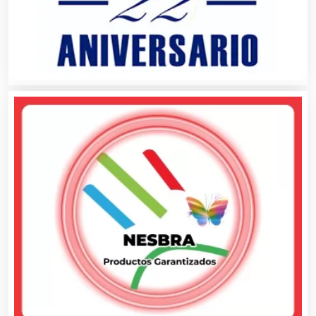
Asesores Técnicos
Asesoría Fiscal
Asilos
Asociaciones Civiles
Asociaciones Empresariales
Audio, Sonido e Iluminación