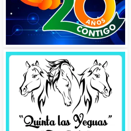
Alquiler de Autos
Alquiler de Equipos para Fiestas
Alquiler de Sillas y Mesas
Alquiler de Trajes de Etiqueta
Alta Costura
Aluminio