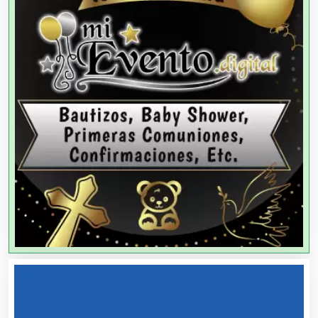
Agencias de Colocación
Agencias de Modelos
Agencias de Publicidad
Agencias de Viajes
Agricultores
Agricultura y Ganadería