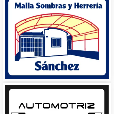
Artes Gráficas
Artesanías
Artículos de Oficina
Artículos de Piel
Artículos Deportivos