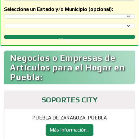
Selecciona un Estado y/o Municipio (opcional):
Selecciona un Estado
Selecciona un Municipio
Buscar
Negocios o Empresas de
Artículos para el Hogar en
Puebla:
SOPORTES CITY
PUEBLA DE ZARAGOZA, PUEBLA
Más Información...