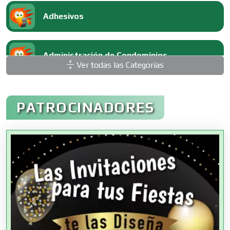
Adhesivos
Administración de Condominios
Ver todas las Categorías
Administración de Empresas
PATROCINADORES
Agencias Aduanales
Agencias de Autos
Agencias de Cobranza