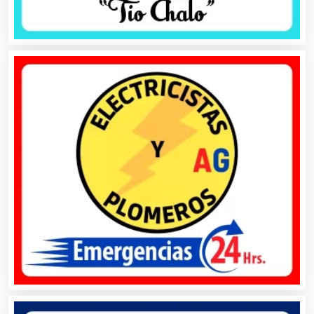
Ambulancias
Análisis Clínicos
Análisis de Aguas
Animadores de Eventos
Aparatos y Equipos Eléctricos
Arquitectos