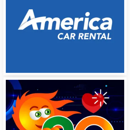
Agua Purificada
Aire Acondicionado
Alarmas
Albercas
Alimentos
Almacenaje