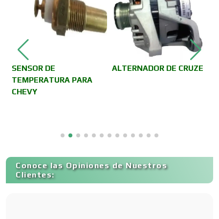
Cámaras de Comercio
Camiones para Fletes
SENSOR DE
ALTERNADOR DE CRUZE
TEMPERATURA PARA
CHEVY
Cancelería de Aluminio
Capacitación
Conoce las Opiniones de Nuestros
Carnicerías
Clientes:
Carpinterías