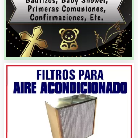
Agencias de Publicidad
Agencias de Viajes
Agricultores
Agricultura y Ganadería
Agua Purificada
Aire Acondicionado