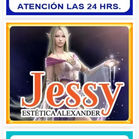
Artículos Personales
Artículos Publicitarios
Aseguradoras
Asesores Técnicos
Asesoría Fiscal