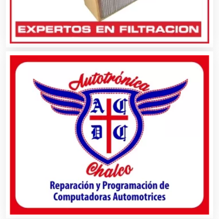
Alarmas
Albercas
Alimentos
Almacenaje
Alquiler de Autos
Alquiler de Equipos para Fiestas