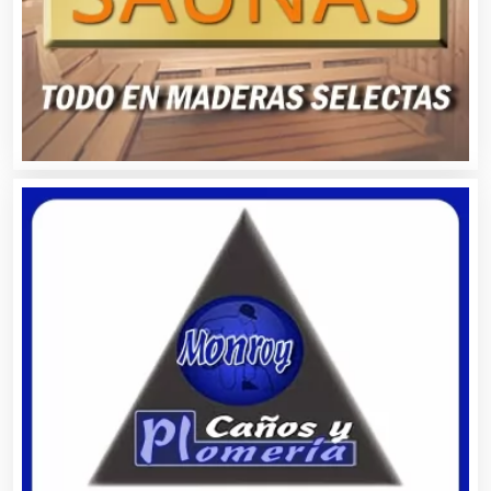
Artículos de Oficina
Artículos de Piel
Artículos Deportivos
Artículos Importados
Artículos para el Hogar
Artículos para Regalos