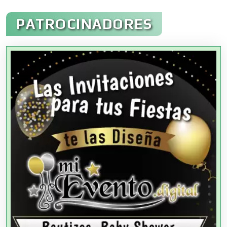
Administración de Empresas
PATROCINADORES
Agencias Aduanales
Agencias de Autos
Agencias de Cobranza
Agencias de Colocación
Agencias de Modelos