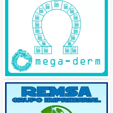
Asilos
Asociaciones Civiles
Asociaciones Empresariales
Audio, Sonido e Iluminación
Audios para Eventos
Autobuses