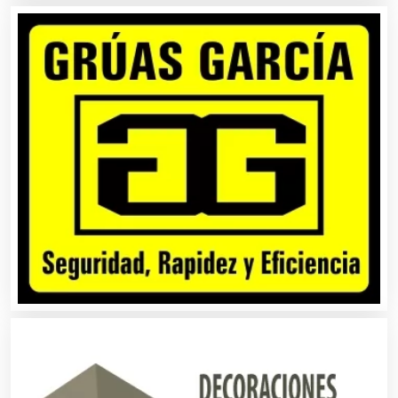
Alquiler de Sillas y Mesas
Alquiler de Trajes de Etiqueta
Alta Costura
Aluminio
Ambulancias
Análisis Clínicos