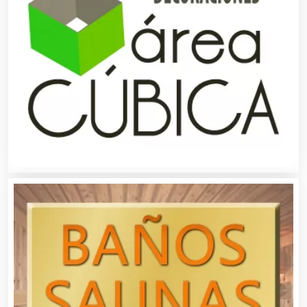
Análisis de Aguas
Animadores de Eventos
Aparatos y Equipos Eléctricos
Arquitectos
Artes Gráficas
Artesanías