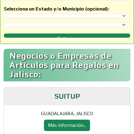
Selecciona un Estado y/o Municipio (opcional):
Selecciona un Estado
Selecciona un Municipio
Buscar
Negocios o Empresas de
Artículos para Regalos en
Jalisco:
SUITUP
GUADALAJARA, JALISCO
Más Información...