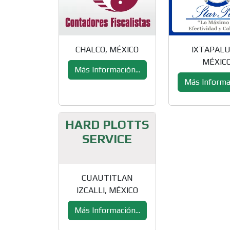
CHALCO, MÉXICO
IXTAPALU
MÉXIC
Más Información...
Más Informac
HARD PLOTTS
SERVICE
CUAUTITLAN
IZCALLI, MÉXICO
Más Información...