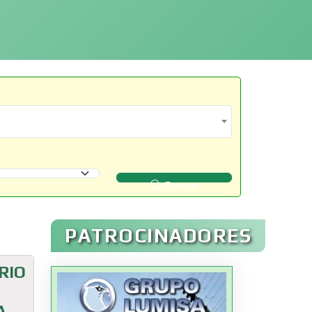
Buscar
PATROCINADORES
RIO
A