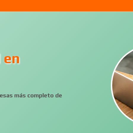
l en
presas más completo de