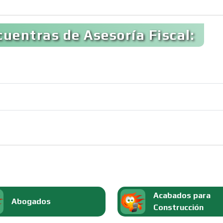
uentras de Asesoría Fiscal:
Acabados para
Abogados
Construcción