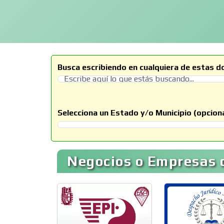
Busca escribiendo en cualquiera de estas d
Selecciona un Estado y/o Municipio (opciona
Selecciona un Estado
Negocios o Empresas d