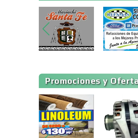
Artes Gráficas
Artículos de Piel
Artículos para el Hogar
Promociones y Oferta
Artículos Publicitarios
Asesoría Fiscal
Asociaciones
Empresariales