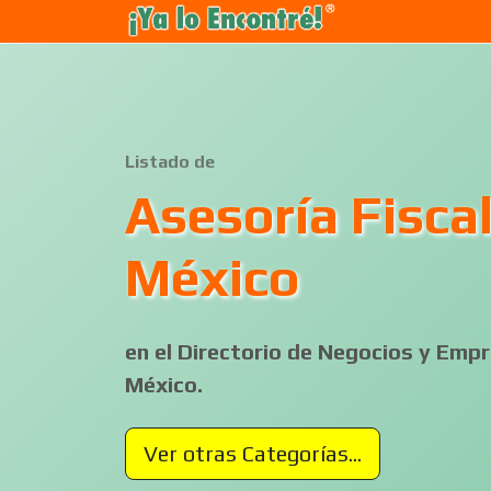
Listado de
Asesoría Fisca
México
en el Directorio de Negocios y Em
México.
Ver otras Categorías...