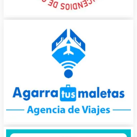
Artículos Personales
Artículos Publicitarios
Aseguradoras
Asesores Técnicos
Asesoría Fiscal