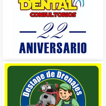
Análisis de Aguas
Animadores de Eventos
Aparatos y Equipos Eléctricos
Arquitectos
Artes Gráficas
Artesanías