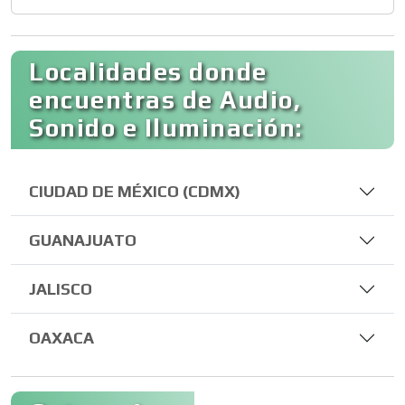
Localidades donde
encuentras de Audio,
Sonido e Iluminación:
CIUDAD DE MÉXICO (CDMX)
GUANAJUATO
JALISCO
OAXACA