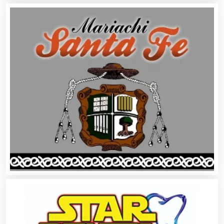
Alquiler de Sillas y Mesas
Alquiler de Trajes de Etiqueta
Alta Costura
Aluminio
Ambulancias
Análisis Clínicos