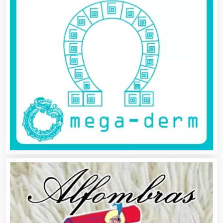
Asilos
Asociaciones Civiles
Asociaciones Empresariales
Audio, Sonido e Iluminación
Audios para Eventos
Autobuses