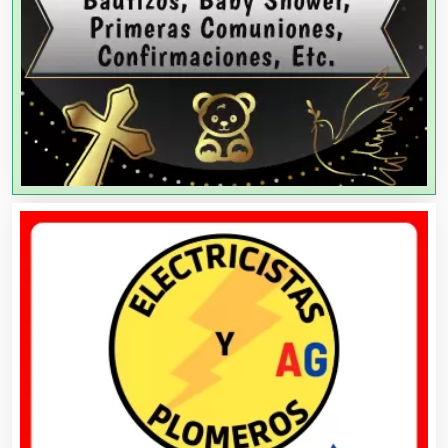
Agencias de Publicidad
Agencias de Viajes
Agricultores
Agricultura y Ganadería
Agua Purificada
Aire Acondicionado