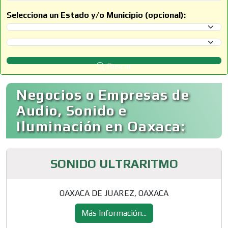
Selecciona un Estado y/o Municipio (opcional):
Selecciona un Estado
Selecciona un Municipio
Buscar
Negocios o Empresas de
Audio, Sonido e
Iluminación en Oaxaca:
SONIDO ULTRARITMO
OAXACA DE JUAREZ, OAXACA
Más Información...