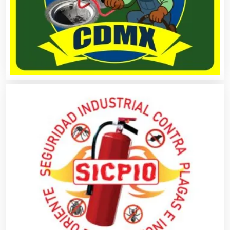
Artículos de Oficina
Artículos de Piel
Artículos Deportivos
Artículos Importados
Artículos para el Hogar
Artículos para Regalos