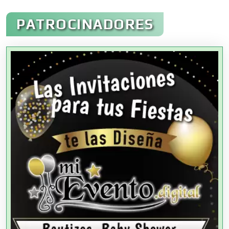
Administración de Empresas
PATROCINADORES
Agencias Aduanales
Agencias de Autos
Agencias de Cobranza
Agencias de Colocación
Agencias de Modelos