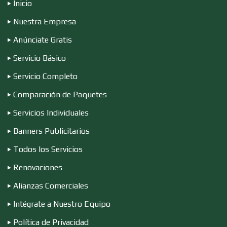
Inicio
Nuestra Empresa
Conferencias Empresariales
Anúnciate Gratis
Servicio Básico
Construcciones en General
Servicio Completo
Comparación de Paquetes
Contadores
Servicios Individuales
Banners Publicitarios
Control de Plagas
Todos los Servicios
Renovaciones
Conversiones Automotrices
Alianzas Comerciales
Intégrate a Nuestro Equipo
Copiadoras
Política de Privacidad