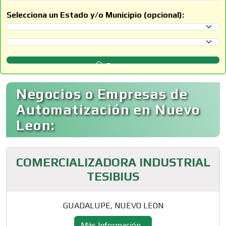
Selecciona un Estado y/o Municipio (opcional):
Selecciona un Estado
Selecciona un Municipio
Buscar
Negocios o Empresas de
Automatización en Nuevo
Leon:
COMERCIALIZADORA INDUSTRIAL
TESIBIUS
GUADALUPE, NUEVO LEON
Más Información...