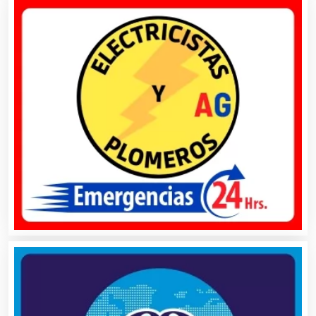
Análisis Clínicos
Análisis de Aguas
Animadores de Eventos
Aparatos y Equipos Eléctricos
Arquitectos
Artes Gráficas