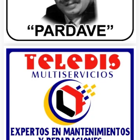
Artículos para Regalos
Artículos Personales
Artículos Publicitarios
Aseguradoras
Asesores Técnicos