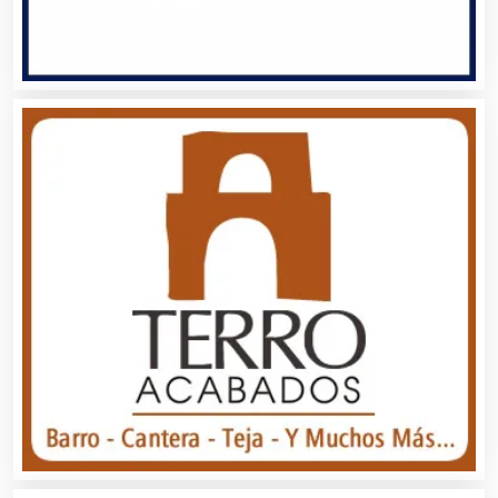
Alquiler de Equipos para Fiestas
Alquiler de Sillas y Mesas
Alquiler de Trajes de Etiqueta
Alta Costura
Aluminio
Ambulancias