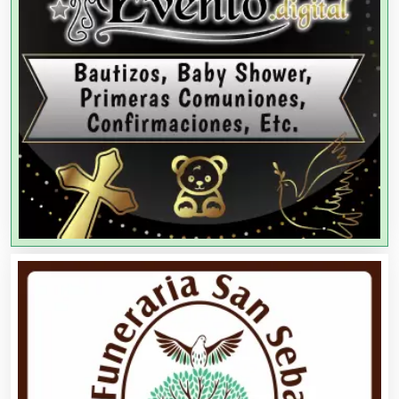
Agencias de Modelos
Agencias de Publicidad
Agencias de Viajes
Agricultores
Agricultura y Ganadería
Agua Purificada