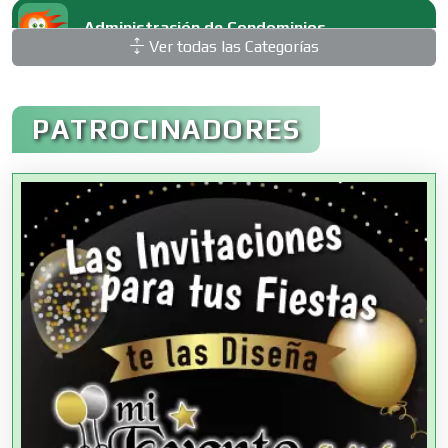
Administración de Condominios
Ver todas las Categorías
Administración de Empresas
PATROCINADORES
Agencias Aduanales
Agencias de Autos
Agencias de Cobranza
Agencias de Colocación