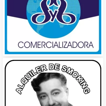
Artesanías
Artículos de Oficina
Artículos de Piel
Artículos Deportivos
Artículos Importados
Artículos para el Hogar