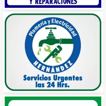
Asesoría Fiscal
Asilos
Asociaciones Civiles
Asociaciones Empresariales
Audio, Sonido e Iluminación
Audios para Eventos