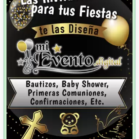
Agencias de Cobranza
Agencias de Colocación
Agencias de Modelos
Agencias de Publicidad
Agencias de Viajes