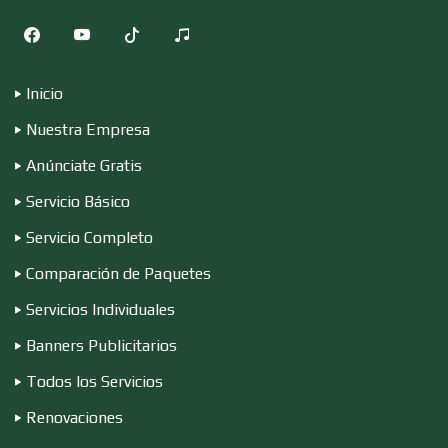
Cocinas Integrales
Inicio
Combustibles y Lubricantes
Nuestra Empresa
Anúnciate Gratis
Compresores de aire
Servicio Básico
Servicio Completo
Computadoras
Comparación de Paquetes
Servicios Individuales
Conferencias Empresariales
Banners Publicitarios
Todos los Servicios
Construcciones en General
Renovaciones