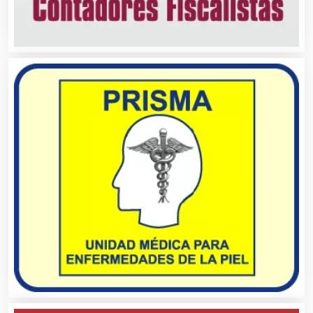
Aparatos y Equipos Eléctricos
Arquitectos
Artes Gráficas
Artesanías
Artículos de Oficina
Artículos de Piel