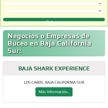
Selecciona un Estado
Selecciona un Municipio
Buscar
Negocios o Empresas de
Buceo en Baja California
Sur:
BAJA SHARK EXPERIENCE
LOS CABOS, BAJA CALIFORNIA SUR
Más Información...