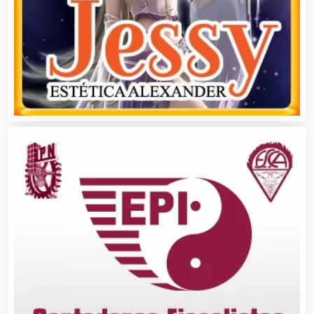
Alta Costura
Aluminio
Ambulancias
Análisis Clínicos
Análisis de Aguas
Animadores de Eventos