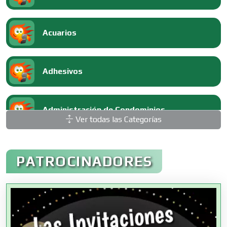
Acuarios
Adhesivos
Administración de Condominios
Ver todas las Categorías
Administración de Empresas
PATROCINADORES
Agencias Aduanales
Agencias de Autos