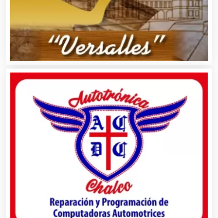
Audio, Sonido e Iluminación
Audios para Eventos
Autobuses
Automatización
Automóviles Nuevos y Usados
Autopartes Eléctricas