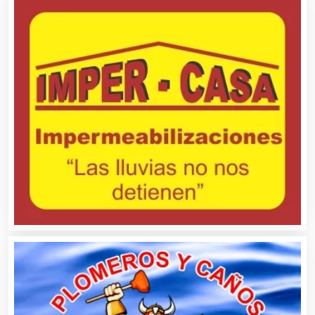
Artículos Deportivos
Artículos Importados
Artículos para el Hogar
Artículos para Regalos
Artículos Personales
Artículos Publicitarios