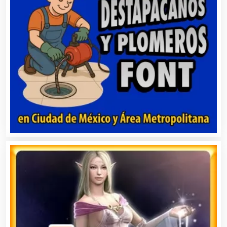
Alimentos
Almacenaje
Alquiler de Autos
Alquiler de Equipos para Fiestas
Alquiler de Sillas y Mesas
Alquiler de Trajes de Etiqueta