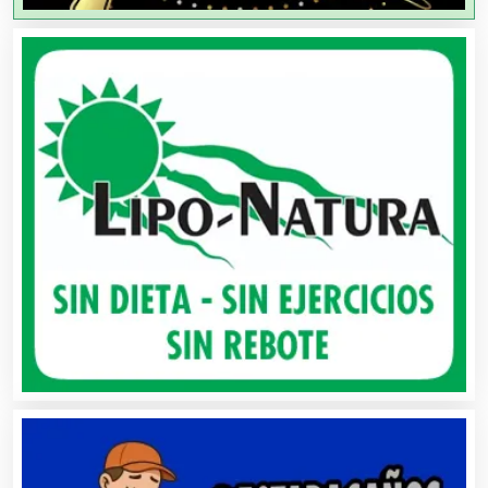
Agricultores
Agricultura y Ganadería
Agua Purificada
Aire Acondicionado
Alarmas
Albercas