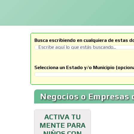
Busca escribiendo en cualquiera de estas d
Selecciona un Estado y/o Municipio (opciona
Selecciona un Estado
Negocios o Empresas 
ACTIVA TU
MENTE PARA
NIÑOS CON