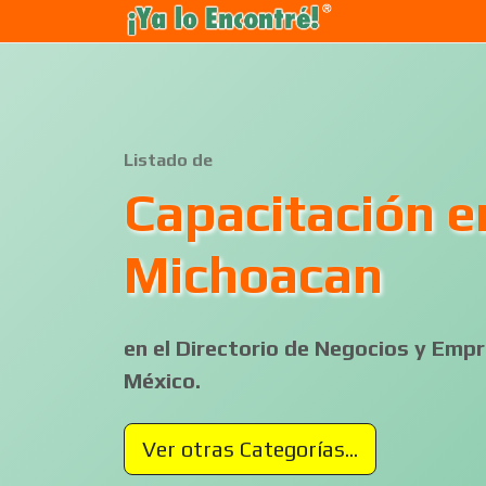
Listado de
Capacitación e
Michoacan
en el Directorio de Negocios y Em
México.
Ver otras Categorías...