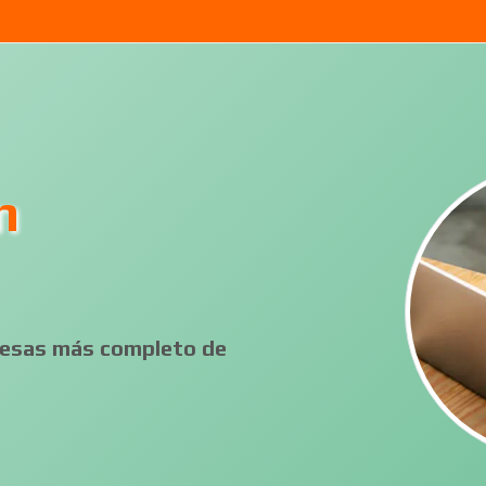
n
presas más completo de