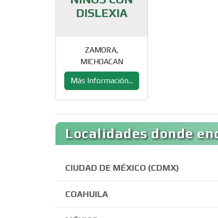
DISLEXIA
ZAMORA,
MICHOACAN
Más Información...
Localidades donde en
CIUDAD DE MÉXICO (CDMX)
COAHUILA