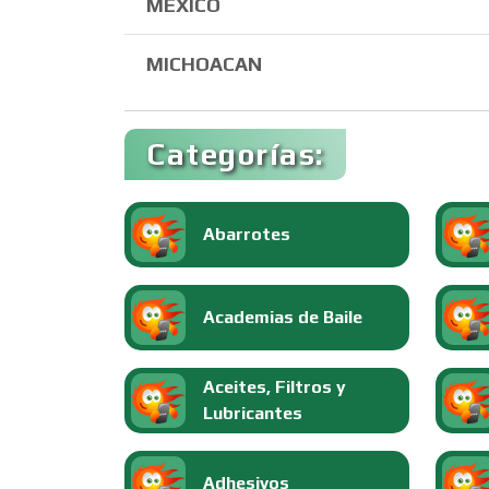
MÉXICO
MICHOACAN
Categorías:
Abarrotes
Academias de Baile
Aceites, Filtros y
Lubricantes
Adhesivos