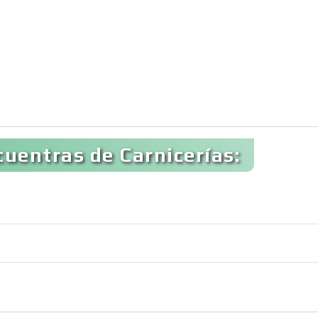
uentras de Carnicerías: