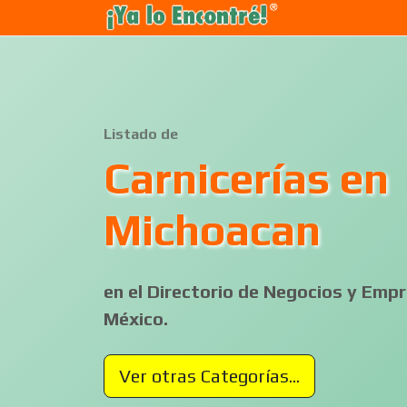
Listado de
Carnicerías en
Michoacan
en el Directorio de Negocios y Em
México.
Ver otras Categorías...