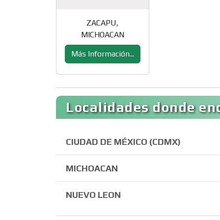
ZACAPU,
MICHOACAN
Más Información...
Localidades donde enc
CIUDAD DE MÉXICO (CDMX)
MICHOACAN
NUEVO LEON