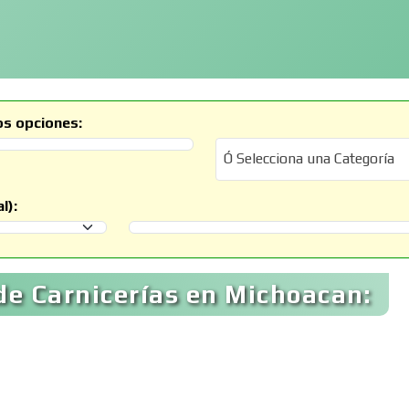
os opciones:
Ó Selecciona una Categoría
Ó Selecciona una Categoría
l):
Selecciona un Municipio
de Carnicerías en Michoacan: