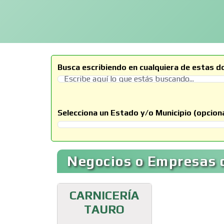
Busca escribiendo en cualquiera de estas d
Selecciona un Estado y/o Municipio (opciona
Selecciona un Estado
Negocios o Empresas 
CARNICERÍA
TAURO