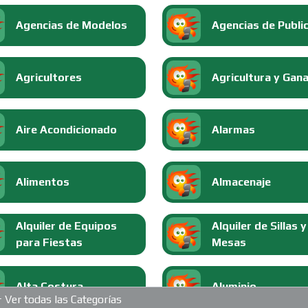
Agencias de Modelos
Agencias de Publi
Agricultores
Agricultura y Gan
Aire Acondicionado
Alarmas
Alimentos
Almacenaje
Alquiler de Equipos
Alquiler de Sillas y
para Fiestas
Mesas
Alta Costura
Aluminio
Ver todas las Categorías