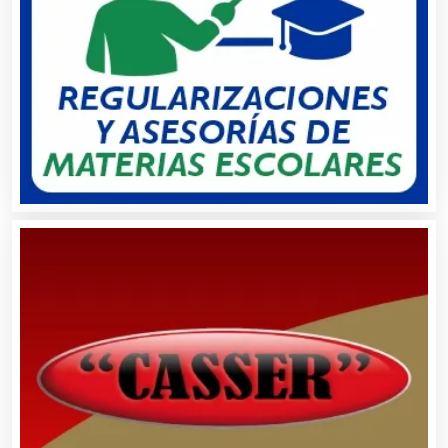
Automatización
Automóviles Nuevos y Usados
Autopartes Eléctricas
Avaluos
Balnearios
Bancos