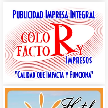
Alquiler de Sillas y Mesas
Alquiler de Trajes de Etiqueta
Alta Costura
Aluminio
Ambulancias
Análisis Clínicos