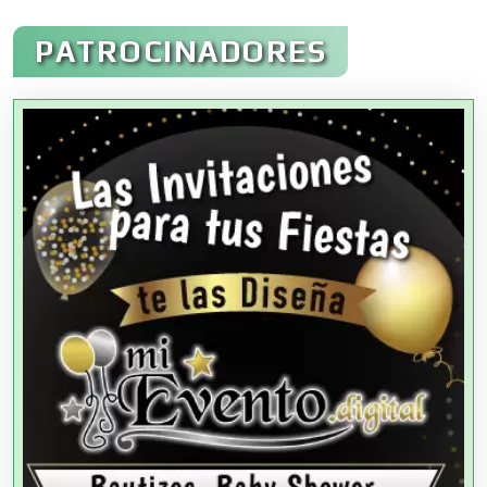
Administración de Empresas
PATROCINADORES
Agencias Aduanales
Agencias de Autos
Agencias de Cobranza
Agencias de Colocación
Agencias de Modelos