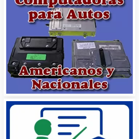
Asilos
Asociaciones Civiles
Asociaciones Empresariales
Audio, Sonido e Iluminación
Audios para Eventos
Autobuses