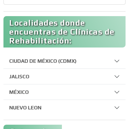
Localidades donde
encuentras de Clínicas de
Rehabilitación:
CIUDAD DE MÉXICO (CDMX)
JALISCO
MÉXICO
NUEVO LEON