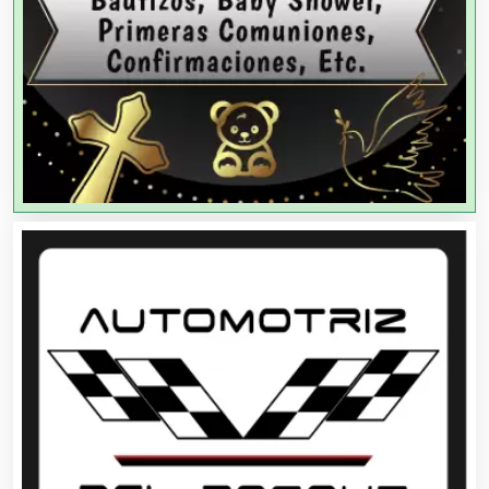
Agencias de Publicidad
Agencias de Viajes
Agricultores
Agricultura y Ganadería
Agua Purificada
Aire Acondicionado