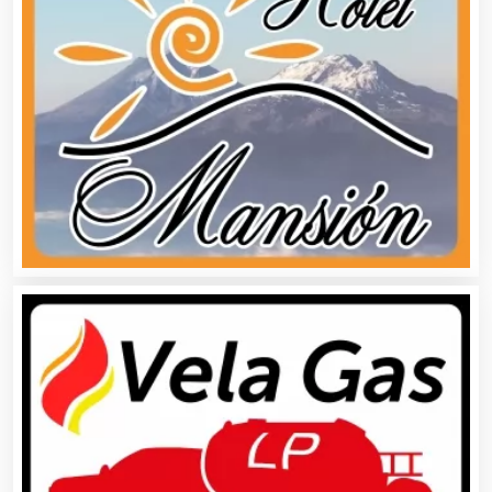
Análisis de Aguas
Animadores de Eventos
Aparatos y Equipos Eléctricos
Arquitectos
Artes Gráficas
Artesanías