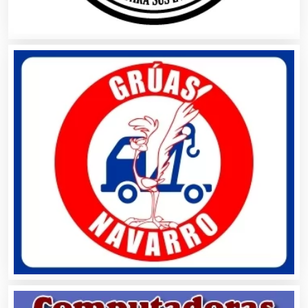
Artículos Personales
Artículos Publicitarios
Aseguradoras
Asesores Técnicos
Asesoría Fiscal