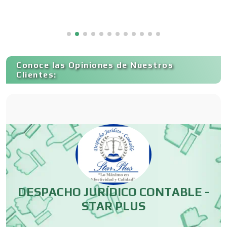
Cancelería de Aluminio
Capacitación
Conoce las Opiniones de Nuestros
Clientes:
Carnicerías
Carpinterías
Centros Comerciales
DESPACHO JURÍDICO CONTABLE -
STAR PLUS
Centros de Espectáculos