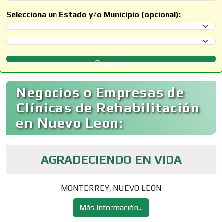
Selecciona un Estado y/o Municipio (opcional):
Selecciona un Estado
Selecciona un Municipio
Buscar
Negocios o Empresas de
Clínicas de Rehabilitación
en Nuevo Leon:
AGRADECIENDO EN VIDA
MONTERREY, NUEVO LEON
Más Información...