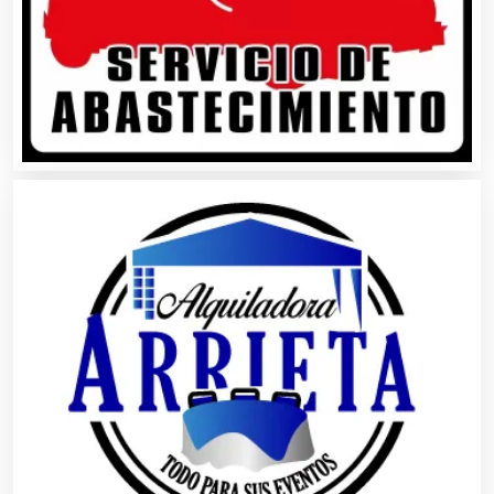
Artículos de Oficina
Artículos de Piel
Artículos Deportivos
Artículos Importados
Artículos para el Hogar
Artículos para Regalos