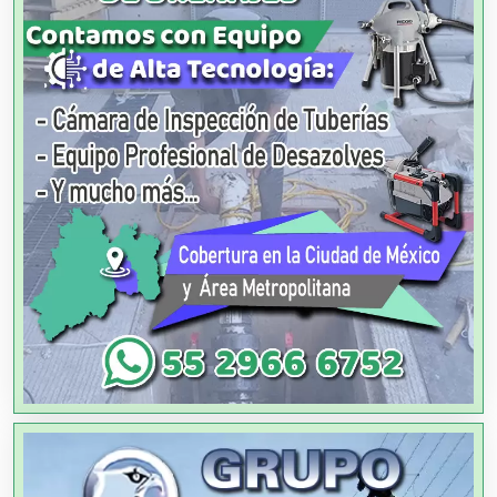
Aire Acondicionado
Alarmas
Albercas
Alimentos
Almacenaje