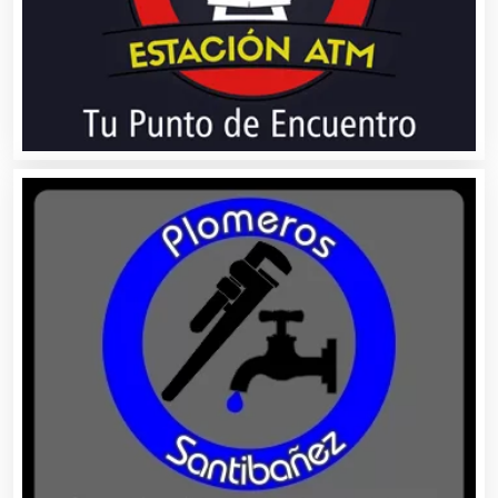
Artículos para el Hogar
Artículos para Regalos
Artículos Personales
Artículos Publicitarios
Aseguradoras
Asesores Técnicos