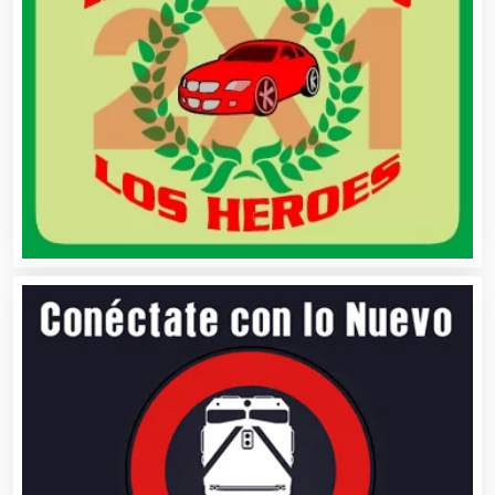
Artes Gráficas
Artesanías
Artículos de Oficina
Artículos de Piel
Artículos Deportivos
Artículos Importados