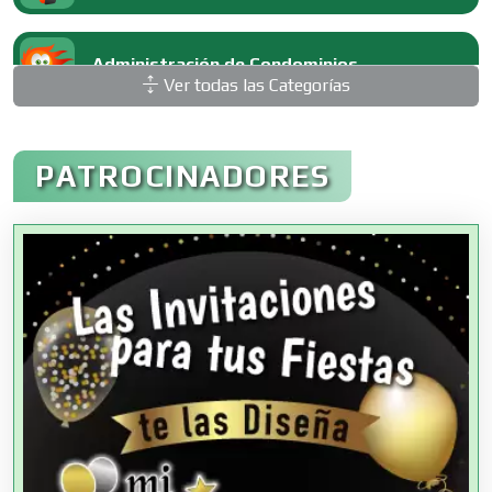
Administración de Condominios
Ver todas las Categorías
Administración de Empresas
PATROCINADORES
Agencias Aduanales
Agencias de Autos
Agencias de Cobranza
Agencias de Colocación