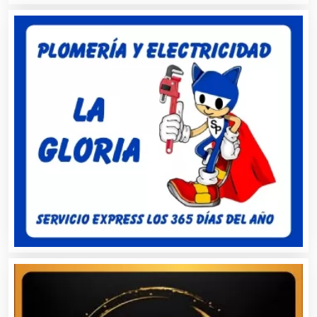
Camiones para Fletes
Cancelería de Aluminio
Capacitación
Carnicerías
Carpinterías