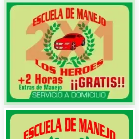
Ambulancias
Análisis Clínicos
Análisis de Aguas
Animadores de Eventos
Aparatos y Equipos Eléctricos
Arquitectos