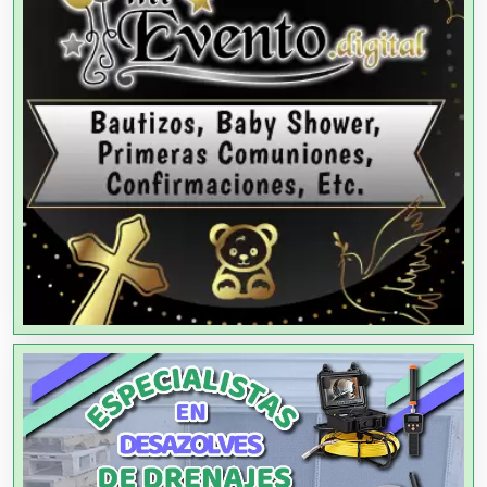
Agencias de Modelos
Agencias de Publicidad
Agencias de Viajes
Agricultores
Agricultura y Ganadería
Agua Purificada