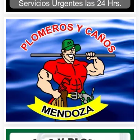
Asesoría Fiscal
Asilos
Asociaciones Civiles
Asociaciones Empresariales
Audio, Sonido e Iluminación
Audios para Eventos