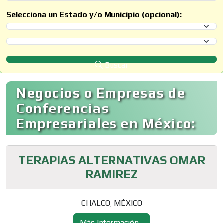
Selecciona un Estado y/o Municipio (opcional):
Selecciona un Estado
Selecciona un Municipio
Buscar
Negocios o Empresas de
Conferencias
Empresariales en México:
TERAPIAS ALTERNATIVAS OMAR
RAMIREZ
CHALCO, MÉXICO
Más Información...