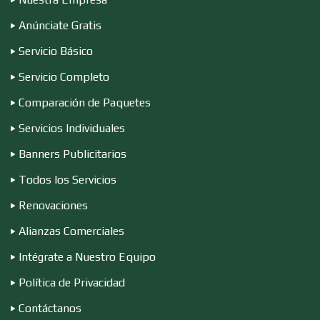
Anúnciate Gratis
Desperdicios Industriales
Servicio Básico
Servicio Completo
Dulcerías
Comparación de Paquetes
Servicios Individuales
Edecanes
Banners Publicitarios
Todos los Servicios
Editores
Renovaciones
Alianzas Comerciales
Electricidad y Plomería
Intégrate a Nuestro Equipo
Política de Privacidad
Electrodomésticos
Contáctanos