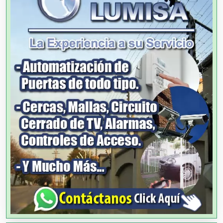
Alquiler de Autos
Alquiler de Equipos para Fiestas
Alquiler de Sillas y Mesas
Alquiler de Trajes de Etiqueta
Alta Costura
Aluminio