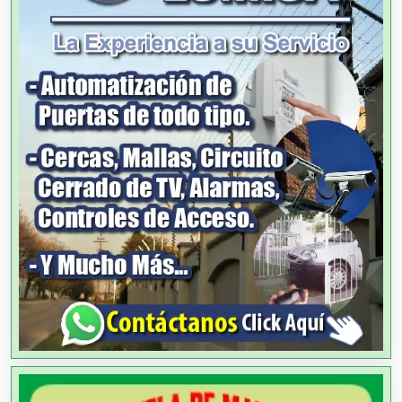
Alquiler de Equipos para Fiestas
Alquiler de Sillas y Mesas
Alquiler de Trajes de Etiqueta
Alta Costura
Aluminio
Ambulancias