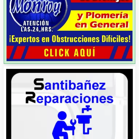
Artesanías
Artículos de Oficina
Artículos de Piel
Artículos Deportivos
Artículos Importados
Artículos para el Hogar