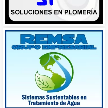
Artículos para Regalos
Artículos Personales
Artículos Publicitarios
Aseguradoras
Asesores Técnicos
Asesoría Fiscal