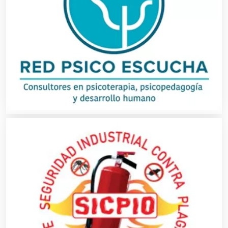
Centros de Espectáculos
Centros de Nutrición
Centros Turísticos
Cerrajerías
Cibercafés
Clínicas de Belleza