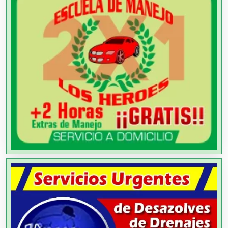
Análisis Clínicos
Análisis de Aguas
Animadores de Eventos
Aparatos y Equipos Eléctricos
Arquitectos
Artes Gráficas