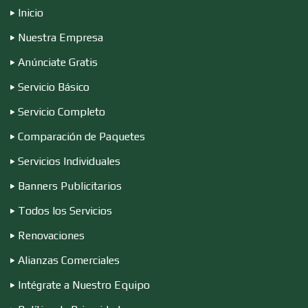
Electrónica
Inicio
Nuestra Empresa
Elevadores y Ascensores
Anúnciate Gratis
Servicio Básico
Servicio Completo
Empaques y Embalajes
Comparación de Paquetes
Servicios Individuales
Empresas de Limpieza
Banners Publicitarios
Todos los Servicios
Energía Solar
Renovaciones
Alianzas Comerciales
Enfermedades de la Piel
Intégrate a Nuestro Equipo