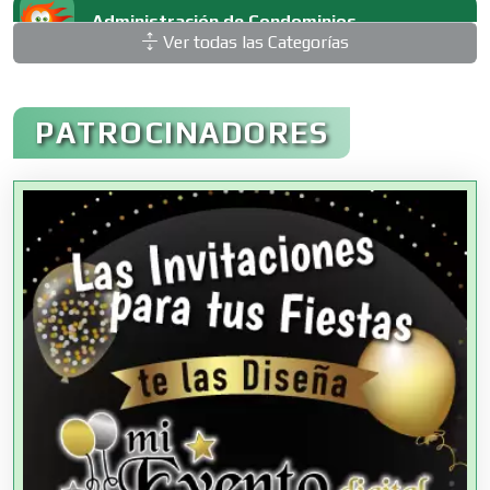
Administración de Condominios
Ver todas las Categorías
Administración de Empresas
PATROCINADORES
Agencias Aduanales
Agencias de Autos
Agencias de Cobranza
Agencias de Colocación