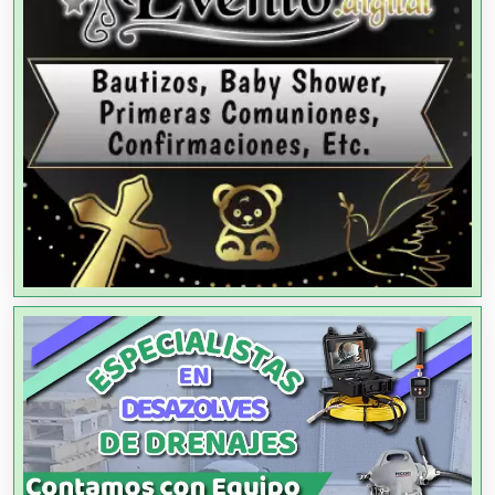
Agencias de Modelos
Agencias de Publicidad
Agencias de Viajes
Agricultores
Agricultura y Ganadería
Agua Purificada