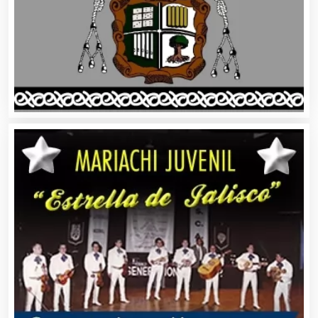
Bancos
Banquetes
Bares y Cantinas
Basculas
Bebidas
Belleza