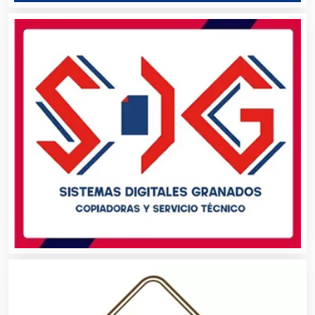
Asilos
Asociaciones Civiles
Asociaciones Empresariales
Audio, Sonido e Iluminación
Audios para Eventos