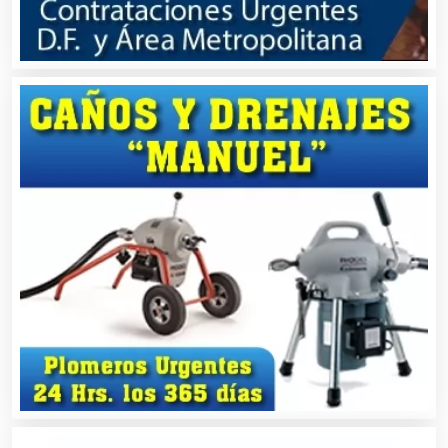
Bordados y Estampados
Boutiques
Buceo
Cafeterías
Cajas de Ahorro
Cámaras de Comercio