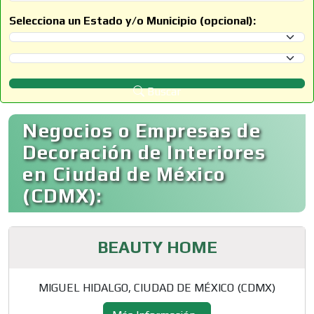
Selecciona un Estado y/o Municipio (opcional):
Selecciona un Estado
Selecciona un Municipio
Buscar
Negocios o Empresas de
Decoración de Interiores
en Ciudad de México
(CDMX):
BEAUTY HOME
MIGUEL HIDALGO, CIUDAD DE MÉXICO (CDMX)