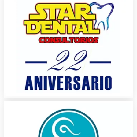
Camiones para Fletes
Cancelería de Aluminio
Capacitación
Carnicerías
Carpinterías
Centros Comerciales