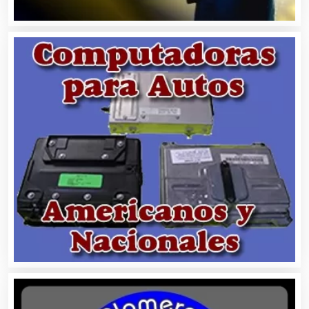
Ambulancias
Análisis Clínicos
Análisis de Aguas
Animadores de Eventos
Aparatos y Equipos Eléctricos
Arquitectos