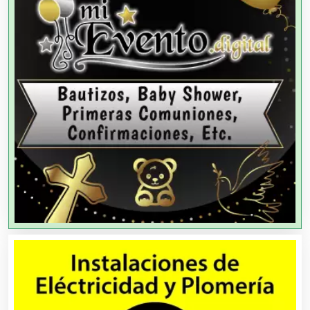
Agencias de Colocación
Agencias de Modelos
Agencias de Publicidad
Agencias de Viajes
Agricultores
Agricultura y Ganadería