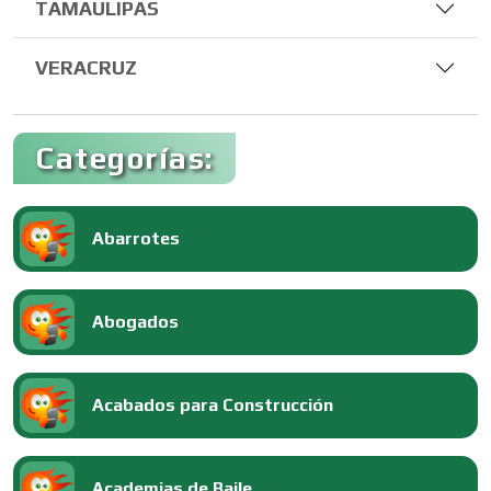
TAMAULIPAS
VERACRUZ
Categorías:
Abarrotes
Abogados
Acabados para Construcción
Academias de Baile