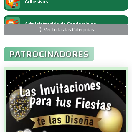
Adhesivos
Administración de Condominios
Ver todas las Categorías
Administración de Empresas
PATROCINADORES
Agencias Aduanales
Agencias de Autos
Agencias de Cobranza