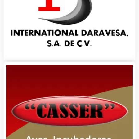
Artículos para el Hogar
Artículos para Regalos
Artículos Personales
Artículos Publicitarios
Aseguradoras
Asesores Técnicos