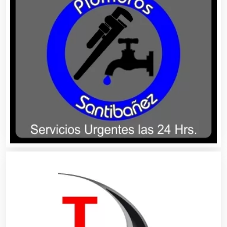
Artes Gráficas
Artesanías
Artículos de Oficina
Artículos de Piel
Artículos Deportivos
Artículos Importados