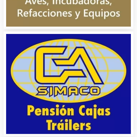
Asesoría Fiscal
Asilos
Asociaciones Civiles
Asociaciones Empresariales
Audio, Sonido e Iluminación
Audios para Eventos