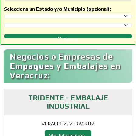
Selecciona un Estado y/o Municipio (opcional):
Selecciona un Estado
Selecciona un Municipio
Buscar
Negocios o Empresas de
Empaques y Embalajes en
Veracruz:
TRIDENTE - EMBALAJE
INDUSTRIAL
VERACRUZ, VERACRUZ
Más Información...