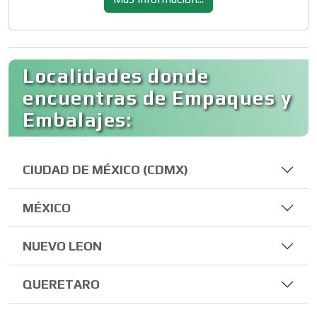
Localidades donde
encuentras de Empaques y
Embalajes:
CIUDAD DE MÉXICO (CDMX)
MÉXICO
NUEVO LEON
QUERETARO