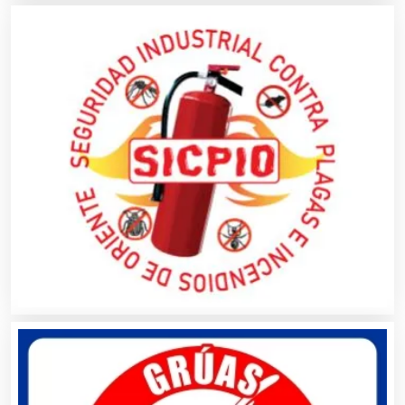
Autobuses
Automatización
Automóviles Nuevos y Usados
Autopartes Eléctricas
Avaluos