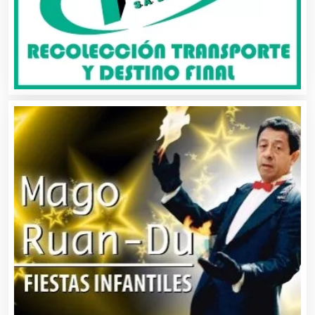
Alquiler de Autos
Alquiler de Equipos para Fiestas
Alquiler de Sillas y Mesas
Alquiler de Trajes de Etiqueta
Alta Costura
Aluminio