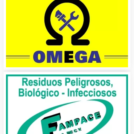
Agua Purificada
Aire Acondicionado
Alarmas
Albercas
Alimentos
Almacenaje