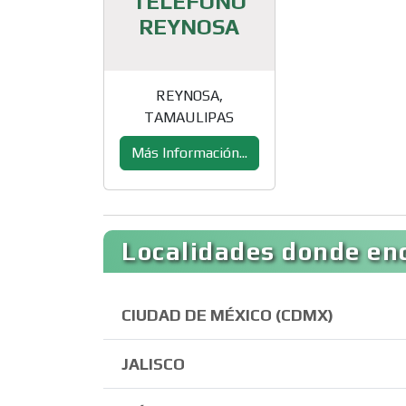
TELEFONO
REYNOSA
REYNOSA,
TAMAULIPAS
Más Información...
Localidades donde enc
CIUDAD DE MÉXICO (CDMX)
JALISCO