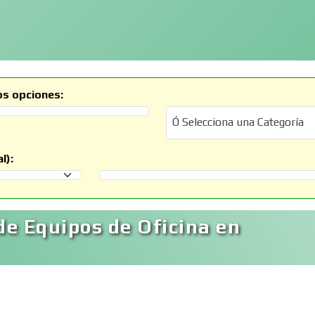
os opciones:
Ó Selecciona una Categoría
Ó Selecciona una Categoría
l):
Selecciona un Municipio
e Equipos de Oficina en