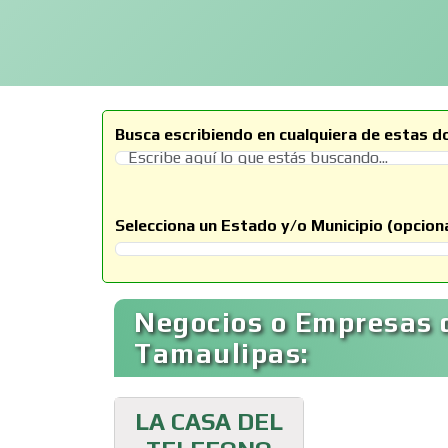
Busca escribiendo en cualquiera de estas d
Selecciona un Estado y/o Municipio (opciona
Selecciona un Estado
Negocios o Empresas d
Tamaulipas:
LA CASA DEL