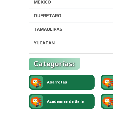
MÉXICO
QUERETARO
TAMAULIPAS
YUCATAN
Categorías:
Abarrotes
Academias de Baile