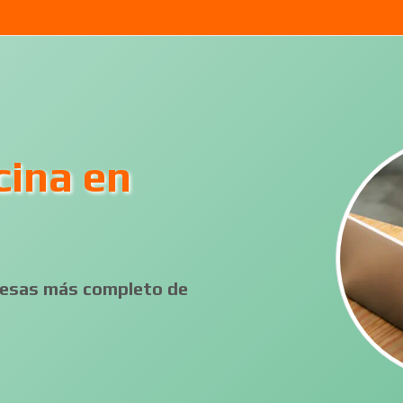
cina en
presas más completo de