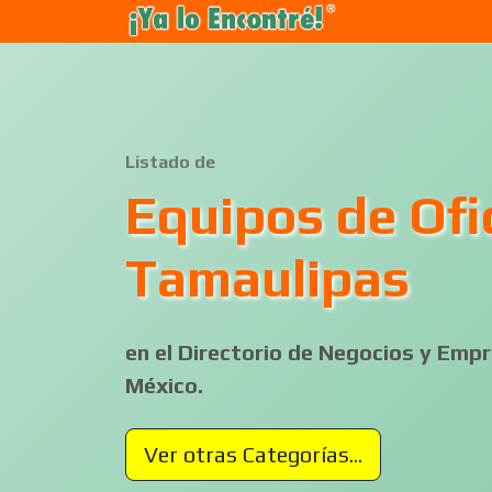
Listado de
Equipos de Ofi
Tamaulipas
en el Directorio de Negocios y Em
México.
Ver otras Categorías...