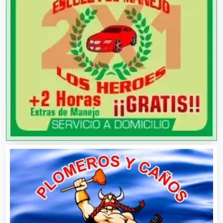
Análisis Clínicos
Análisis de Aguas
Animadores de Eventos
Aparatos y Equipos Eléctricos
Arquitectos
Artes Gráficas