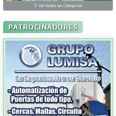
Administración de Condominios
Ver todas las Categorías
Administración de Empresas
PATROCINADORES
Agencias Aduanales
Agencias de Autos
Agencias de Cobranza
Agencias de Colocación