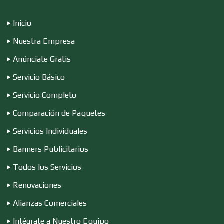
Inicio
Dulcerías
Nuestra Empresa
Anúnciate Gratis
Edecanes
Servicio Básico
Servicio Completo
Editores
Comparación de Paquetes
Servicios Individuales
Electricidad y Plomería
Banners Publicitarios
Todos los Servicios
Electrodomésticos
Renovaciones
Alianzas Comerciales
Electrónica
Intégrate a Nuestro Equipo