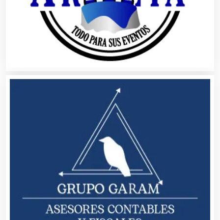
Banquetes
Bares y Cantinas
Basculas
Bebidas
Belleza