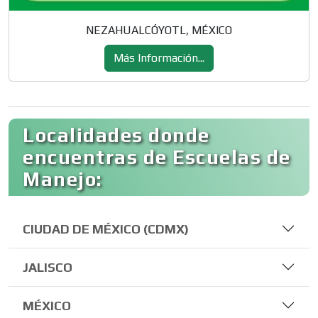
NEZAHUALCÓYOTL, MÉXICO
Más Información...
Localidades donde
encuentras de Escuelas de
Manejo:
CIUDAD DE MÉXICO (CDMX)
JALISCO
MÉXICO