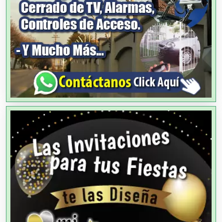
Agencias de Modelos
Agencias de Publicidad
Agencias de Viajes
Agricultores
Agricultura y Ganadería
Agua Purificada