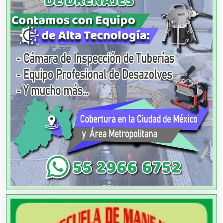
Alquiler de Equipos para Fiestas
Alquiler de Sillas y Mesas
Alquiler de Trajes de Etiqueta
Alta Costura
Aluminio
Ambulancias