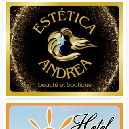
Asilos
Asociaciones Civiles
Asociaciones Empresariales
Audio, Sonido e Iluminación
Audios para Eventos
Autobuses