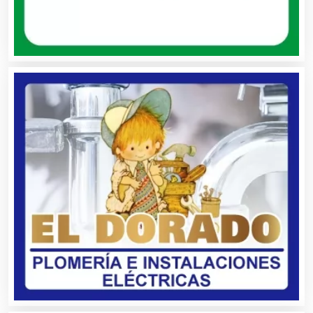
Artículos para Regalos
Artículos Personales
Artículos Publicitarios
Aseguradoras
Asesores Técnicos
Asesoría Fiscal