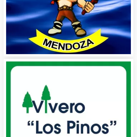
Artesanías
Artículos de Oficina
Artículos de Piel
Artículos Deportivos
Artículos Importados
Artículos para el Hogar