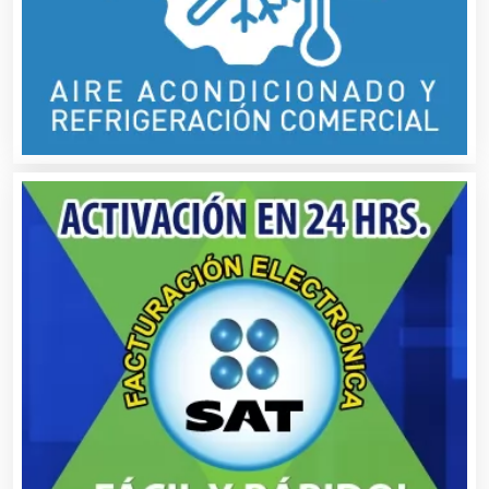
Asociaciones Empresariales
Audio, Sonido e Iluminación
Audios para Eventos
Autobuses
Automatización
Automóviles Nuevos y Usados