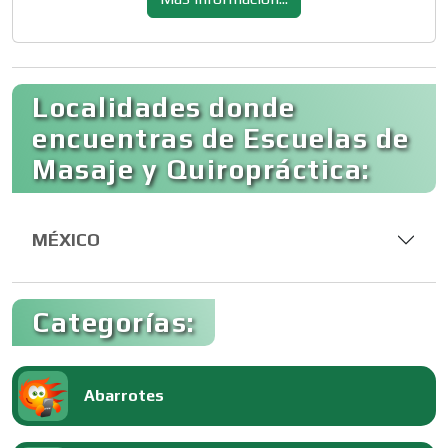
Localidades donde
encuentras de Escuelas de
Masaje y Quiropráctica:
MÉXICO
Categorías:
Abarrotes