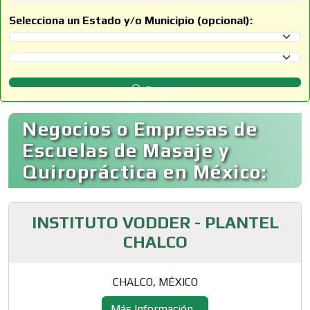
Selecciona un Estado y/o Municipio (opcional):
Selecciona un Estado
Selecciona un Municipio
Buscar
Negocios o Empresas de
Escuelas de Masaje y
Quiropráctica en México:
INSTITUTO VODDER - PLANTEL
CHALCO
CHALCO, MÉXICO
Más Información...