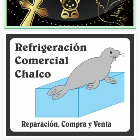
Aparatos y Equipos Eléctricos
Arquitectos
Artes Gráficas
Artesanías
Artículos de Oficina