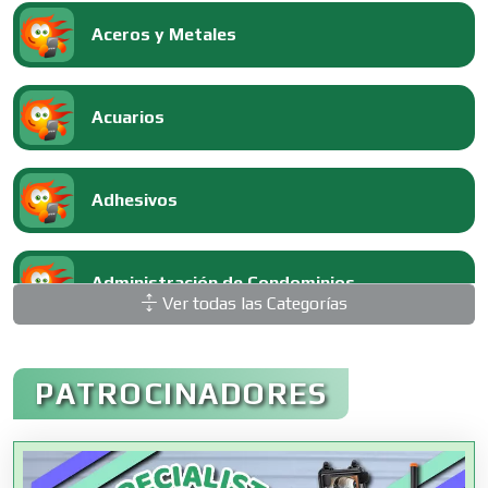
Aceros y Metales
Acuarios
Adhesivos
Administración de Condominios
Ver todas las Categorías
Administración de Empresas
PATROCINADORES
Agencias Aduanales