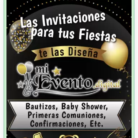
Alta Costura
Aluminio
Ambulancias
Análisis Clínicos
Análisis de Aguas
Animadores de Eventos