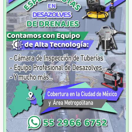
Agencias de Autos
Agencias de Cobranza
Agencias de Colocación
Agencias de Modelos
Agencias de Publicidad
Agencias de Viajes