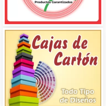
Carnicerías
Carpinterías
Centros Comerciales
Centros de Espectáculos
Centros de Nutrición
Centros Turísticos