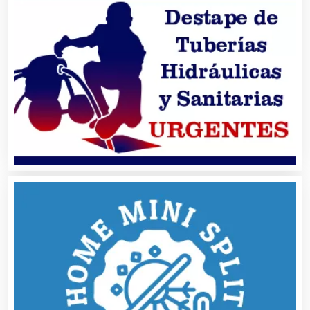
Artículos Publicitarios
Aseguradoras
Asesores Técnicos
Asesoría Fiscal
Asilos
Asociaciones Civiles