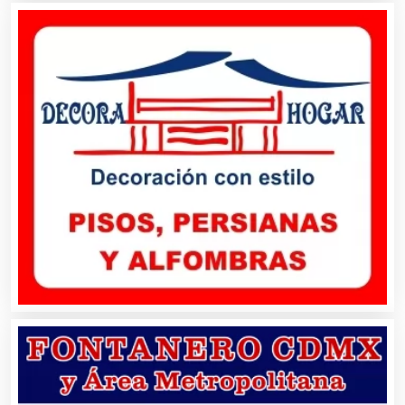
Artículos de Piel
Artículos Deportivos
Artículos Importados
Artículos para el Hogar
Artículos para Regalos
Artículos Personales