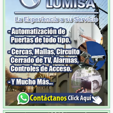
Alimentos
Almacenaje
Alquiler de Autos
Alquiler de Equipos para Fiestas
Alquiler de Sillas y Mesas
Alquiler de Trajes de Etiqueta