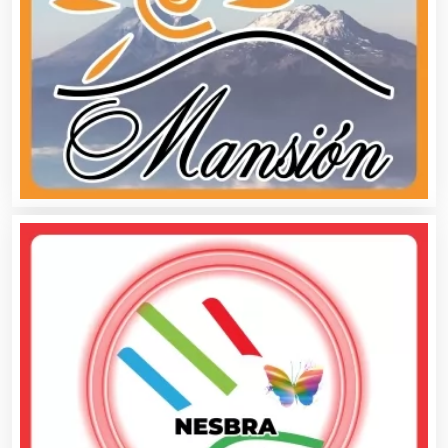
Cafeterías
Cajas de Ahorro
Cámaras de Comercio
Camiones para Fletes
Cancelería de Aluminio
Capacitación