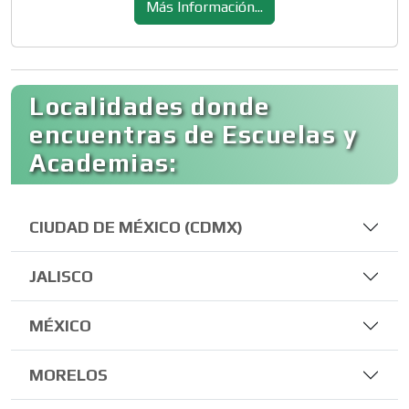
Más Información...
Localidades donde
encuentras de Escuelas y
Academias:
CIUDAD DE MÉXICO (CDMX)
JALISCO
MÉXICO
MORELOS