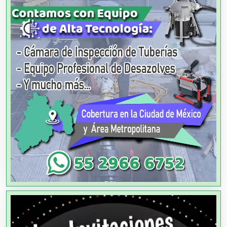
Almacenaje
Alquiler de Autos
Alquiler de Equipos para Fiestas
Alquiler de Sillas y Mesas
Alquiler de Trajes de Etiqueta