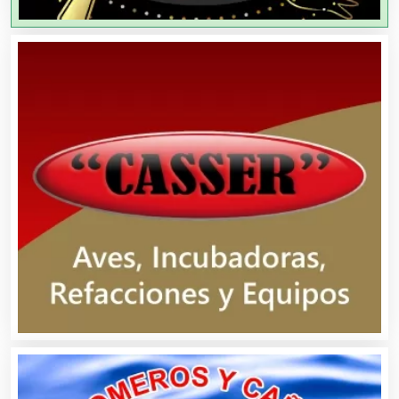
Aparatos y Equipos Eléctricos
Arquitectos
Artes Gráficas
Artesanías
Artículos de Oficina
Artículos de Piel