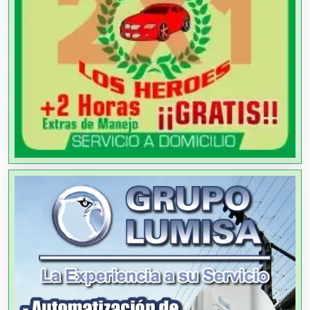
Agencias de Cobranza
Agencias de Colocación
Agencias de Modelos
Agencias de Publicidad
Agencias de Viajes
Agricultores