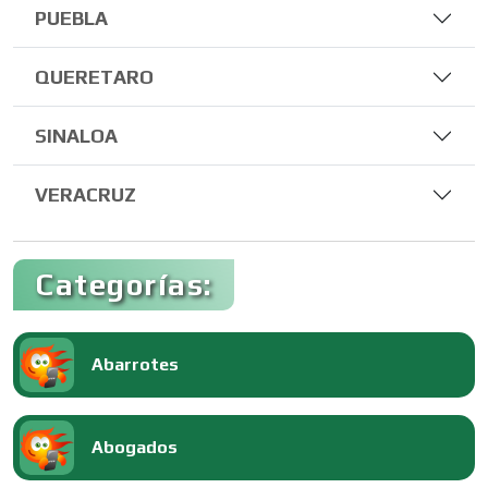
PUEBLA
QUERETARO
SINALOA
VERACRUZ
Categorías:
Abarrotes
Abogados