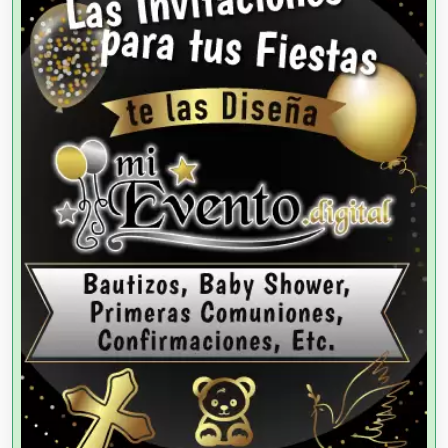
Alta Costura
Aluminio
Ambulancias
Análisis Clínicos
Análisis de Aguas
Animadores de Eventos