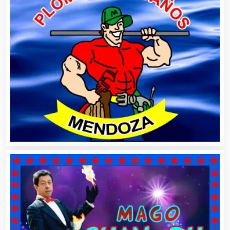
Artículos Deportivos
Artículos Importados
Artículos para el Hogar
Artículos para Regalos
Artículos Personales
Artículos Publicitarios