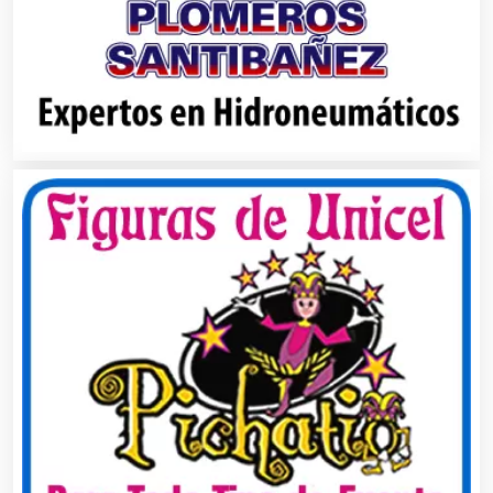
Cajas de Ahorro
Cámaras de Comercio
Camiones para Fletes
Cancelería de Aluminio
Capacitación
Carnicerías