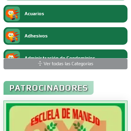
Acuarios
Adhesivos
Administración de Condominios
Ver todas las Categorías
Administración de Empresas
PATROCINADORES
Agencias Aduanales
Agencias de Autos