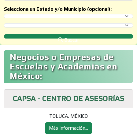
Selecciona un Estado y/o Municipio (opcional):
Selecciona un Estado
Selecciona un Municipio
Buscar
Negocios o Empresas de
Escuelas y Academias en
México:
CAPSA - CENTRO DE ASESORÍAS
TOLUCA, MÉXICO
Más Información...