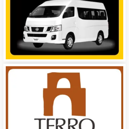
Artículos Importados
Artículos para el Hogar
Artículos para Regalos
Artículos Personales
Artículos Publicitarios
Aseguradoras