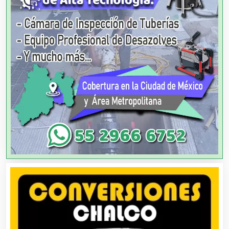
Arquitectos
Artes Gráficas
Artesanías
Artículos de Oficina
Artículos de Piel
Artículos Deportivos