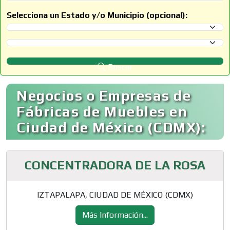
Selecciona un Estado y/o Municipio (opcional):
Selecciona un Estado
Selecciona un Municipio
Buscar
Negocios o Empresas de
Fábricas de Muebles en
Ciudad de México (CDMX):
CONCENTRADORA DE LA ROSA
IZTAPALAPA, CIUDAD DE MÉXICO (CDMX)
Más Información...