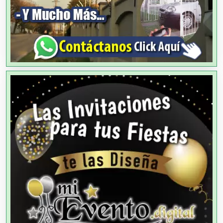
Alquiler de Autos
Alquiler de Equipos para Fiestas
Alquiler de Sillas y Mesas
Alquiler de Trajes de Etiqueta
Alta Costura