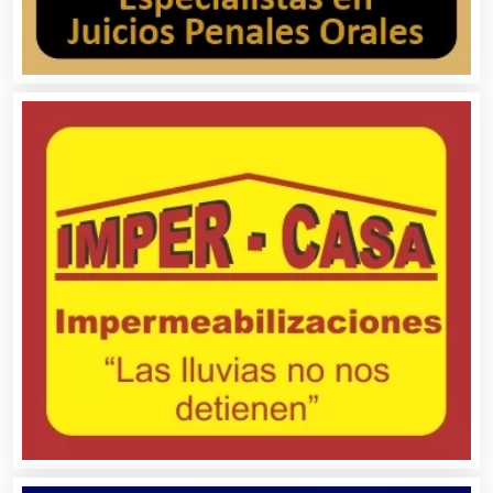
Cámaras de Comercio
Camiones para Fletes
Cancelería de Aluminio
Capacitación
Carnicerías
Carpinterías