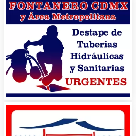
Centros Comerciales
Centros de Espectáculos
Centros de Nutrición
Centros Turísticos
Cerrajerías