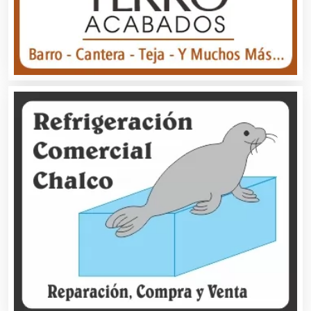
Asesores Técnicos
Asesoría Fiscal
Asilos
Asociaciones Civiles
Asociaciones Empresariales
Audio, Sonido e Iluminación