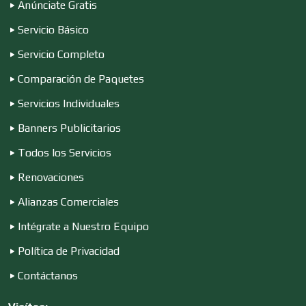
Anúnciate Gratis
Electrodomésticos
Servicio Básico
Servicio Completo
Comparación de Paquetes
Electrónica
Servicios Individuales
Banners Publicitarios
Elevadores y Ascensores
Todos los Servicios
Renovaciones
Empaques y Embalajes
Alianzas Comerciales
Intégrate a Nuestro Equipo
Empresas de Limpieza
Política de Privacidad
Contáctanos
Energía Solar