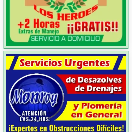
Agencias de Colocación
Agencias de Modelos
Agencias de Publicidad
Agencias de Viajes
Agricultores
Agricultura y Ganadería