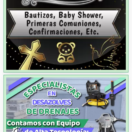
Aluminio
Ambulancias
Análisis Clínicos
Análisis de Aguas
Animadores de Eventos
Aparatos y Equipos Eléctricos