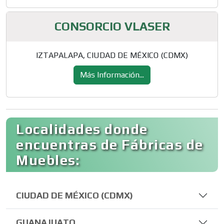
CONSORCIO VLASER
IZTAPALAPA, CIUDAD DE MÉXICO (CDMX)
Más Información...
Localidades donde
encuentras de Fábricas de
Muebles:
CIUDAD DE MÉXICO (CDMX)
GUANAJUATO