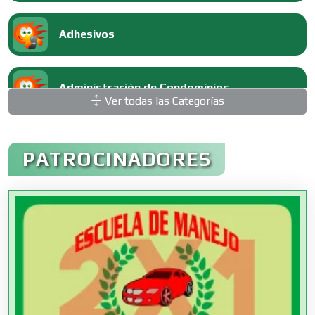
Adhesivos
Administración de Condominios
Ver todas las Categorías
Administración de Empresas
PATROCINADORES
Agencias Aduanales
Agencias de Autos
Agencias de Cobranza