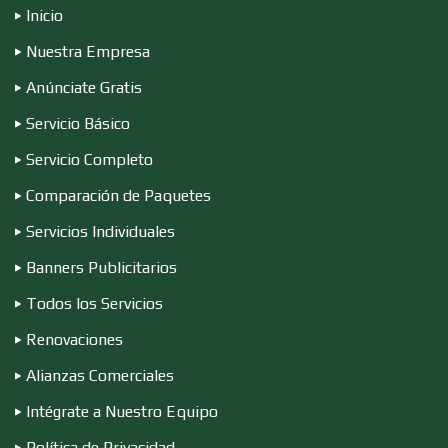
Inicio
Desarrollo de Software
Nuestra Empresa
Anúnciate Gratis
Desperdicios Industriales
Servicio Básico
Servicio Completo
Dulcerías
Comparación de Paquetes
Servicios Individuales
Edecanes
Banners Publicitarios
Todos los Servicios
Editores
Renovaciones
Alianzas Comerciales
Electricidad y Plomería
Intégrate a Nuestro Equipo
Política de Privacidad