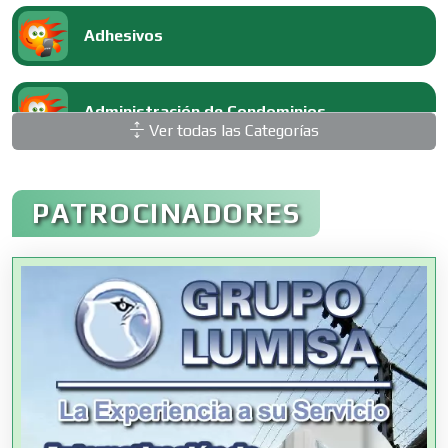
Adhesivos
Administración de Condominios
Ver todas las Categorías
Administración de Empresas
PATROCINADORES
Agencias Aduanales
Agencias de Autos
Agencias de Cobranza