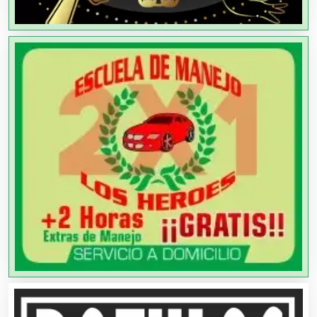
Ambulancias
Análisis Clínicos
Análisis de Aguas
Animadores de Eventos
Aparatos y Equipos Eléctricos
Arquitectos