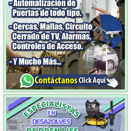
Agencias de Colocación
Agencias de Modelos
Agencias de Publicidad
Agencias de Viajes
Agricultores
Agricultura y Ganadería