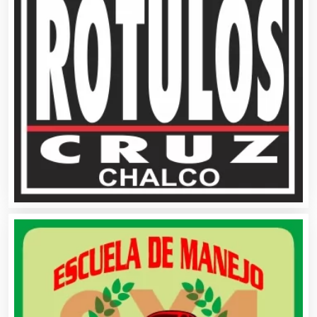
Artes Gráficas
Artesanías
Artículos de Oficina
Artículos de Piel
Artículos Deportivos