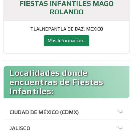
FIESTAS INFANTILES MAGO
ROLANDO
TLALNEPANTLA DE BAZ, MÉXICO
Más Información...
Localidades donde
encuentras de Fiestas
Infantiles:
CIUDAD DE MÉXICO (CDMX)
JALISCO