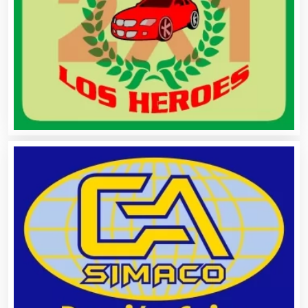
Artículos Importados
Artículos para el Hogar
Artículos para Regalos
Artículos Personales
Artículos Publicitarios
Aseguradoras