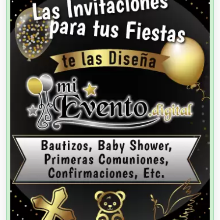
Alquiler de Autos
Alquiler de Equipos para Fiestas
Alquiler de Sillas y Mesas
Alquiler de Trajes de Etiqueta
Alta Costura
Aluminio