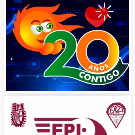
Asilos
Asociaciones Civiles
Asociaciones Empresariales
Audio, Sonido e Iluminación
Audios para Eventos
Autobuses