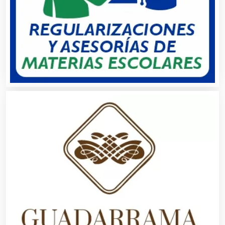
Centros de Nutrición
Centros Turísticos
Cerrajerías
Cibercafés
Clínicas de Belleza
Clínicas de Rehabilitación