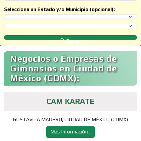
Selecciona un Estado y/o Municipio (opcional):
Selecciona un Estado
Selecciona un Municipio
Buscar
Negocios o Empresas de
Gimnasios en Ciudad de
México (CDMX):
CAM KARATE
GUSTAVO A MADERO, CIUDAD DE MÉXICO (CDMX)
Más Información...