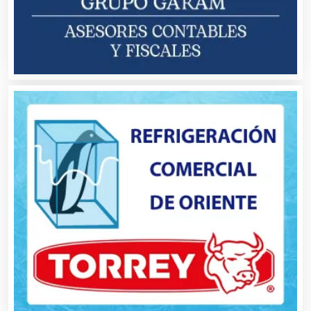
Banquetes
Bares y Cantinas
Basculas
Bebidas
Belleza
Bordados y Estampados