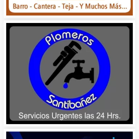
Artículos para Regalos
Artículos Personales
Artículos Publicitarios
Aseguradoras
Asesores Técnicos
Asesoría Fiscal