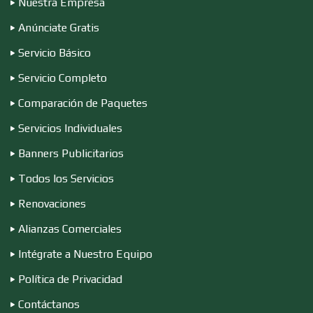
Nuestra Empresa
Elevadores y Ascensores
Anúnciate Gratis
Servicio Básico
Servicio Completo
Empaques y Embalajes
Comparación de Paquetes
Servicios Individuales
Empresas de Limpieza
Banners Publicitarios
Todos los Servicios
Energía Solar
Renovaciones
Alianzas Comerciales
Enfermedades de la Piel
Intégrate a Nuestro Equipo
Política de Privacidad
Enfermeras
Contáctanos