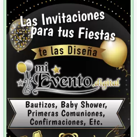
Alquiler de Sillas y Mesas
Alquiler de Trajes de Etiqueta
Alta Costura
Aluminio
Ambulancias