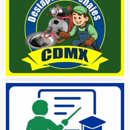
Cancelería de Aluminio
Capacitación
Carnicerías
Carpinterías
Centros Comerciales
Centros de Espectáculos