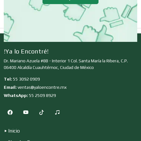
Dulcerías
Edecanes
!Ya lo Encontré!
Editores
Dr. Mariano Azuela #8B - Interior 1 Col. Santa María la Ribera, C.P.
06400 Alcaldía Cuauhtémoc, Ciudad de México
Tel:
55 3092 0909
Electricidad y Plomería
Email:
ventas@yaloencontre.mx
WhatsApp:
55 2509 8929
Electrodomésticos
Electrónica
Inicio