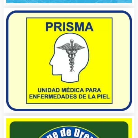
Boutiques
Buceo
Cafeterías
Cajas de Ahorro
Cámaras de Comercio
Camiones para Fletes