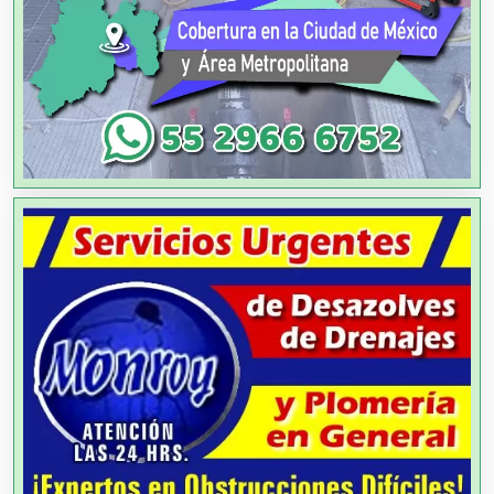
Agencias de Publicidad
Agencias de Viajes
Agricultores
Agricultura y Ganadería
Agua Purificada
Aire Acondicionado