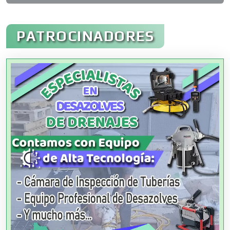
Administración de Empresas
PATROCINADORES
Agencias Aduanales
Agencias de Autos
Agencias de Cobranza
Agencias de Colocación
Agencias de Modelos