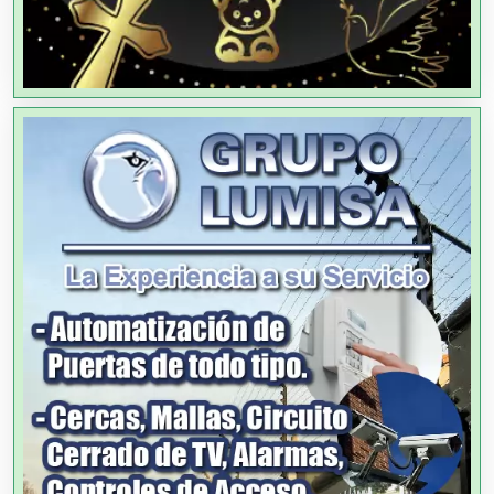
Análisis Clínicos
Análisis de Aguas
Animadores de Eventos
Aparatos y Equipos Eléctricos
Arquitectos
Artes Gráficas