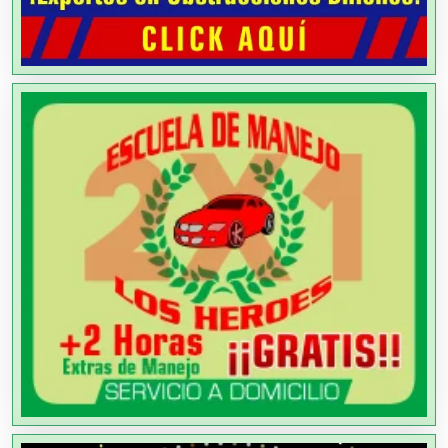
Alarmas
Albercas
Alimentos
Almacenaje
Alquiler de Autos
Alquiler de Equipos para Fiestas