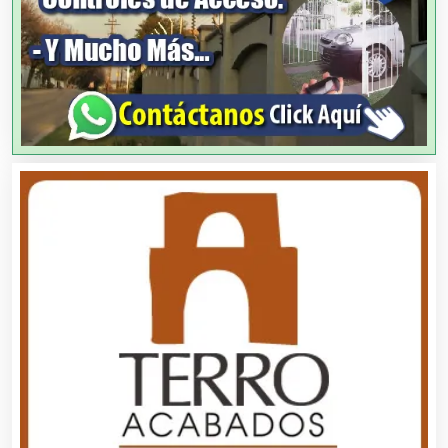
Artesanías
Artículos de Oficina
Artículos de Piel
Artículos Deportivos
Artículos Importados
Artículos para el Hogar