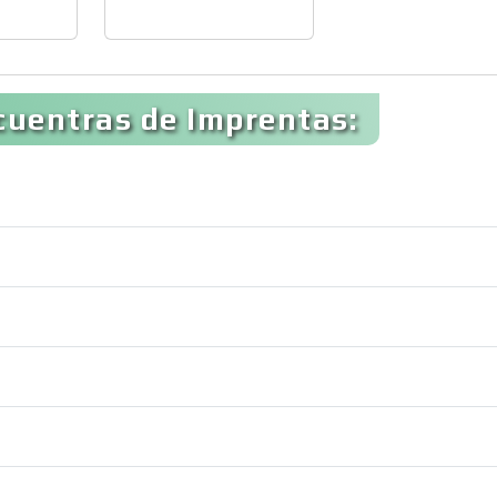
cuentras de Imprentas: