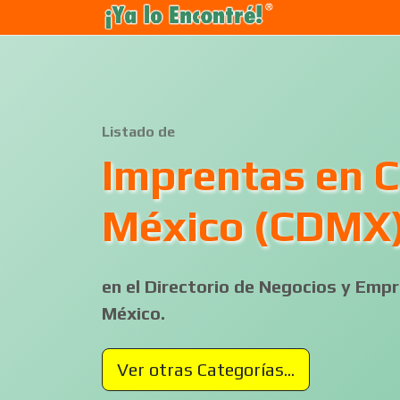
Listado de
Imprentas en 
México (CDMX
en el Directorio de Negocios y Em
México.
Ver otras Categorías...