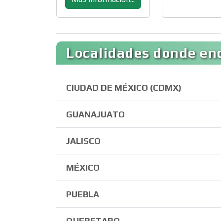
Localidades donde en
CIUDAD DE MÉXICO (CDMX)
GUANAJUATO
JALISCO
MÉXICO
PUEBLA
QUERETARO