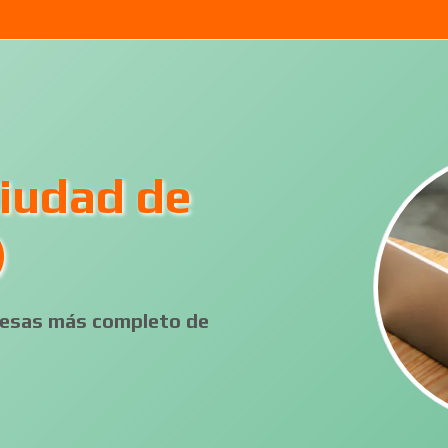
Ciudad de
)
presas más completo de