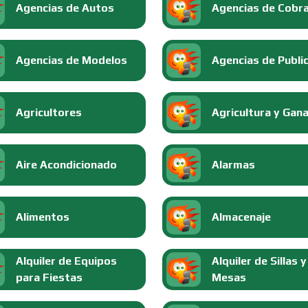
Agencias de Autos
Agencias de Cobr
Agencias de Modelos
Agencias de Publi
Agricultores
Agricultura y Gan
Aire Acondicionado
Alarmas
Alimentos
Almacenaje
Alquiler de Equipos
Alquiler de Sillas y
para Fiestas
Mesas