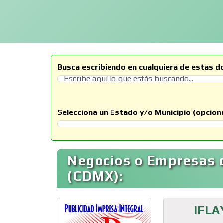
Busca escribiendo en cualquiera de estas d
Selecciona un Estado y/o Municipio (opciona
Selecciona un Estado
Negocios o Empresas 
(CDMX):
IFLA