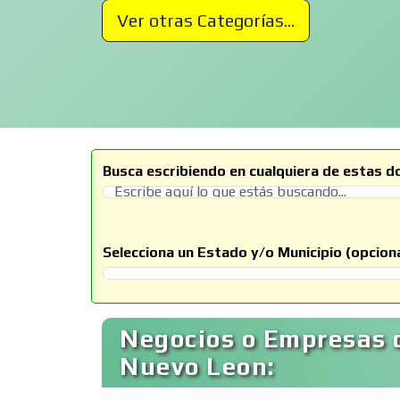
Ver otras Categorías...
Busca escribiendo en cualquiera de estas d
Selecciona un Estado y/o Municipio (opciona
Selecciona un Estado
Negocios o Empresas 
Nuevo Leon: