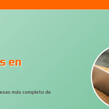
s en
presas más completo de