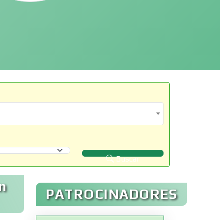
Buscar
n
PATROCINADORES