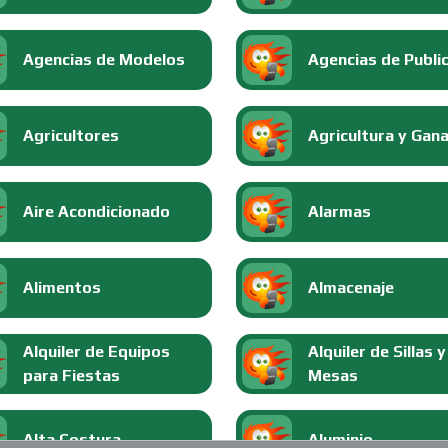
Agencias de Modelos
Agencias de Publi
Agricultores
Agricultura y Gan
Aire Acondicionado
Alarmas
Alimentos
Almacenaje
Alquiler de Equipos
Alquiler de Sillas y
para Fiestas
Mesas
Alta Costura
Aluminio