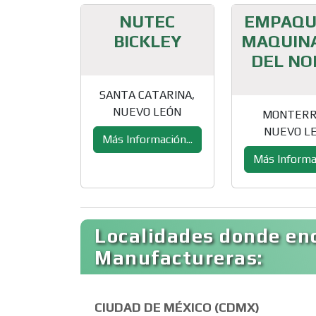
NUTEC
EMPAQU
BICKLEY
MAQUIN
DEL NO
SANTA CATARINA,
NUEVO LEÓN
MONTERR
NUEVO L
Más Información...
Más Informac
Localidades donde en
Manufactureras:
CIUDAD DE MÉXICO (CDMX)