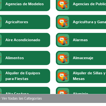
Agencias de Modelos
Agencias de Publi
Agricultores
Agricultura y Gan
Aire Acondicionado
Alarmas
Alimentos
Almacenaje
Alquiler de Equipos
Alquiler de Sillas y
para Fiestas
Mesas
Alta Costura
Aluminio
Ver todas las Categorías