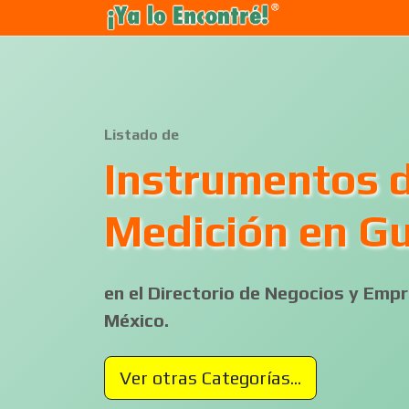
Listado de
Instrumentos 
Medición en G
en el Directorio de Negocios y Em
México.
Ver otras Categorías...