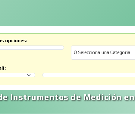
os opciones:
Ó Selecciona una Categoría
Ó Selecciona una Categoría
l):
Selecciona un Municipio
de Instrumentos de Medición en