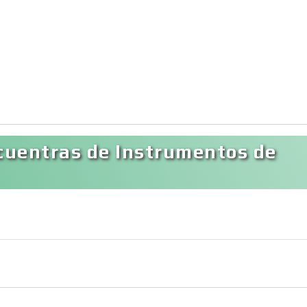
cuentras de Instrumentos de