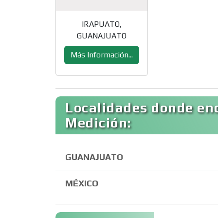
IRAPUATO,
GUANAJUATO
Más Información...
Localidades donde en
Medición:
GUANAJUATO
MÉXICO