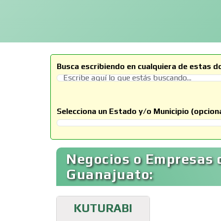
Busca escribiendo en cualquiera de estas d
Selecciona un Estado y/o Municipio (opciona
Selecciona un Estado
Negocios o Empresas 
Guanajuato:
KUTURABI