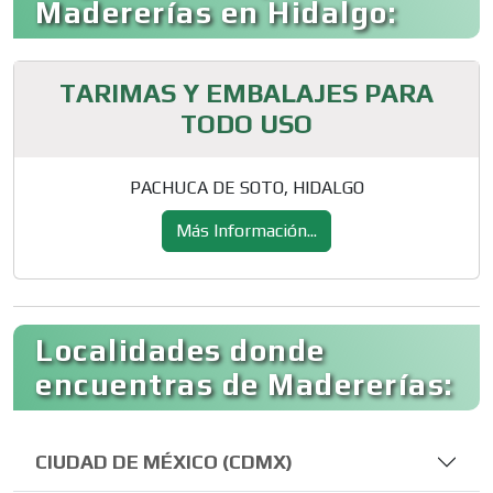
Madererías en Hidalgo:
TARIMAS Y EMBALAJES PARA
TODO USO
PACHUCA DE SOTO, HIDALGO
Más Información...
Localidades donde
encuentras de Madererías:
CIUDAD DE MÉXICO (CDMX)