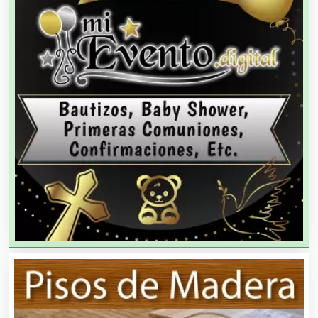
Agencias de Colocación
Agencias de Modelos
Agencias de Publicidad
Agencias de Viajes
Agricultores
Agricultura y Ganadería