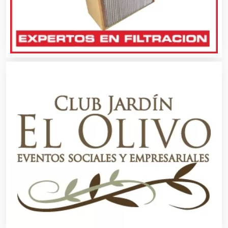
Asesores Técnicos
Asesoría Fiscal
Asilos
Asociaciones Civiles
Asociaciones Empresariales
Audio, Sonido e Iluminación