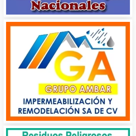
Ambulancias
Análisis Clínicos
Análisis de Aguas
Animadores de Eventos
Aparatos y Equipos Eléctricos
Arquitectos