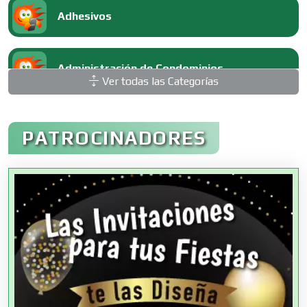
Adhesivos
Administración de Condominios
Ver todas las Categorías
Administración de Empresas
PATROCINADORES
Agencias Aduanales
Agencias de Autos
Agencias de Cobranza