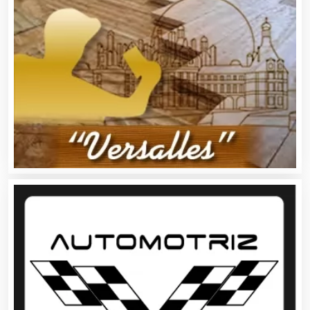
Agua Purificada
Aire Acondicionado
Alarmas
Albercas
Alimentos
Almacenaje