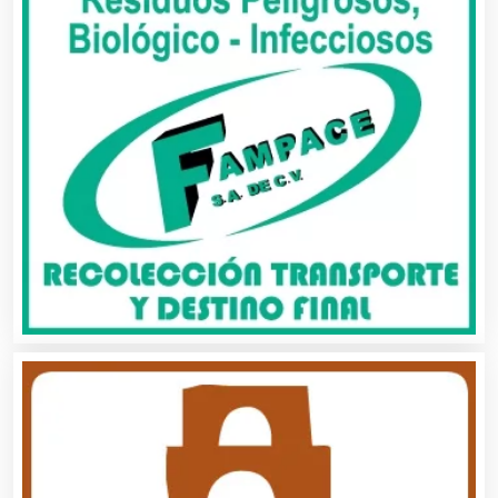
Artes Gráficas
Artesanías
Artículos de Oficina
Artículos de Piel
Artículos Deportivos
Artículos Importados