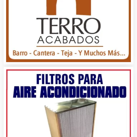
Artículos para el Hogar
Artículos para Regalos
Artículos Personales
Artículos Publicitarios
Aseguradoras