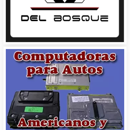
Alquiler de Autos
Alquiler de Equipos para Fiestas
Alquiler de Sillas y Mesas
Alquiler de Trajes de Etiqueta
Alta Costura
Aluminio