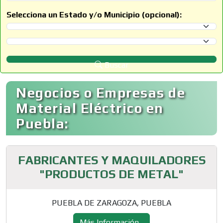
Selecciona un Estado y/o Municipio (opcional):
Selecciona un Estado
Selecciona un Municipio
Buscar
Negocios o Empresas de
Material Eléctrico en
Puebla:
FABRICANTES Y MAQUILADORES
"PRODUCTOS DE METAL"
PUEBLA DE ZARAGOZA, PUEBLA
Más Información...