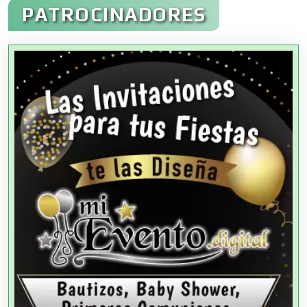
PATROCINADORES
Agencias Aduanales
Agencias de Autos
Agencias de Cobranza
Agencias de Colocación
Agencias de Modelos