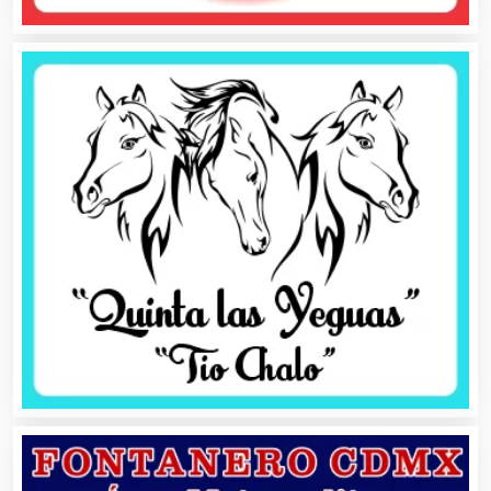
Artículos Personales
Artículos Publicitarios
Aseguradoras
Asesores Técnicos
Asesoría Fiscal
Asilos