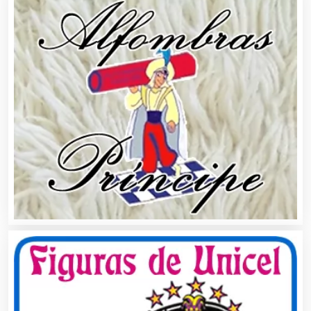
Alquiler de Sillas y Mesas
Alquiler de Trajes de Etiqueta
Alta Costura
Aluminio
Ambulancias
Análisis Clínicos