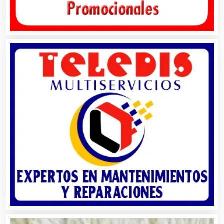
Alarmas
Albercas
Alimentos
Almacenaje
Alquiler de Autos
Alquiler de Equipos para Fiestas