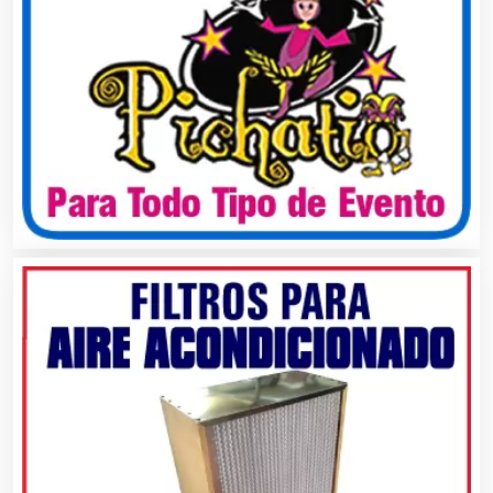
Análisis de Aguas
Animadores de Eventos
Aparatos y Equipos Eléctricos
Arquitectos
Artes Gráficas
Artesanías