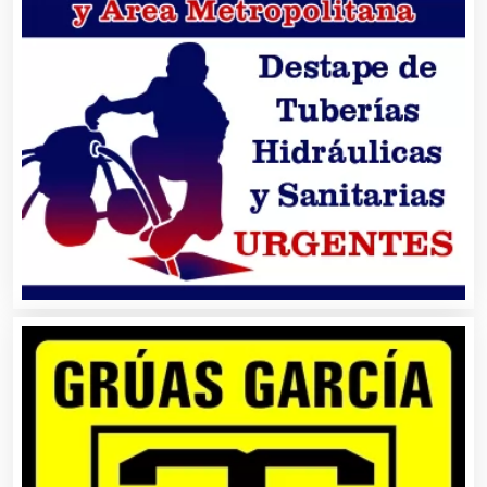
Asociaciones Civiles
Asociaciones Empresariales
Audio, Sonido e Iluminación
Audios para Eventos
Autobuses
Automatización