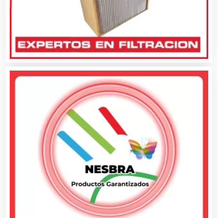
Artículos de Oficina
Artículos de Piel
Artículos Deportivos
Artículos Importados
Artículos para el Hogar
Artículos para Regalos