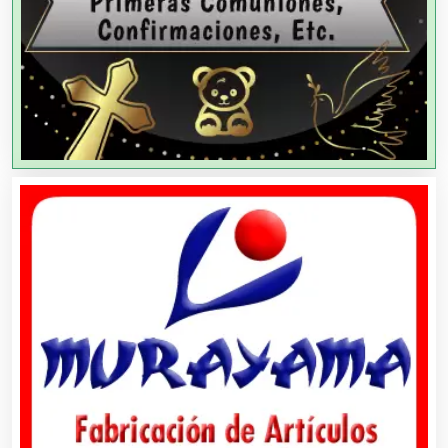
Agencias de Publicidad
Agencias de Viajes
Agricultores
Agricultura y Ganadería
Agua Purificada
Aire Acondicionado