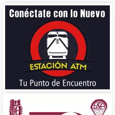
Asilos
Asociaciones Civiles
Asociaciones Empresariales
Audio, Sonido e Iluminación
Audios para Eventos
Autobuses