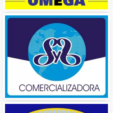
Alquiler de Equipos para Fiestas
Alquiler de Sillas y Mesas
Alquiler de Trajes de Etiqueta
Alta Costura
Aluminio
Ambulancias