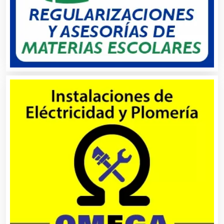
Aire Acondicionado
Alarmas
Albercas
Alimentos
Almacenaje
Alquiler de Autos