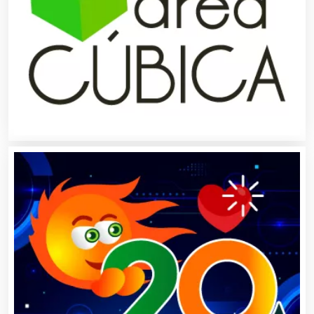
Artesanías
Artículos de Oficina
Artículos de Piel
Artículos Deportivos
Artículos Importados
Artículos para el Hogar