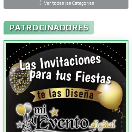
Ver todas las Categorías
Administración de Empresas
PATROCINADORES
Agencias Aduanales
Agencias de Autos
Agencias de Cobranza
Agencias de Colocación
Agencias de Modelos