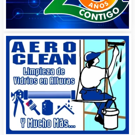
Artículos para Regalos
Artículos Personales
Artículos Publicitarios
Aseguradoras
Asesores Técnicos
Asesoría Fiscal