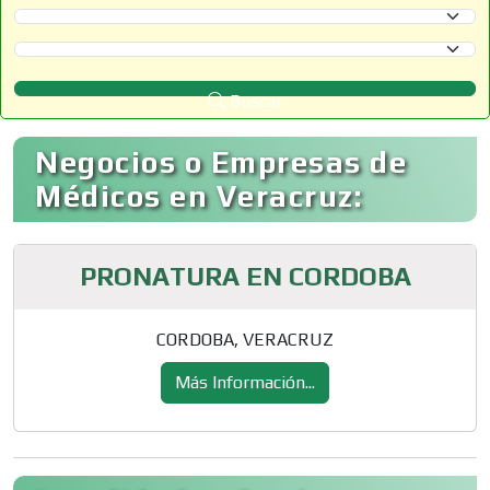
Selecciona un Estado
Selecciona un Municipio
Buscar
Negocios o Empresas de
Médicos en Veracruz:
PRONATURA EN CORDOBA
CORDOBA, VERACRUZ
Más Información...