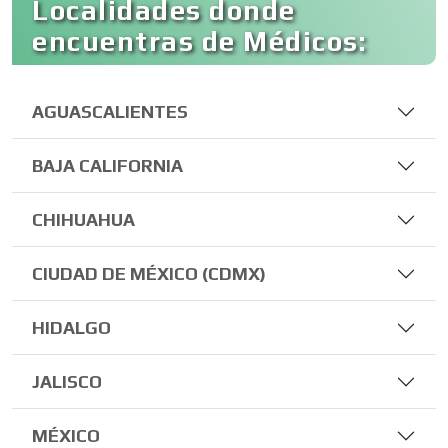
Localidades donde
encuentras de Médicos:
AGUASCALIENTES
BAJA CALIFORNIA
CHIHUAHUA
CIUDAD DE MÉXICO (CDMX)
HIDALGO
JALISCO
MÉXICO