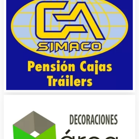
Análisis Clínicos
Análisis de Aguas
Animadores de Eventos
Aparatos y Equipos Eléctricos
Arquitectos
Artes Gráficas