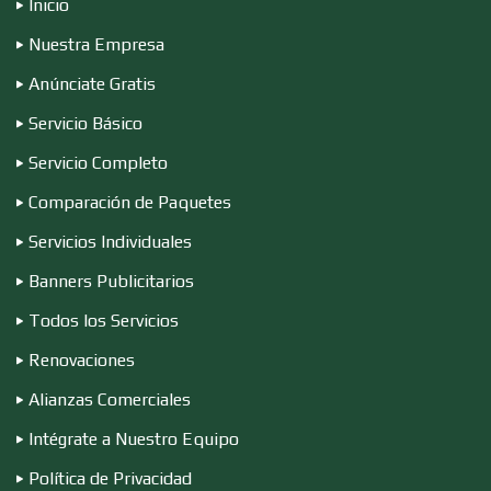
Inicio
Computadoras
Nuestra Empresa
Anúnciate Gratis
Conferencias Empresariales
Servicio Básico
Servicio Completo
Construcciones en General
Comparación de Paquetes
Servicios Individuales
Contadores
Banners Publicitarios
Todos los Servicios
Renovaciones
Control de Plagas
Alianzas Comerciales
Intégrate a Nuestro Equipo
Conversiones Automotrices
Política de Privacidad