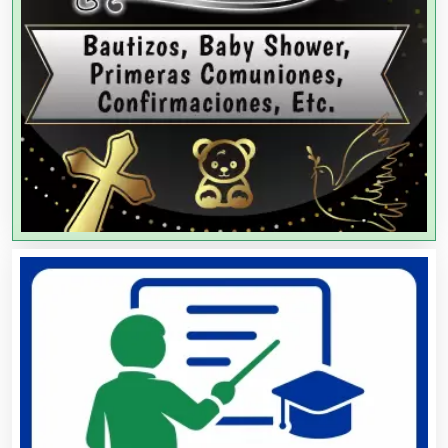
Agencias de Publicidad
Agencias de Viajes
Agricultores
Agricultura y Ganadería
Agua Purificada