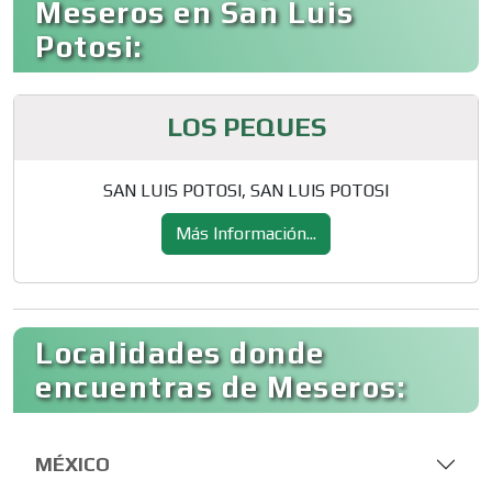
Meseros en San Luis
Potosi:
LOS PEQUES
SAN LUIS POTOSI, SAN LUIS POTOSI
Más Información...
Localidades donde
encuentras de Meseros:
MÉXICO