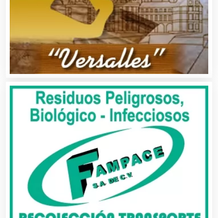
Artículos para el Hogar
Artículos para Regalos
Artículos Personales
Artículos Publicitarios
Aseguradoras
Asesores Técnicos