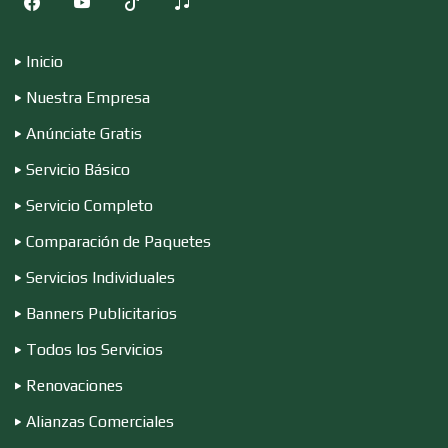
Compresores de aire
Inicio
Computadoras
Nuestra Empresa
Anúnciate Gratis
Conferencias Empresariales
Servicio Básico
Servicio Completo
Construcciones en General
Comparación de Paquetes
Servicios Individuales
Contadores
Banners Publicitarios
Todos los Servicios
Renovaciones
Control de Plagas
Alianzas Comerciales