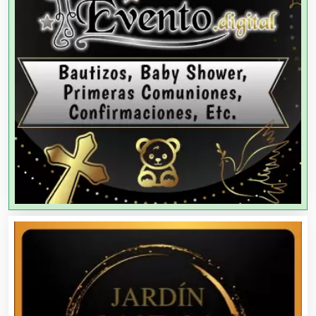
Agencias de Modelos
Agencias de Publicidad
Agencias de Viajes
Agricultores
Agricultura y Ganadería
Agua Purificada