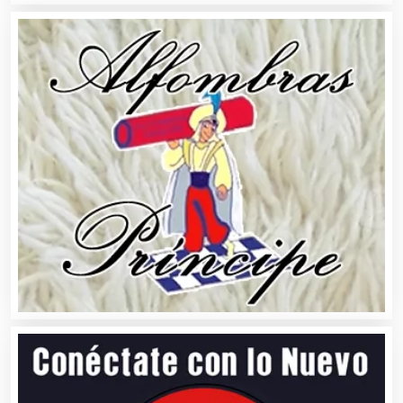
Ambulancias
Análisis Clínicos
Análisis de Aguas
Animadores de Eventos
Aparatos y Equipos Eléctricos
Arquitectos