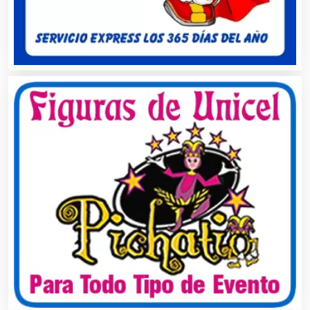
Alquiler de Equipos para Fiestas
Alquiler de Sillas y Mesas
Alquiler de Trajes de Etiqueta
Alta Costura
Aluminio