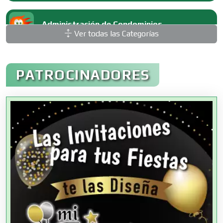
Administración de Condominios
Ver todas las Categorías
Administración de Empresas
PATROCINADORES
Agencias Aduanales
Agencias de Autos
Agencias de Cobranza
Agencias de Colocación