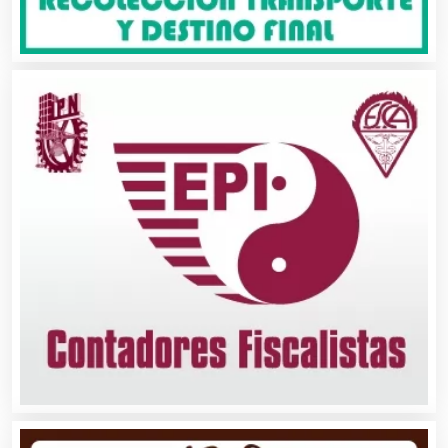
Asesoría Fiscal
Asilos
Asociaciones Civiles
Asociaciones Empresariales
Audio, Sonido e Iluminación
Audios para Eventos