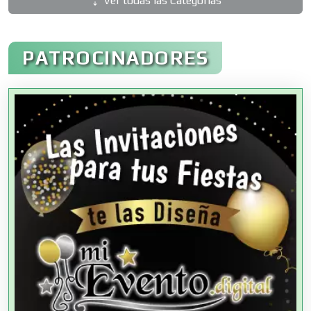
Ver todas las Categorías
Administración de Empresas
PATROCINADORES
Agencias Aduanales
Agencias de Autos
Agencias de Cobranza
Agencias de Colocación
Agencias de Modelos