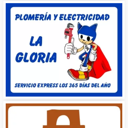
Asilos
Asociaciones Civiles
Asociaciones Empresariales
Audio, Sonido e Iluminación
Audios para Eventos
Autobuses