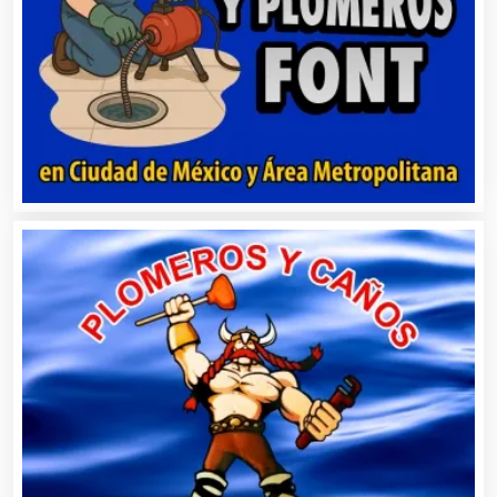
Artesanías
Artículos de Oficina
Artículos de Piel
Artículos Deportivos
Artículos Importados
Artículos para el Hogar