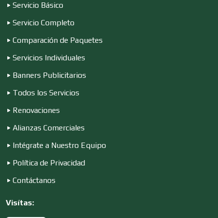
Servicio Básico
Computadoras
Servicio Completo
Comparación de Paquetes
Conferencias Empresariales
Servicios Individuales
Banners Publicitarios
Construcciones en General
Todos los Servicios
Renovaciones
Contadores
Alianzas Comerciales
Intégrate a Nuestro Equipo
Control de Plagas
Política de Privacidad
Contáctanos
Conversiones Automotrices
Visítas: