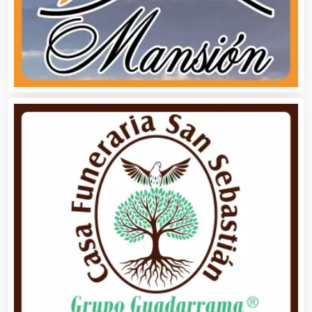
Alarmas
Albercas
Alimentos
Almacenaje
Alquiler de Autos