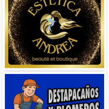
Análisis Clínicos
Análisis de Aguas
Animadores de Eventos
Aparatos y Equipos Eléctricos
Arquitectos
Artes Gráficas