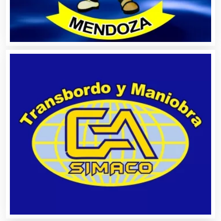
Artículos para Regalos
Artículos Personales
Artículos Publicitarios
Aseguradoras
Asesores Técnicos
Asesoría Fiscal