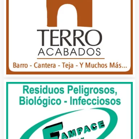
Automatización
Automóviles Nuevos y Usados
Autopartes Eléctricas
Avaluos
Balnearios
Bancos