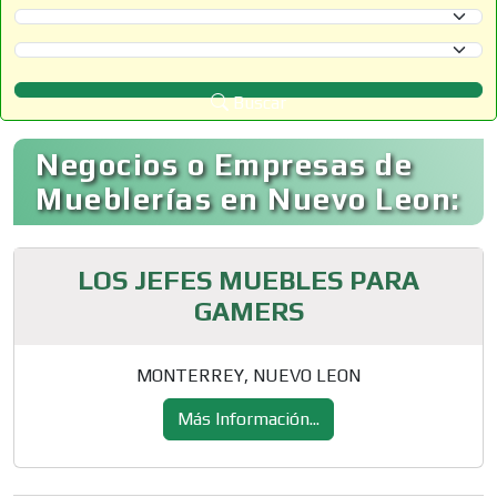
Selecciona un Estado
Selecciona un Municipio
Buscar
Negocios o Empresas de
Mueblerías en Nuevo Leon:
LOS JEFES MUEBLES PARA
GAMERS
MONTERREY, NUEVO LEON
Más Información...