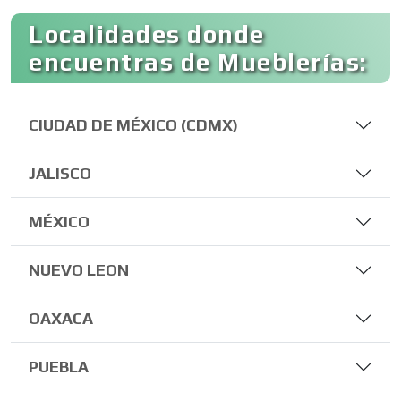
Localidades donde
encuentras de Mueblerías:
CIUDAD DE MÉXICO (CDMX)
JALISCO
MÉXICO
NUEVO LEON
OAXACA
PUEBLA