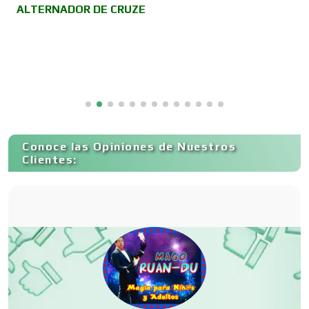
ALTERNADOR DE CRUZE
P
é
A
Cancelería de Aluminio
R
Capacitación
Conoce las Opiniones de Nuestros
Carnicerías
Clientes:
Carpinterías
Centros Comerciales