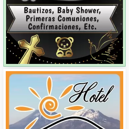
Agencias de Publicidad
Agencias de Viajes
Agricultores
Agricultura y Ganadería
Agua Purificada
Aire Acondicionado