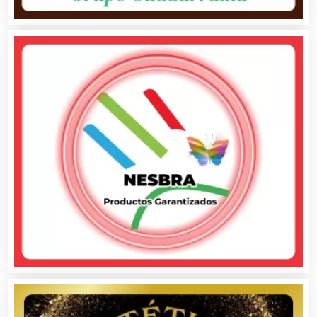
Alquiler de Equipos para Fiestas
Alquiler de Sillas y Mesas
Alquiler de Trajes de Etiqueta
Alta Costura
Aluminio
Ambulancias