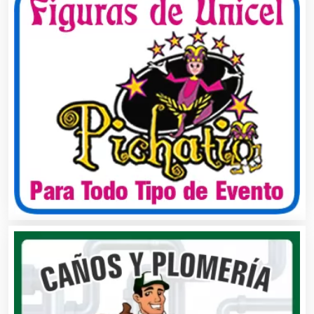
Análisis Clínicos
Análisis de Aguas
Animadores de Eventos
Aparatos y Equipos Eléctricos
Arquitectos
Artes Gráficas