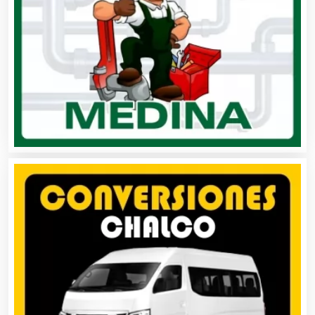
Artesanías
Artículos de Oficina
Artículos de Piel
Artículos Deportivos
Artículos Importados
Artículos para el Hogar