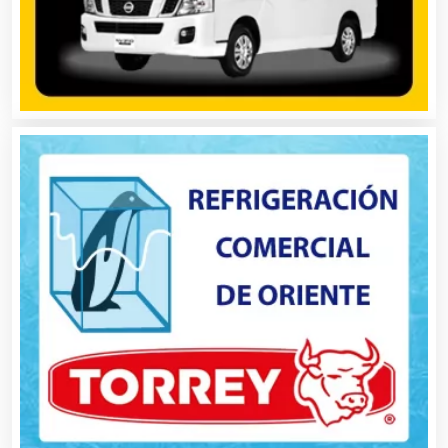
Artículos para Regalos
Artículos Personales
Artículos Publicitarios
Aseguradoras
Asesores Técnicos
Asesoría Fiscal