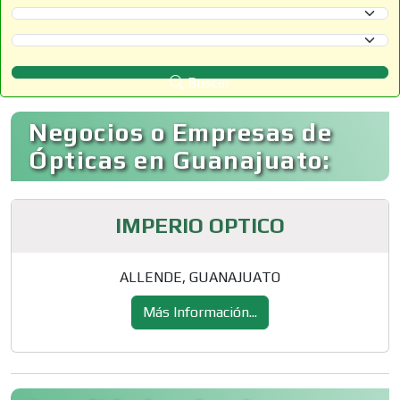
Selecciona un Estado
Selecciona un Municipio
Buscar
Negocios o Empresas de
Ópticas en Guanajuato:
IMPERIO OPTICO
ALLENDE, GUANAJUATO
Más Información...