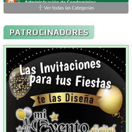
Administración de Condominios
Ver todas las Categorías
Administración de Empresas
PATROCINADORES
Agencias Aduanales
Agencias de Autos
Agencias de Cobranza
Agencias de Colocación