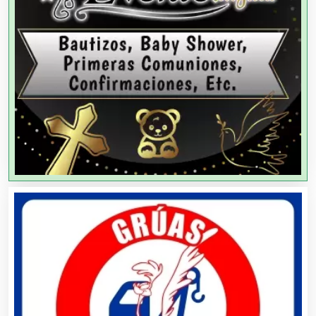
Agencias de Modelos
Agencias de Publicidad
Agencias de Viajes
Agricultores
Agricultura y Ganadería
Agua Purificada