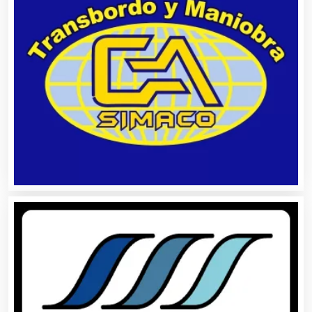
Automatización
Automóviles Nuevos y Usados
Autopartes Eléctricas
Avaluos
Balnearios