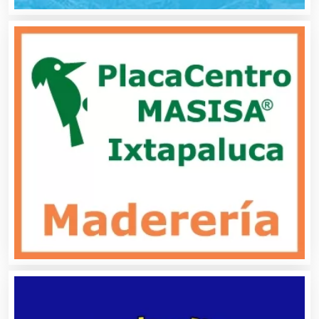
Asilos
Asociaciones Civiles
Asociaciones Empresariales
Audio, Sonido e Iluminación
Audios para Eventos
Autobuses