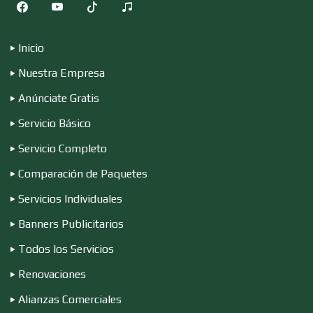
Computadoras
Inicio
Nuestra Empresa
Conferencias Empresariales
Anúnciate Gratis
Servicio Básico
Construcciones en General
Servicio Completo
Comparación de Paquetes
Contadores
Servicios Individuales
Banners Publicitarios
Control de Plagas
Todos los Servicios
Renovaciones
Conversiones Automotrices
Alianzas Comerciales