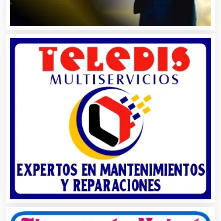
Alquiler de Equipos para Fiestas
Alquiler de Sillas y Mesas
Alquiler de Trajes de Etiqueta
Alta Costura
Aluminio
Ambulancias