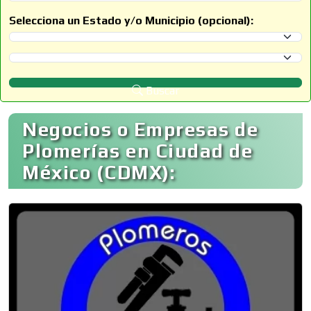
Selecciona un Estado y/o Municipio (opcional):
Selecciona un Estado
Selecciona un Municipio
Buscar
Negocios o Empresas de
Plomerías en Ciudad de
México (CDMX):