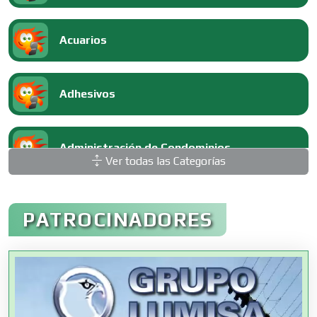
Acuarios
Adhesivos
Administración de Condominios
Ver todas las Categorías
Administración de Empresas
PATROCINADORES
Agencias Aduanales
Agencias de Autos