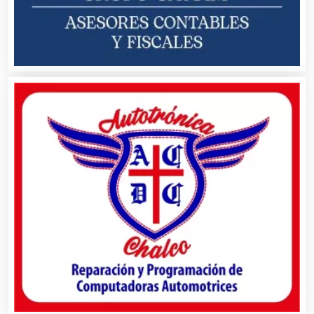
Audio, Sonido e Iluminación
Audios para Eventos
Autobuses
Automatización
Automóviles Nuevos y Usados
Autopartes Eléctricas