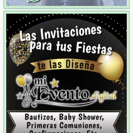
Alimentos
Almacenaje
Alquiler de Autos
Alquiler de Equipos para Fiestas
Alquiler de Sillas y Mesas
Alquiler de Trajes de Etiqueta