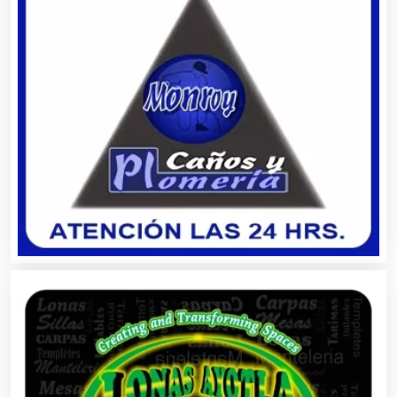
Artículos Deportivos
Artículos Importados
Artículos para el Hogar
Artículos para Regalos
Artículos Personales
Artículos Publicitarios