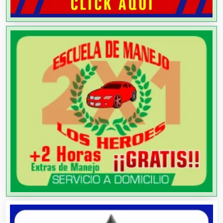
Aparatos y Equipos Eléctricos
Arquitectos
Artes Gráficas
Artesanías
Artículos de Oficina
Artículos de Piel