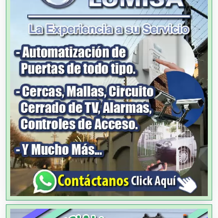
Agencias de Cobranza
Agencias de Colocación
Agencias de Modelos
Agencias de Publicidad
Agencias de Viajes
Agricultores