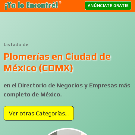
ANÚNCIATE GRATIS
Listado de
Plomerías en Ciudad de
México (CDMX)
en el Directorio de Negocios y Empresas más
completo de México.
Ver otras Categorías...