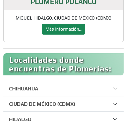
PLOMERO POLANCO
MIGUEL HIDALGO, CIUDAD DE MÉXICO (CDMX)
Más Información...
Localidades donde
encuentras de Plomerías:
CHIHUAHUA
CIUDAD DE MÉXICO (CDMX)
HIDALGO