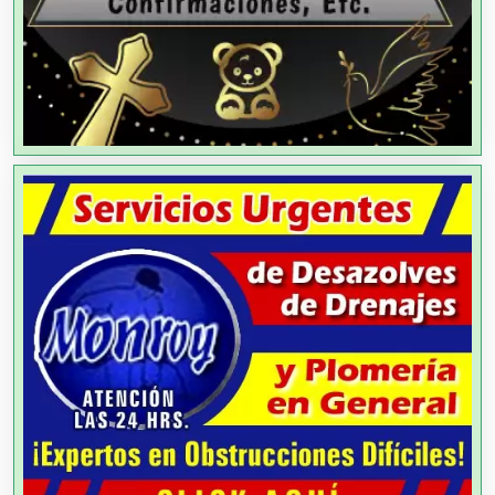
Alta Costura
Aluminio
Ambulancias
Análisis Clínicos
Análisis de Aguas
Animadores de Eventos