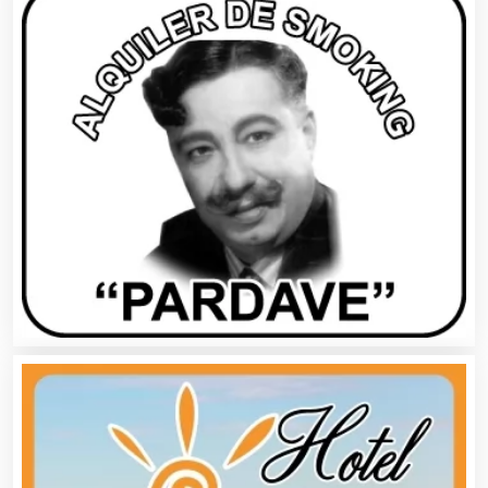
Asilos
Asociaciones Civiles
Asociaciones Empresariales
Audio, Sonido e Iluminación
Audios para Eventos
Autobuses