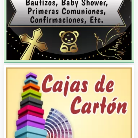
Agencias de Publicidad
Agencias de Viajes
Agricultores
Agricultura y Ganadería
Agua Purificada
Aire Acondicionado