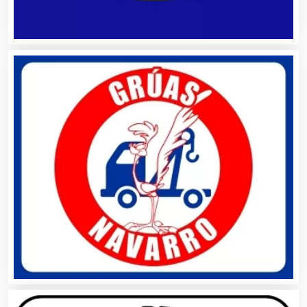
Artículos para Regalos
Artículos Personales
Artículos Publicitarios
Aseguradoras
Asesores Técnicos
Asesoría Fiscal