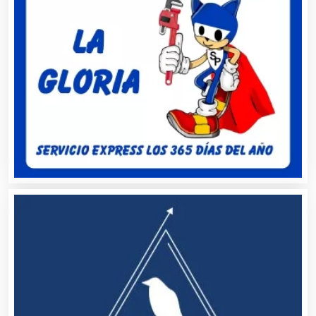
Análisis de Aguas
Animadores de Eventos
Aparatos y Equipos Eléctricos
Arquitectos
Artes Gráficas
Artesanías