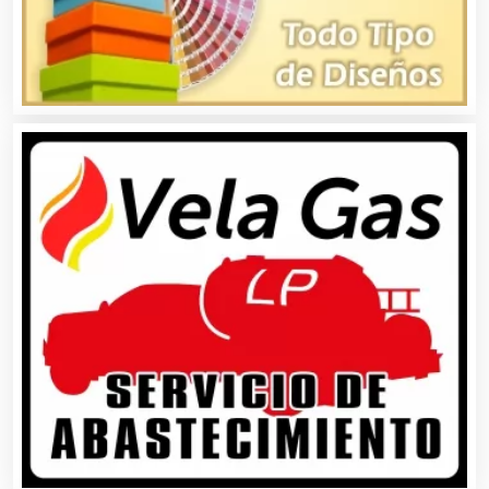
Alarmas
Albercas
Alimentos
Almacenaje
Alquiler de Autos
Alquiler de Equipos para Fiestas