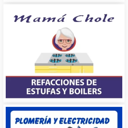
Alquiler de Sillas y Mesas
Alquiler de Trajes de Etiqueta
Alta Costura
Aluminio
Ambulancias
Análisis Clínicos