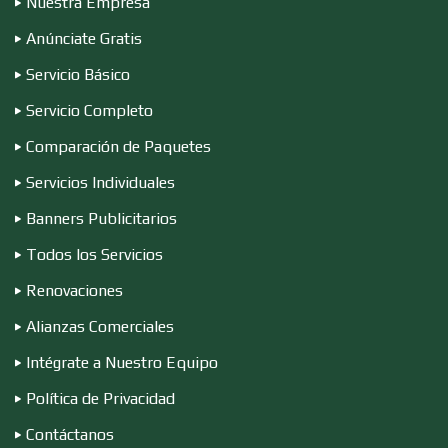
Nuestra Empresa
Anúnciate Gratis
Conferencias Empresariales
Servicio Básico
Servicio Completo
Construcciones en General
Comparación de Paquetes
Servicios Individuales
Contadores
Banners Publicitarios
Todos los Servicios
Renovaciones
Control de Plagas
Alianzas Comerciales
Intégrate a Nuestro Equipo
Conversiones Automotrices
Política de Privacidad
Contáctanos
Copiadoras