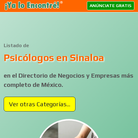
ANÚNCIATE GRATIS
Listado de
Psicólogos en Sinaloa
en el Directorio de Negocios y Empresas más
completo de México.
Ver otras Categorías...