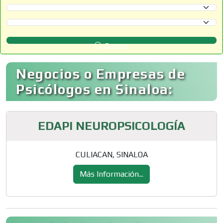
Selecciona un Estado
Selecciona un Municipio
Buscar
Negocios o Empresas de
Psicólogos en Sinaloa:
EDAPI NEUROPSICOLOGÍA
CULIACAN, SINALOA
Más Información...