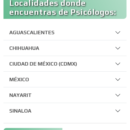
Localidades donde
encuentras de Psicólogos:
AGUASCALIENTES
CHIHUAHUA
CIUDAD DE MÉXICO (CDMX)
MÉXICO
NAYARIT
SINALOA