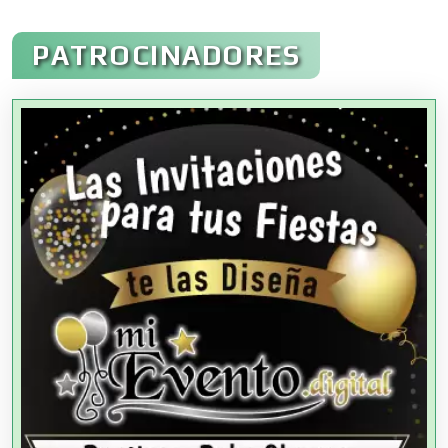
Administración de Empresas
PATROCINADORES
Agencias Aduanales
Agencias de Autos
Agencias de Cobranza
Agencias de Colocación
Agencias de Modelos