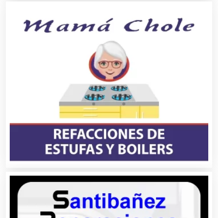
Artículos Personales
Artículos Publicitarios
Aseguradoras
Asesores Técnicos
Asesoría Fiscal
Asilos