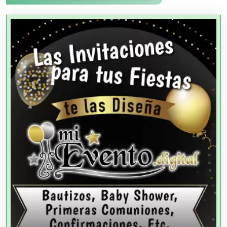
Agencias Aduanales
Agencias de Autos
Agencias de Cobranza
Agencias de Colocación
Agencias de Modelos
Agencias de Publicidad