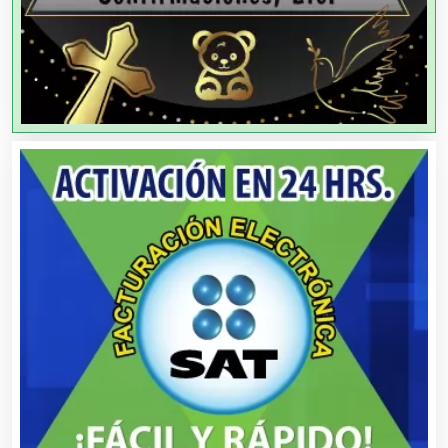
Agencias de Viajes
Agricultores
Agricultura y Ganadería
Agua Purificada
Aire Acondicionado
Alarmas