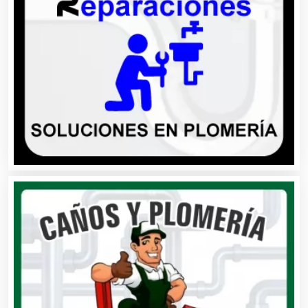
Asociaciones Civiles
Asociaciones Empresariales
Audio, Sonido e Iluminación
Audios para Eventos
Autobuses
Automatización