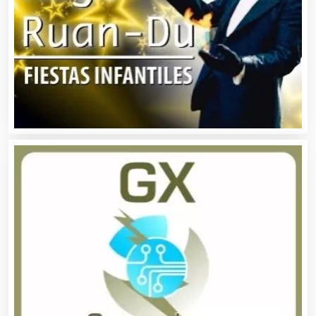
Animadores de Eventos
Aparatos y Equipos Eléctricos
Arquitectos
Artes Gráficas
Artesanías
Artículos de Oficina