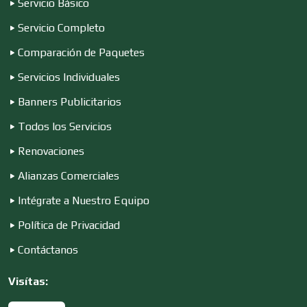
Servicio Básico
Servicio Completo
Construcciones en General
Comparación de Paquetes
Servicios Individuales
Contadores
Banners Publicitarios
Todos los Servicios
Renovaciones
Control de Plagas
Alianzas Comerciales
Intégrate a Nuestro Equipo
Conversiones Automotrices
Política de Privacidad
Contáctanos
Copiadoras
Visítas: