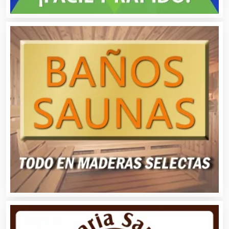
Albercas
Alimentos
Almacenaje
Alquiler de Autos
Alquiler de Equipos para Fiestas
Alquiler de Sillas y Mesas