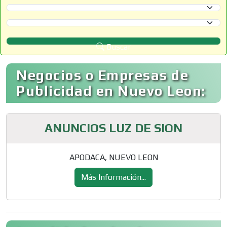
Selecciona un Estado
Selecciona un Municipio
Buscar
Negocios o Empresas de
Publicidad en Nuevo Leon:
ANUNCIOS LUZ DE SION
APODACA, NUEVO LEON
Más Información...