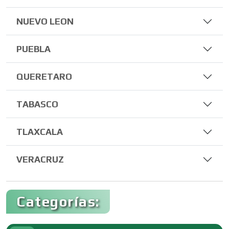
NUEVO LEON
PUEBLA
QUERETARO
TABASCO
TLAXCALA
VERACRUZ
Categorías: