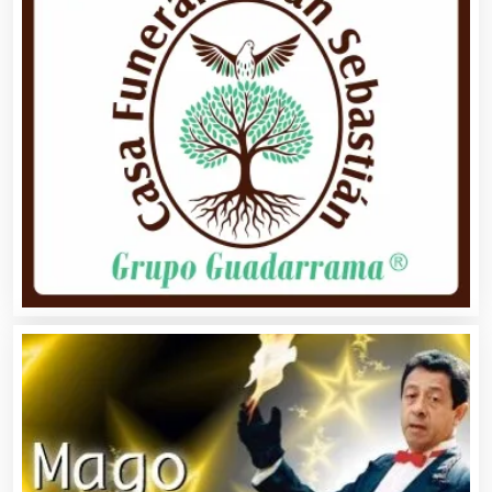
Alquiler de Trajes de Etiqueta
Alta Costura
Aluminio
Ambulancias
Análisis Clínicos
Análisis de Aguas