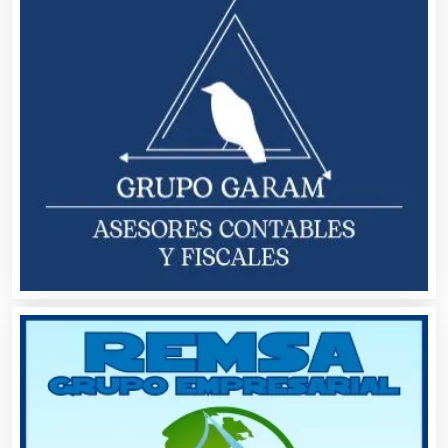
Alimentos
Almacenaje
Alquiler de Autos
Alquiler de Equipos para Fiestas
Alquiler de Sillas y Mesas
Alquiler de Trajes de Etiqueta