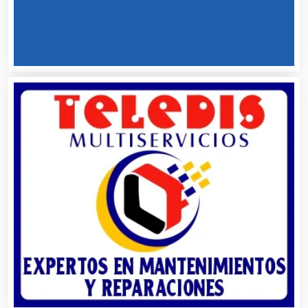
Aparatos y Equipos Eléctricos
Arquitectos
Artes Gráficas
Artesanías
Artículos de Oficina
Artículos de Piel