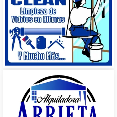
Aseguradoras
Asesores Técnicos
Asesoría Fiscal
Asilos
Asociaciones Civiles