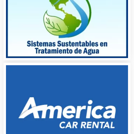
Alta Costura
Aluminio
Ambulancias
Análisis Clínicos
Análisis de Aguas
Animadores de Eventos