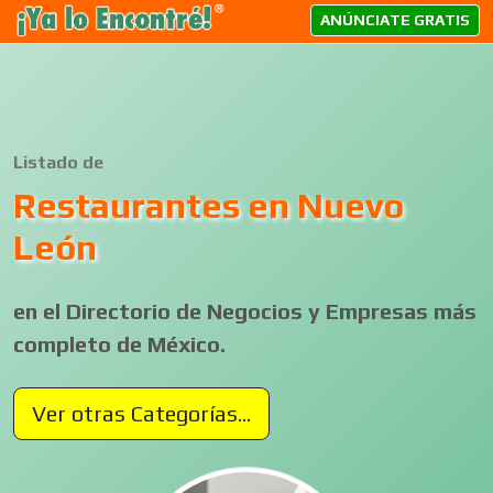
ANÚNCIATE GRATIS
Listado de
Restaurantes en Nuevo
León
en el Directorio de Negocios y Empresas más
completo de México.
Ver otras Categorías...