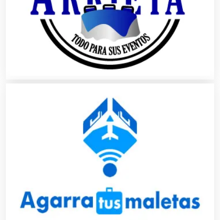
Asociaciones Empresariales
Audio, Sonido e Iluminación
Audios para Eventos
Autobuses
Automatización
Automóviles Nuevos y Usados