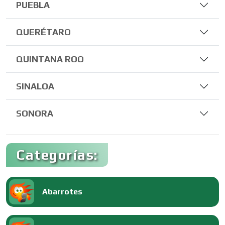
PUEBLA
QUERÉTARO
QUINTANA ROO
SINALOA
SONORA
Categorías:
Abarrotes