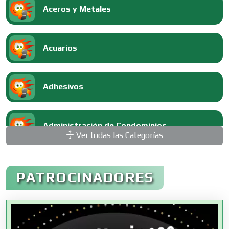
Aceros y Metales
Acuarios
Adhesivos
Administración de Condominios
Ver todas las Categorías
Administración de Empresas
PATROCINADORES
Agencias Aduanales