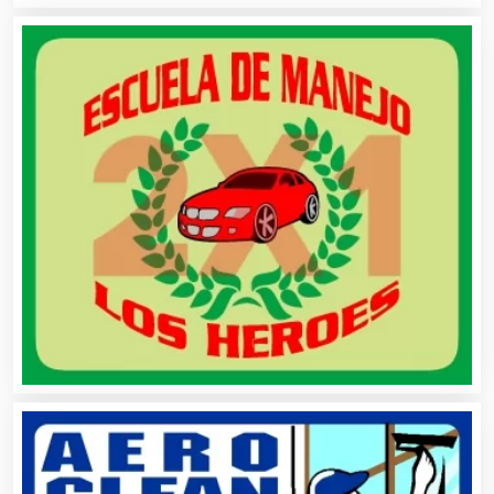
Artículos Deportivos
Artículos Importados
Artículos para el Hogar
Artículos para Regalos
Artículos Personales
Artículos Publicitarios