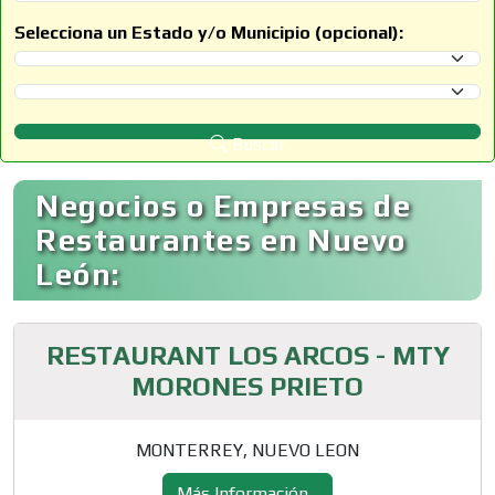
Selecciona un Estado y/o Municipio (opcional):
Selecciona un Estado
Selecciona un Municipio
Buscar
Negocios o Empresas de
Restaurantes en Nuevo
León:
RESTAURANT LOS ARCOS - MTY
MORONES PRIETO
MONTERREY, NUEVO LEON
Más Información...