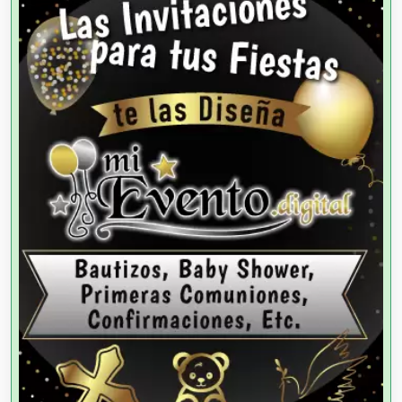
Agencias de Autos
Agencias de Cobranza
Agencias de Colocación
Agencias de Modelos
Agencias de Publicidad
Agencias de Viajes