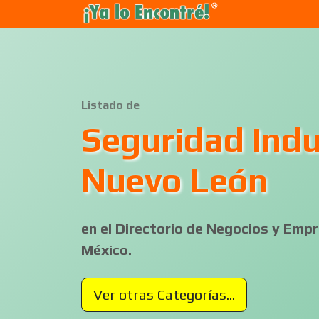
Listado de
Seguridad Indu
Nuevo León
en el Directorio de Negocios y Em
México.
Ver otras Categorías...