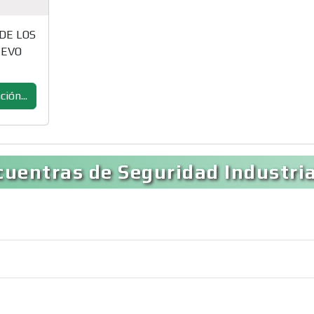
 DE LOS
UEVO
ión...
uentras de Seguridad Industria