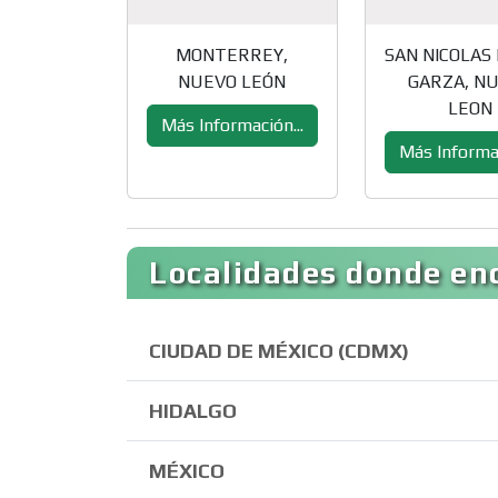
MONTERREY,
SAN NICOLAS
NUEVO LEÓN
GARZA, N
LEON
Más Información...
Más Informac
Localidades donde enc
CIUDAD DE MÉXICO (CDMX)
HIDALGO
MÉXICO