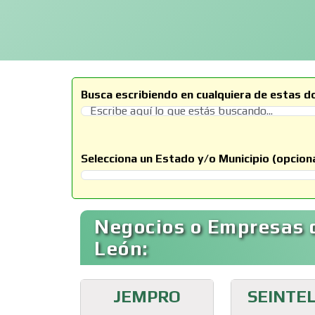
Busca escribiendo en cualquiera de estas d
Selecciona un Estado y/o Municipio (opciona
Selecciona un Estado
Negocios o Empresas 
León:
JEMPRO
SEINTE