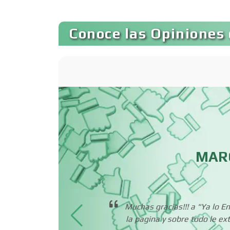
Bancos
Conoce las Opiniones 
Basculas
Bordados y
Estampados
Cafeterías
MAR
Camiones para Fletes
presa
Muchas gracias!!! a "Ya lo 
Carnicerías
la pagina y sobre todo le e