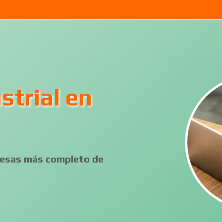
strial en
presas más completo de