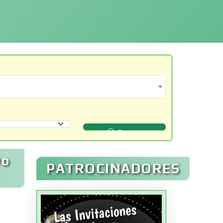
Buscar
vo
PATROCINADORES