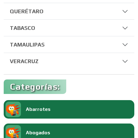
QUERÉTARO
TABASCO
TAMAULIPAS
VERACRUZ
Categorías:
Abarrotes
Abogados