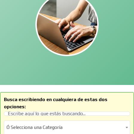
Busca escribiendo en cualquiera de estas dos
opciones:
Ó Selecciona una Categoría
Ó Selecciona una Categoría