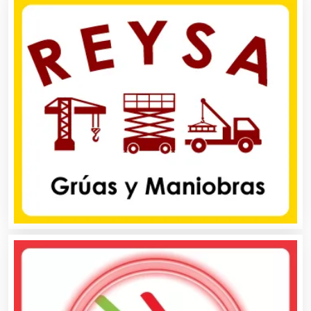
Artículos Deportivos
Artículos Importados
Artículos para el Hogar
Artículos para Regalos
Artículos Personales
Artículos Publicitarios