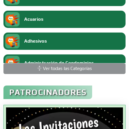
Acuarios
Adhesivos
Administración de Condominios
Ver todas las Categorías
Administración de Empresas
PATROCINADORES
Agencias Aduanales
Agencias de Autos