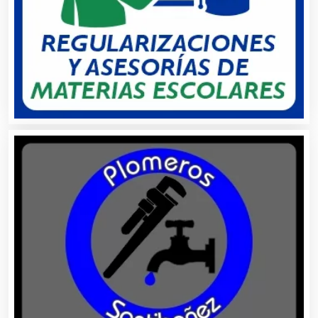
Alta Costura
Aluminio
Ambulancias
Análisis Clínicos
Análisis de Aguas
Animadores de Eventos