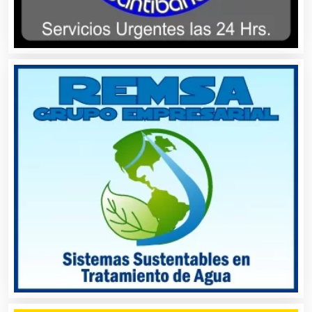
Aparatos y Equipos Eléctricos
Arquitectos
Artes Gráficas
Artesanías
Artículos de Oficina
Artículos de Piel