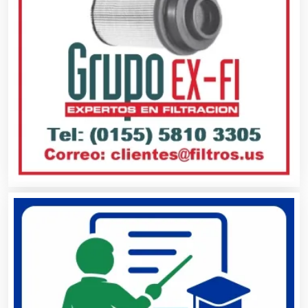
Alimentos
Almacenaje
Alquiler de Autos
Alquiler de Equipos para Fiestas
Alquiler de Sillas y Mesas
Alquiler de Trajes de Etiqueta