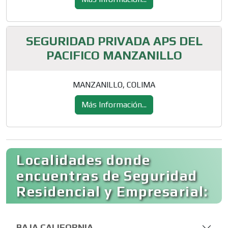
SEGURIDAD PRIVADA APS DEL
PACIFICO MANZANILLO
MANZANILLO, COLIMA
Más Información...
Localidades donde
encuentras de Seguridad
Residencial y Empresarial:
BAJA CALIFORNIA