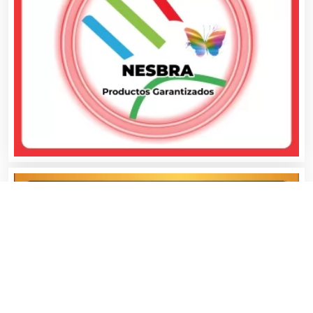
Aseguradoras
Asesores Técnicos
Asesoría Fiscal
Asilos
Asociaciones Civiles
Asociaciones Empresariales