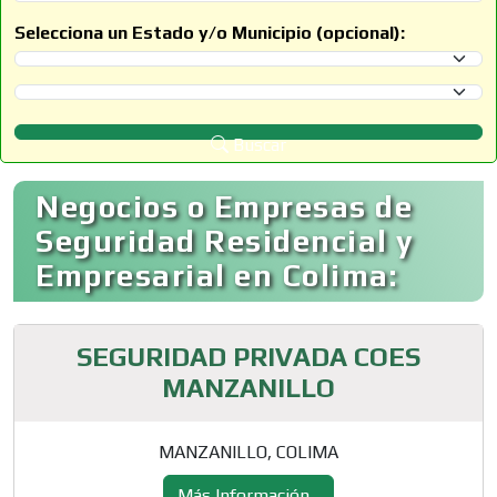
Selecciona un Estado y/o Municipio (opcional):
Selecciona un Estado
Selecciona un Municipio
Buscar
Negocios o Empresas de
Seguridad Residencial y
Empresarial en Colima:
SEGURIDAD PRIVADA COES
MANZANILLO
MANZANILLO, COLIMA
Más Información...