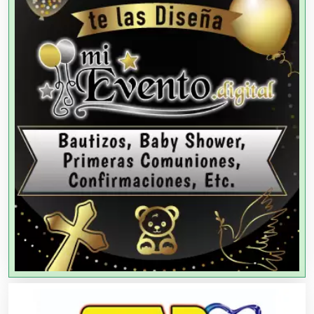
Agencias de Cobranza
Agencias de Colocación
Agencias de Modelos
Agencias de Publicidad
Agencias de Viajes
Agricultores