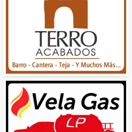
Artículos Importados
Artículos para el Hogar
Artículos para Regalos
Artículos Personales
Artículos Publicitarios
Aseguradoras