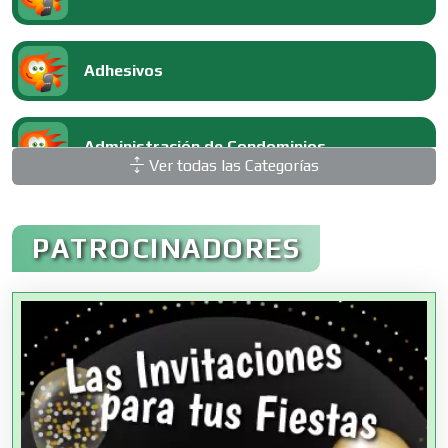
Adhesivos
Administración de Condominios
Ver todas las Categorías
Administración de Empresas
PATROCINADORES
Agencias Aduanales
Agencias de Autos