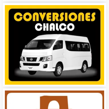
Arquitectos
Artes Gráficas
Artesanías
Artículos de Oficina
Artículos de Piel
Artículos Deportivos