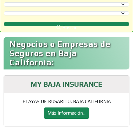
Selecciona un Estado
Selecciona un Municipio
Buscar
Negocios o Empresas de
Seguros en Baja
California:
MY BAJA INSURANCE
PLAYAS DE ROSARITO, BAJA CALIFORNIA
Más Información...