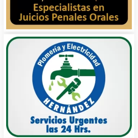
Aluminio
Ambulancias
Análisis Clínicos
Análisis de Aguas
Animadores de Eventos
Aparatos y Equipos Eléctricos