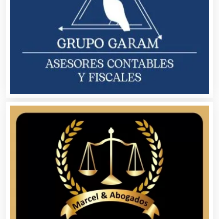
Almacenaje
Alquiler de Autos
Alquiler de Equipos para Fiestas
Alquiler de Sillas y Mesas
Alquiler de Trajes de Etiqueta
Alta Costura