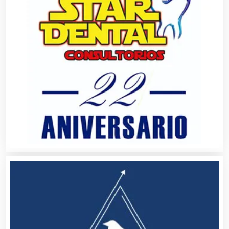
Agricultura y Ganadería
Agua Purificada
Aire Acondicionado
Alarmas
Albercas
Alimentos