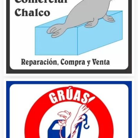
Artes Gráficas
Artesanías
Artículos de Oficina
Artículos de Piel
Artículos Deportivos
Artículos Importados