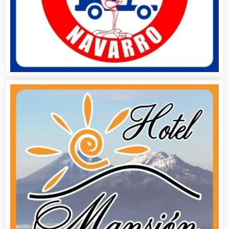
Artículos para el Hogar
Artículos para Regalos
Artículos Personales
Artículos Publicitarios
Aseguradoras
Asesores Técnicos