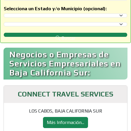
Selecciona un Estado y/o Municipio (opcional):
Selecciona un Estado
Selecciona un Municipio
Buscar
Negocios o Empresas de
Servicios Empresariales en
Baja California Sur:
CONNECT TRAVEL SERVICES
LOS CABOS, BAJA CALIFORNIA SUR
Más Información...