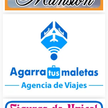
Asesoría Fiscal
Asilos
Asociaciones Civiles
Asociaciones Empresariales
Audio, Sonido e Iluminación
Audios para Eventos