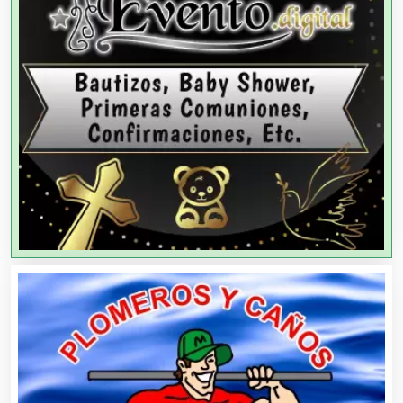
Agencias de Modelos
Agencias de Publicidad
Agencias de Viajes
Agricultores
Agricultura y Ganadería
Agua Purificada