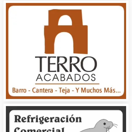
Análisis Clínicos
Análisis de Aguas
Animadores de Eventos
Aparatos y Equipos Eléctricos
Arquitectos