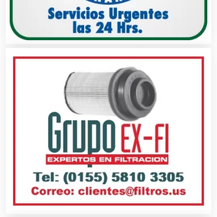
Alquiler de Equipos para Fiestas
Alquiler de Sillas y Mesas
Alquiler de Trajes de Etiqueta
Alta Costura
Aluminio
Ambulancias