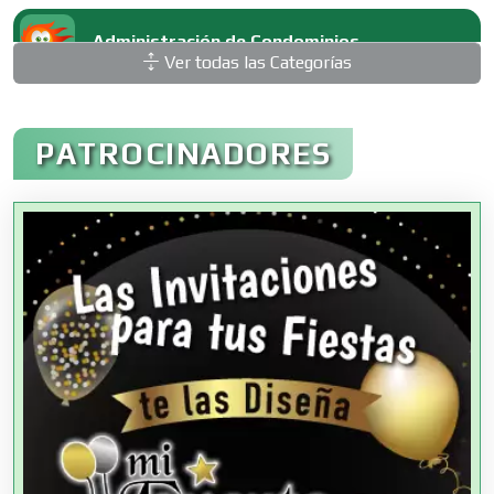
Administración de Condominios
Ver todas las Categorías
Administración de Empresas
PATROCINADORES
Agencias Aduanales
Agencias de Autos
Agencias de Cobranza
Agencias de Colocación