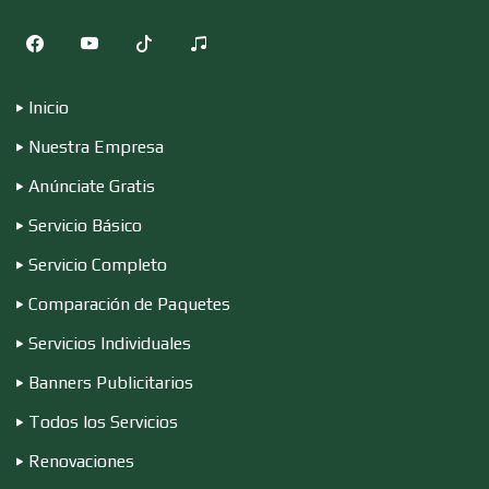
Computadoras
Inicio
Nuestra Empresa
Conferencias Empresariales
Anúnciate Gratis
Servicio Básico
Construcciones en General
Servicio Completo
Comparación de Paquetes
Contadores
Servicios Individuales
Banners Publicitarios
Control de Plagas
Todos los Servicios
Renovaciones