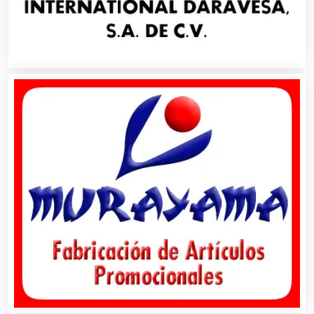
Alarmas
Albercas
Alimentos
Almacenaje
Alquiler de Autos
Alquiler de Equipos para Fiestas