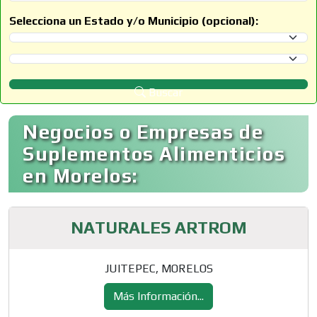
Selecciona un Estado y/o Municipio (opcional):
Selecciona un Estado
Selecciona un Municipio
Buscar
Negocios o Empresas de
Suplementos Alimenticios
en Morelos:
NATURALES ARTROM
JUITEPEC, MORELOS
Más Información...