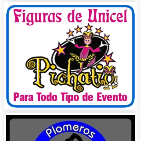
Alquiler de Sillas y Mesas
Alquiler de Trajes de Etiqueta
Alta Costura
Aluminio
Ambulancias
Análisis Clínicos