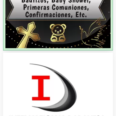
Agencias de Publicidad
Agencias de Viajes
Agricultores
Agricultura y Ganadería
Agua Purificada
Aire Acondicionado