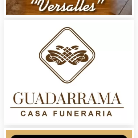
Artículos Personales
Artículos Publicitarios
Aseguradoras
Asesores Técnicos
Asesoría Fiscal