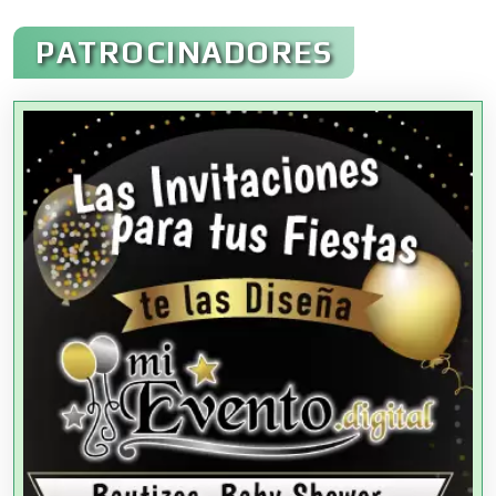
Administración de Empresas
PATROCINADORES
Agencias Aduanales
Agencias de Autos
Agencias de Cobranza
Agencias de Colocación
Agencias de Modelos