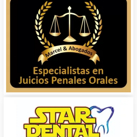
Asilos
Asociaciones Civiles
Asociaciones Empresariales
Audio, Sonido e Iluminación
Audios para Eventos
Autobuses