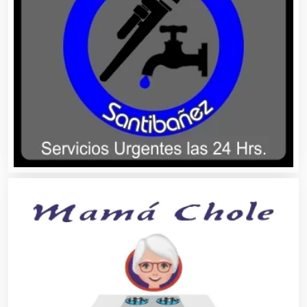
Análisis de Aguas
Animadores de Eventos
Aparatos y Equipos Eléctricos
Arquitectos
Artes Gráficas
Artesanías