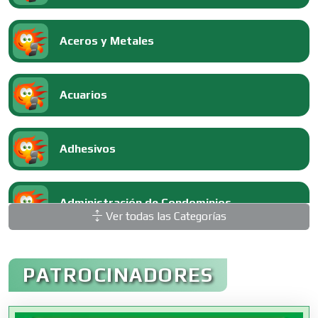
Aceros y Metales
Acuarios
Adhesivos
Administración de Condominios
Ver todas las Categorías
Administración de Empresas
PATROCINADORES
Agencias Aduanales