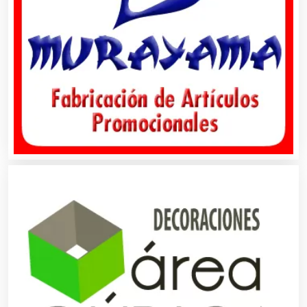
Cafeterías
Cajas de Ahorro
Cámaras de Comercio
Camiones para Fletes
Cancelería de Aluminio