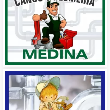
Artículos Publicitarios
Aseguradoras
Asesores Técnicos
Asesoría Fiscal
Asilos
Asociaciones Civiles