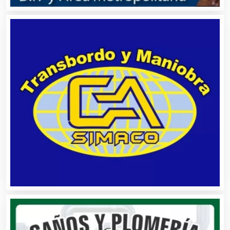
Artículos de Piel
Artículos Deportivos
Artículos Importados
Artículos para el Hogar
Artículos para Regalos
Artículos Personales