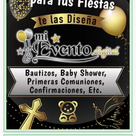
Agricultores
Agricultura y Ganadería
Agua Purificada
Aire Acondicionado
Alarmas