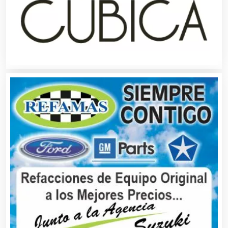
Capacitación
Carnicerías
Carpinterías
Centros Comerciales
Centros de Espectáculos
Centros de Nutrición