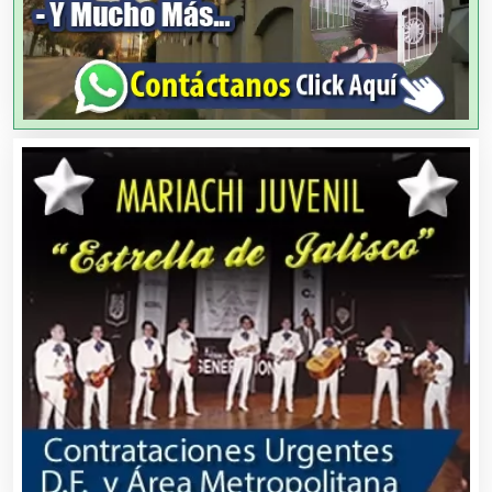
Animadores de Eventos
Aparatos y Equipos Eléctricos
Arquitectos
Artes Gráficas
Artesanías
Artículos de Oficina