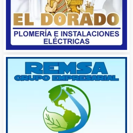
Asociaciones Empresariales
Audio, Sonido e Iluminación
Audios para Eventos
Autobuses
Automatización
Automóviles Nuevos y Usados