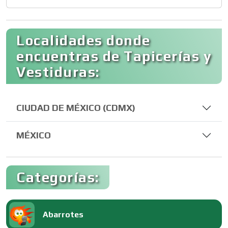
Localidades donde
encuentras de Tapicerías y
Vestiduras:
CIUDAD DE MÉXICO (CDMX)
MÉXICO
Categorías:
Abarrotes