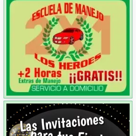
Agencias de Autos
Agencias de Cobranza
Agencias de Colocación
Agencias de Modelos
Agencias de Publicidad
Agencias de Viajes