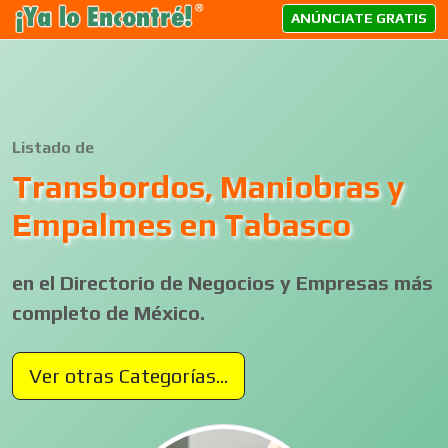
ANÚNCIATE GRATIS
Listado de
Transbordos, Maniobras y
Empalmes en Tabasco
en el Directorio de Negocios y Empresas más
completo de México.
Ver otras Categorías...