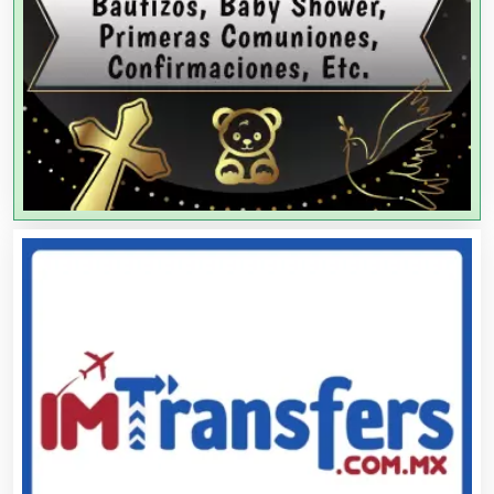
Agencias de Publicidad
Agencias de Viajes
Agricultores
Agricultura y Ganadería
Agua Purificada
Aire Acondicionado