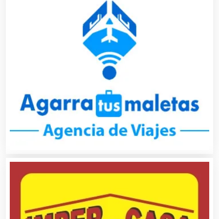
Asilos
Asociaciones Civiles
Asociaciones Empresariales
Audio, Sonido e Iluminación
Audios para Eventos
Autobuses