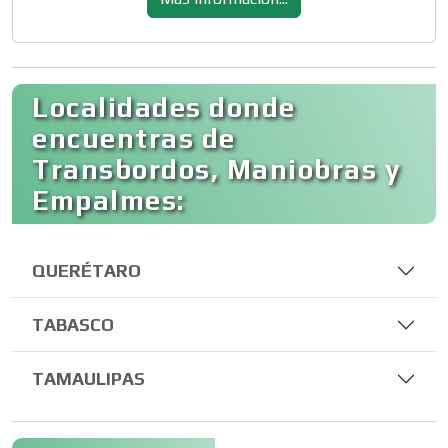
Localidades donde
encuentras de
Transbordos, Maniobras y
Empalmes:
QUERÉTARO
TABASCO
TAMAULIPAS