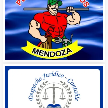
Análisis de Aguas
Animadores de Eventos
Aparatos y Equipos Eléctricos
Arquitectos
Artes Gráficas
Artesanías