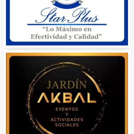
Artículos de Oficina
Artículos de Piel
Artículos Deportivos
Artículos Importados
Artículos para el Hogar
Artículos para Regalos