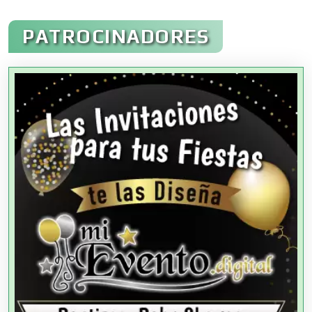
Administración de Empresas
PATROCINADORES
Agencias Aduanales
Agencias de Autos
Agencias de Cobranza
Agencias de Colocación
Agencias de Modelos