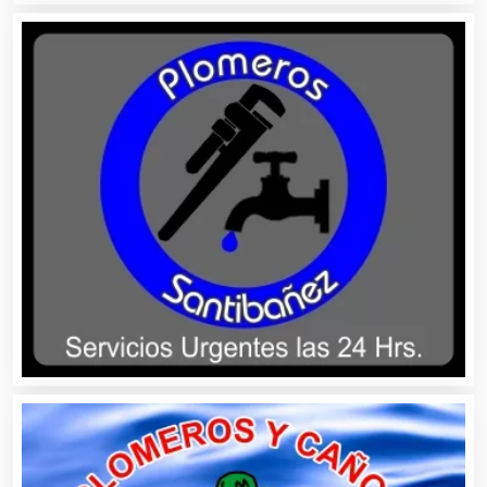
Alquiler de Sillas y Mesas
Alquiler de Trajes de Etiqueta
Alta Costura
Aluminio
Ambulancias
Análisis Clínicos