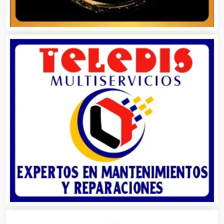
Artículos Personales
Artículos Publicitarios
Aseguradoras
Asesores Técnicos
Asesoría Fiscal