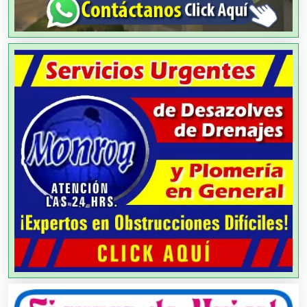
Aluminio
Ambulancias
Análisis Clínicos
Análisis de Aguas
Animadores de Eventos
Aparatos y Equipos Eléctricos