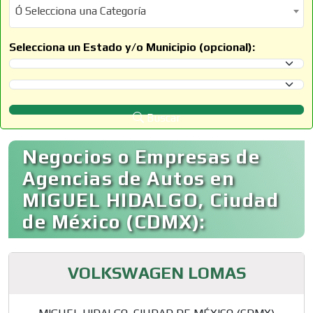
Ó Selecciona una Categoría
Ó Selecciona una Categoría
Selecciona un Estado y/o Municipio (opcional):
Selecciona un Estado
Selecciona un Municipio
Buscar
Negocios o Empresas de
Agencias de Autos en
MIGUEL HIDALGO, Ciudad
de México (CDMX):
VOLKSWAGEN LOMAS