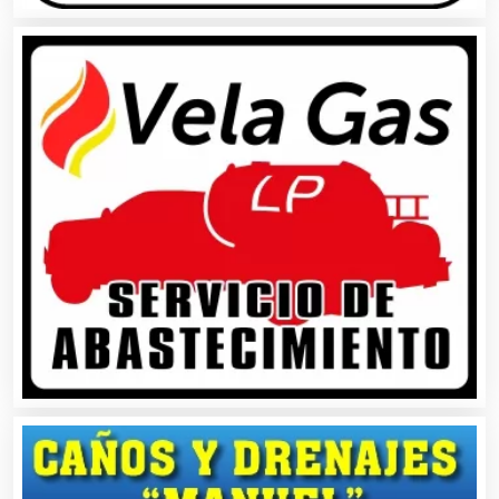
Audios para Eventos
Autobuses
Automatización
Automóviles Nuevos y Usados
Autopartes Eléctricas
Avaluos