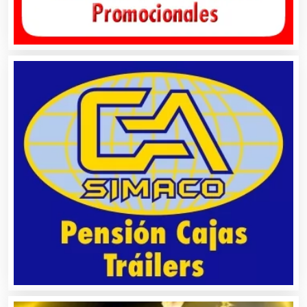
Cámaras de Comercio
Camiones para Fletes
Cancelería de Aluminio
Capacitación
Carnicerías
Carpinterías