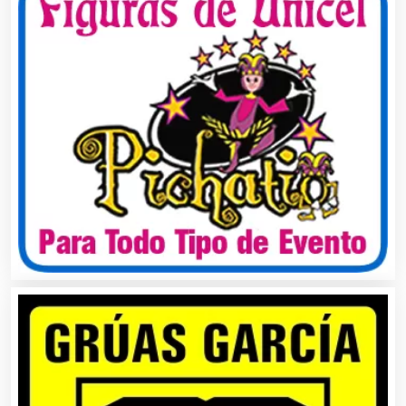
Arquitectos
Artes Gráficas
Artesanías
Artículos de Oficina
Artículos de Piel
Artículos Deportivos