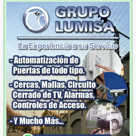
Alquiler de Autos
Alquiler de Equipos para Fiestas
Alquiler de Sillas y Mesas
Alquiler de Trajes de Etiqueta
Alta Costura