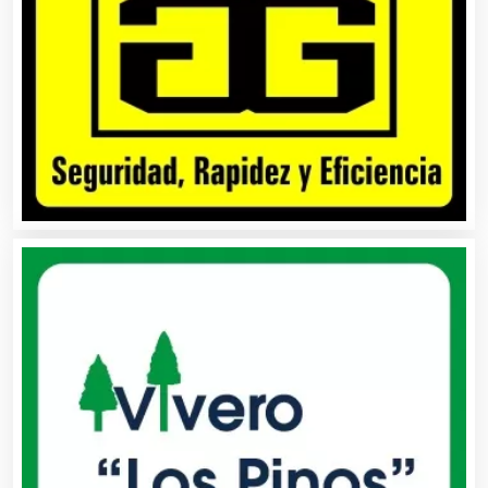
Artículos Importados
Artículos para el Hogar
Artículos para Regalos
Artículos Personales
Artículos Publicitarios
Aseguradoras