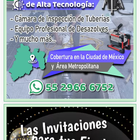
Agencias de Colocación
Agencias de Modelos
Agencias de Publicidad
Agencias de Viajes
Agricultores
Agricultura y Ganadería