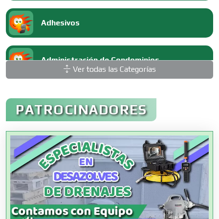
Adhesivos
Administración de Condominios
Ver todas las Categorías
Administración de Empresas
PATROCINADORES
Agencias Aduanales
Agencias de Autos
Agencias de Cobranza