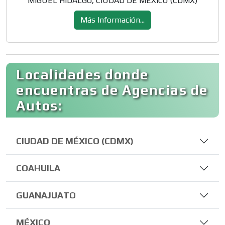
MIGUEL HIDALGO, CIUDAD DE MÉXICO (CDMX)
Más Información...
Localidades donde
encuentras de Agencias de
Autos:
CIUDAD DE MÉXICO (CDMX)
COAHUILA
GUANAJUATO
MÉXICO