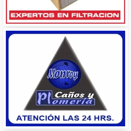
Alquiler de Equipos para Fiestas
Alquiler de Sillas y Mesas
Alquiler de Trajes de Etiqueta
Alta Costura
Aluminio
Ambulancias