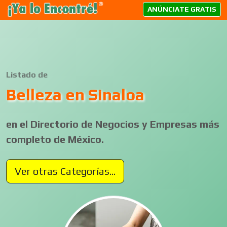
ANÚNCIATE GRATIS
Listado de
Belleza en Sinaloa
en el Directorio de Negocios y Empresas más
completo de México.
Ver otras Categorías...