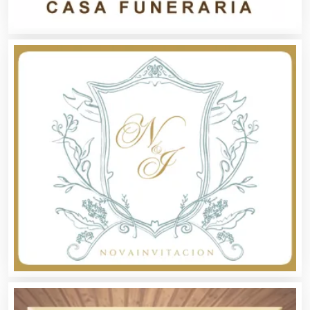
Asesoría Fiscal
Asilos
Asociaciones Civiles
Asociaciones Empresariales
Audio, Sonido e Iluminación
Audios para Eventos