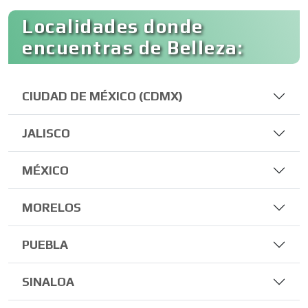
Localidades donde
encuentras de Belleza:
CIUDAD DE MÉXICO (CDMX)
JALISCO
MÉXICO
MORELOS
PUEBLA
SINALOA