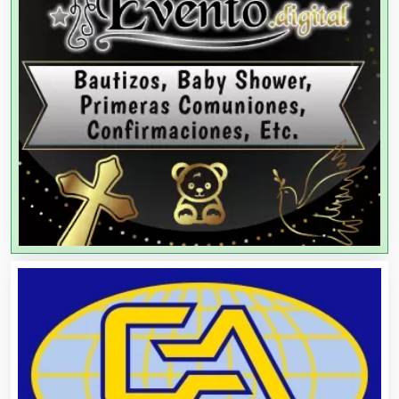
Agencias de Modelos
Agencias de Publicidad
Agencias de Viajes
Agricultores
Agricultura y Ganadería
Agua Purificada