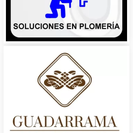
Artículos para el Hogar
Artículos para Regalos
Artículos Personales
Artículos Publicitarios
Aseguradoras
Asesores Técnicos