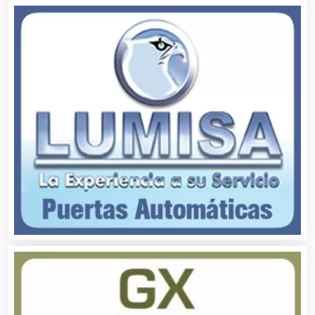
Análisis Clínicos
Análisis de Aguas
Animadores de Eventos
Aparatos y Equipos Eléctricos
Arquitectos
Artes Gráficas