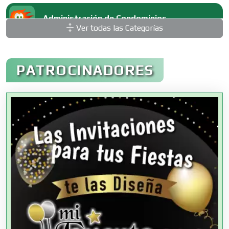
Administración de Condominios
Ver todas las Categorías
Administración de Empresas
PATROCINADORES
Agencias Aduanales
Agencias de Autos
Agencias de Cobranza
Agencias de Colocación