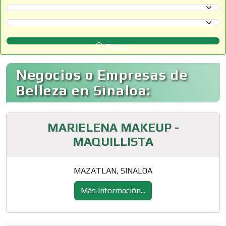
Selecciona un Estado
Selecciona un Municipio
Buscar
Negocios o Empresas de
Belleza en Sinaloa:
MARIELENA MAKEUP -
MAQUILLISTA
MAZATLAN, SINALOA
Más Información...