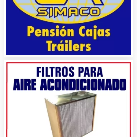
Aire Acondicionado
Alarmas
Albercas
Alimentos
Almacenaje
Alquiler de Autos