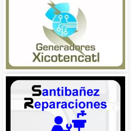
Artesanías
Artículos de Oficina
Artículos de Piel
Artículos Deportivos
Artículos Importados